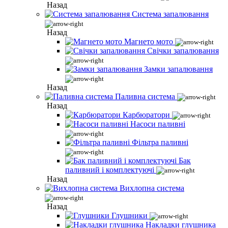
Назад
Система запалювання
Назад
Магнето мото
Свічки запалювання
Замки запалювання
Назад
Паливна система
Назад
Карбюратори
Насоси паливні
Фільтра паливні
Бак
паливний і комплектуючі
Назад
Вихлопна система
Назад
Глушники
Накладки глушника