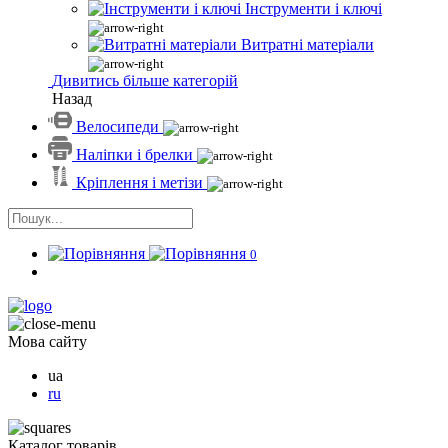
Інструменти і ключі
Витратні матеріали
Дивитись більше категорій
Назад
Велосипеди
Наліпки і брелки
Кріплення і метізи
0
Мова сайту
ua
ru
Каталог товарів