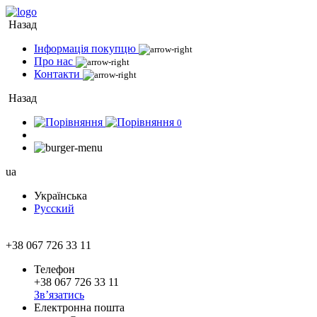
Назад
Інформація покупцю
Про нас
Контакти
Назад
0
ua
Українська
Русский
+38 067 726 33 11
Телефон
+38 067 726 33 11
Зв’язатись
Електронна пошта