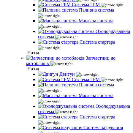
Система ГРМ
Паливна система
Масляна система
Охолоджувальна
система
Система стартера
Назад
Запчастини до
мотоблоків
Назад
Двигун
Система ГРМ
Паливна система
Масляна система
Охолоджувальна
система
Система стартера
Система керування