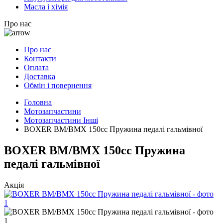
Масла і хімія
Про нас
Про нас
Контакти
Оплата
Доставка
Обмін і повернення
Головна
Мотозапчастини
Мотозапчастини Інші
BOXER BM/ВМX 150cc Пружина педалі гальмівної
BOXER BM/ВМX 150cc Пружина
педалі гальмівної
Акція