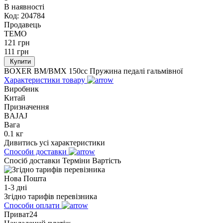
В наявності
Код:
204784
Продавець
TEMO
121
грн
111
грн
Купити
BOXER BM/ВМX 150cc Пружина педалі гальмівної
Характеристики товару
Виробник
Китай
Призначення
BAJAJ
Вага
0.1 кг
Дивитись усі характеристики
Способи доставки
Спосіб доставки
Терміни
Вартість
Нова Пошта
1-3 дні
Згідно тарифів перевізника
Способи оплати
Приват24