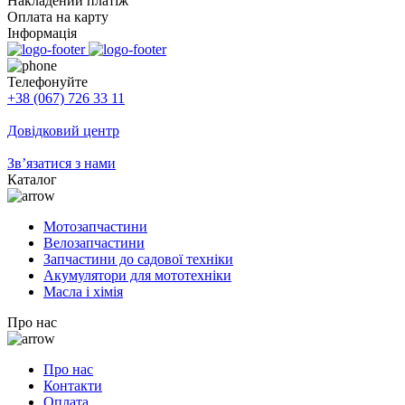
Накладений платіж
Оплата на карту
Інформація
Телефонуйте
+38 (067) 726 33 11
Довідковий центр
Зв’язатися з нами
Каталог
Мотозапчастини
Велозапчастини
Запчастини до садової техніки
Акумулятори для мототехніки
Масла і хімія
Про нас
Про нас
Контакти
Оплата