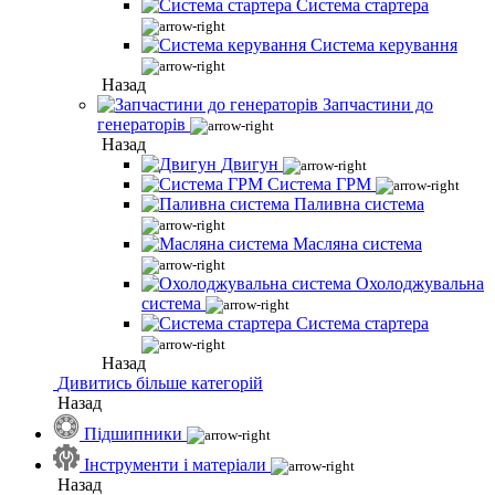
Система стартера
Система керування
Назад
Запчастини до
генераторів
Назад
Двигун
Система ГРМ
Паливна система
Масляна система
Охолоджувальна
система
Система стартера
Назад
Дивитись більше категорій
Назад
Підшипники
Інструменти і матеріали
Назад