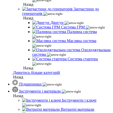
Назад
Запчастини до
генераторів
Назад
Двигун
Система ГРМ
Паливна система
Масляна система
Охолоджувальна
система
Система стартера
Назад
Дивитись більше категорій
Назад
Підшипники
Інструменти і матеріали
Назад
Інструменти і ключі
Витратні матеріали