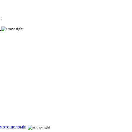
 мотошоломів