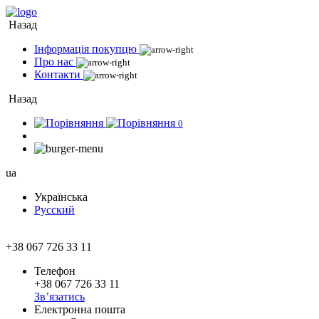
Назад
Інформація покупцю
Про нас
Контакти
Назад
0
ua
Українська
Русский
+38 067 726 33 11
Телефон
+38 067 726 33 11
Зв’язатись
Електронна пошта