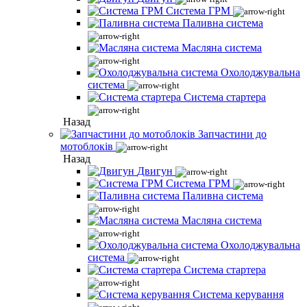
Система ГРМ
Паливна система
Масляна система
Охолоджувальна
система
Система стартера
Назад
Запчастини до
мотоблоків
Назад
Двигун
Система ГРМ
Паливна система
Масляна система
Охолоджувальна
система
Система стартера
Система керування