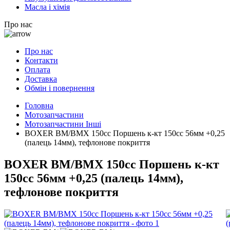
Масла і хімія
Про нас
Про нас
Контакти
Оплата
Доставка
Обмін і повернення
Головна
Мотозапчастини
Мотозапчастини Інші
BOXER BM/ВМX 150cc Поршень к-кт 150cc 56мм +0,25
(палець 14мм), тефлонове покриття
BOXER BM/ВМX 150cc Поршень к-кт
150cc 56мм +0,25 (палець 14мм),
тефлонове покриття