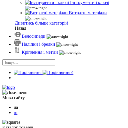
Інструменти і ключі
Витратні матеріали
Дивитись більше категорій
Назад
Велосипеди
Наліпки і брелки
Кріплення і метізи
0
Мова сайту
ua
ru
Каталог товарів