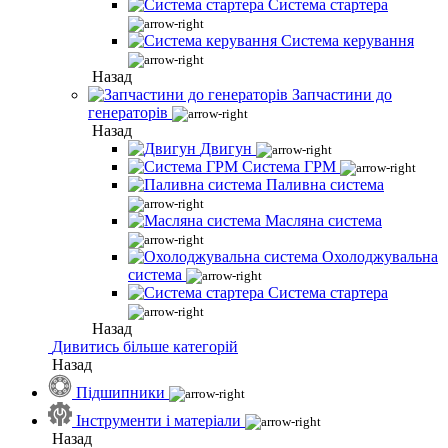
Система стартера
Система керування
Назад
Запчастини до
генераторів
Назад
Двигун
Система ГРМ
Паливна система
Масляна система
Охолоджувальна
система
Система стартера
Назад
Дивитись більше категорій
Назад
Підшипники
Інструменти і матеріали
Назад