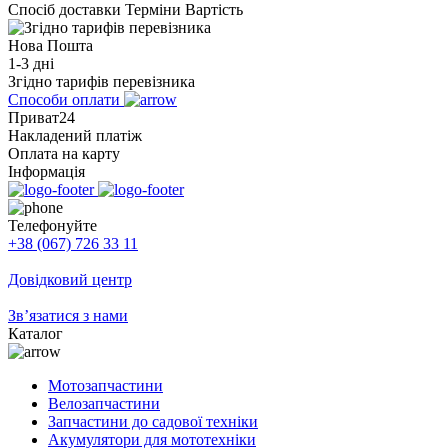
Спосіб доставки
Терміни
Вартість
Нова Пошта
1-3 дні
Згідно тарифів перевізника
Способи оплати
Приват24
Накладений платіж
Оплата на карту
Інформація
Телефонуйте
+38 (067) 726 33 11
Довідковий центр
Зв’язатися з нами
Каталог
Мотозапчастини
Велозапчастини
Запчастини до садової техніки
Акумулятори для мототехніки