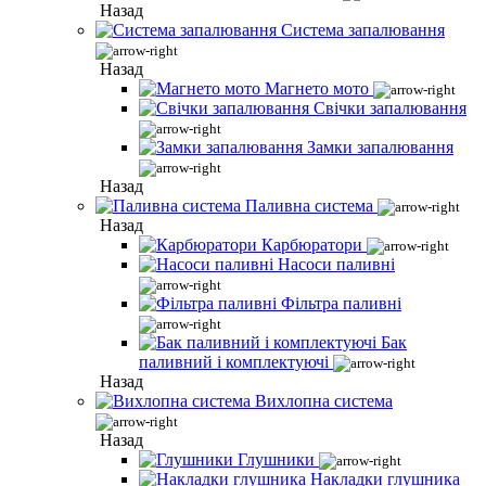
Назад
Система запалювання
Назад
Магнето мото
Свічки запалювання
Замки запалювання
Назад
Паливна система
Назад
Карбюратори
Насоси паливні
Фільтра паливні
Бак
паливний і комплектуючі
Назад
Вихлопна система
Назад
Глушники
Накладки глушника