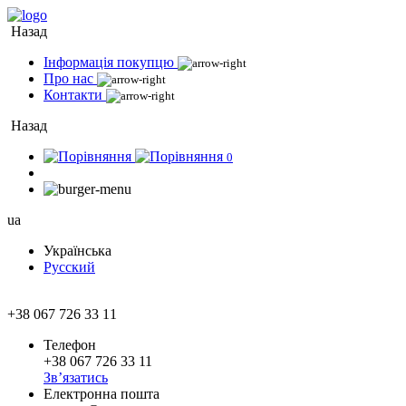
Назад
Інформація покупцю
Про нас
Контакти
Назад
0
ua
Українська
Русский
+38 067 726 33 11
Телефон
+38 067 726 33 11
Зв’язатись
Електронна пошта