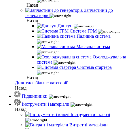
Назад
Запчастини до
генераторів
Назад
Двигун
Система ГРМ
Паливна система
Масляна система
Охолоджувальна
система
Система стартера
Назад
Дивитись більше категорій
Назад
Підшипники
Інструменти і матеріали
Назад
Інструменти і ключі
Витратні матеріали