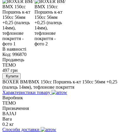
В наявності
Код:
996870
Продавець
TEMO
497
грн
Купити
BOXER BM/ВМX 150cc Поршень к-кт 150cc 56мм +0,25
(палець 14мм), тефлонове покриття
Характеристики товару
Виробник
TEMO
Призначення
BAJAJ
Вага
0.2 кг
Способи доставки