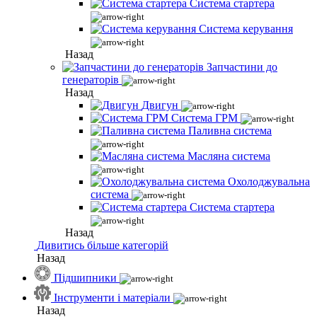
Система стартера
Система керування
Назад
Запчастини до
генераторів
Назад
Двигун
Система ГРМ
Паливна система
Масляна система
Охолоджувальна
система
Система стартера
Назад
Дивитись більше категорій
Назад
Підшипники
Інструменти і матеріали
Назад