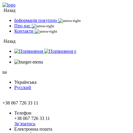
Назад
Інформація покупцю
Про нас
Контакти
Назад
0
ua
Українська
Русский
+38 067 726 33 11
Телефон
+38 067 726 33 11
Зв’язатись
Електронна пошта