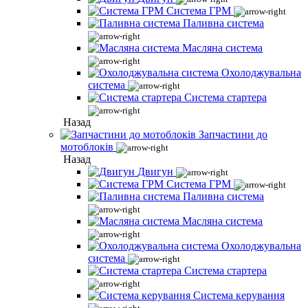
Система ГРМ
Паливна система
Масляна система
Охолоджувальна
система
Система стартера
Назад
Запчастини до
мотоблоків
Назад
Двигун
Система ГРМ
Паливна система
Масляна система
Охолоджувальна
система
Система стартера
Система керування