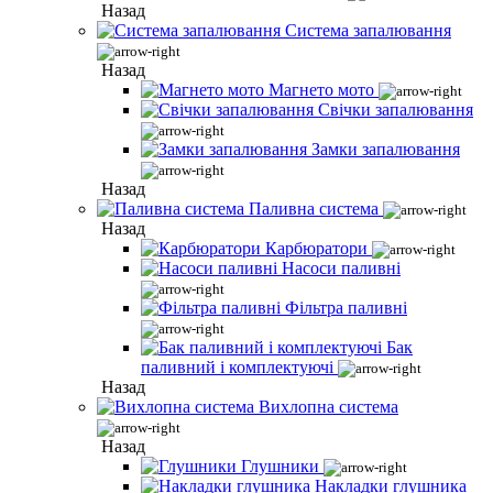
Назад
Система запалювання
Назад
Магнето мото
Свічки запалювання
Замки запалювання
Назад
Паливна система
Назад
Карбюратори
Насоси паливні
Фільтра паливні
Бак
паливний і комплектуючі
Назад
Вихлопна система
Назад
Глушники
Накладки глушника