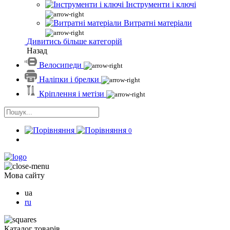
Інструменти і ключі
Витратні матеріали
Дивитись більше категорій
Назад
Велосипеди
Наліпки і брелки
Кріплення і метізи
0
Мова сайту
ua
ru
Каталог товарів