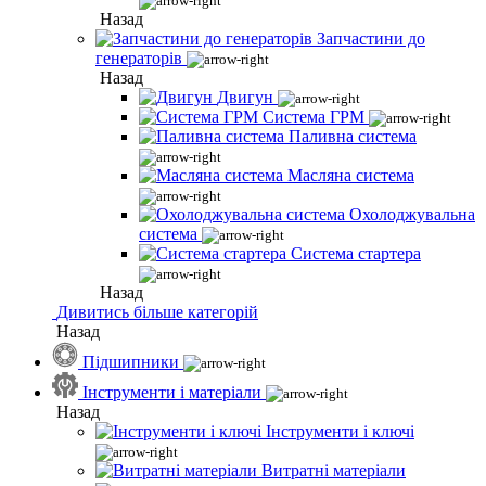
Назад
Запчастини до
генераторів
Назад
Двигун
Система ГРМ
Паливна система
Масляна система
Охолоджувальна
система
Система стартера
Назад
Дивитись більше категорій
Назад
Підшипники
Інструменти і матеріали
Назад
Інструменти і ключі
Витратні матеріали