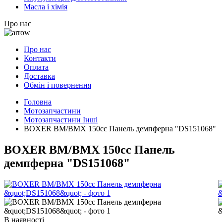
Масла і хімія
Про нас
Про нас
Контакти
Оплата
Доставка
Обмін і повернення
Головна
Мотозапчастини
Мотозапчастини Інші
BOXER BM/ВМX 150cc Панель демпферна "DS151068"
BOXER BM/ВМX 150cc Панель
демпферна "DS151068"
В наявності