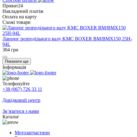
Способи оплати
Приват24
Накладений платіж
Оплата на карту
Схожі товари
Ланцюг розподільного валу KMC BOXER BM/BMX150 25H-
94L
304
грн
Показати ще
Інформація
Телефонуйте
+38 (067) 726 33 11
Довідковий центр
Зв’язатися з нами
Каталог
Мотозапчастини