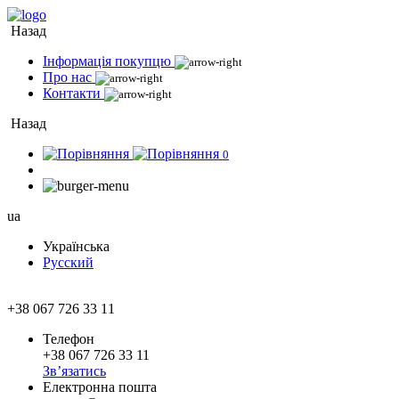
Назад
Інформація покупцю
Про нас
Контакти
Назад
0
ua
Українська
Русский
+38 067 726 33 11
Телефон
+38 067 726 33 11
Зв’язатись
Електронна пошта