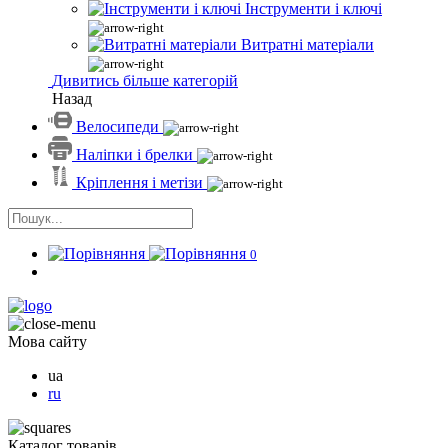
Інструменти і ключі
Витратні матеріали
Дивитись більше категорій
Назад
Велосипеди
Наліпки і брелки
Кріплення і метізи
0
Мова сайту
ua
ru
Каталог товарів