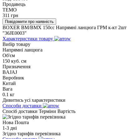
Продавець
TEMO
311
грн
Повідомити про наявність
BOXER BM/ВМX 150cc Напрямні ланцюга ГРМ к-кт 2шт
"36JE0003"
Характеристики товару
Вибір товару
Напрямні ланцюга
Об'єм
150 куб. см
Призначення
BAJAJ
Виробник
Китай
Вага
0.1 кг
Дивитись усі характеристики
Способи доставки
Спосіб доставки
Терміни
Вартість
Нова Пошта
1-3 дні
Згідно тарифів перевізника