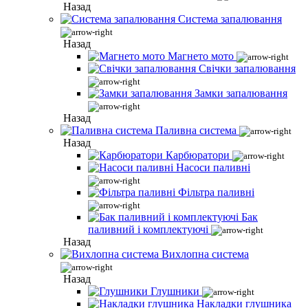
Назад
Система запалювання
Назад
Магнето мото
Свічки запалювання
Замки запалювання
Назад
Паливна система
Назад
Карбюратори
Насоси паливні
Фільтра паливні
Бак
паливний і комплектуючі
Назад
Вихлопна система
Назад
Глушники
Накладки глушника