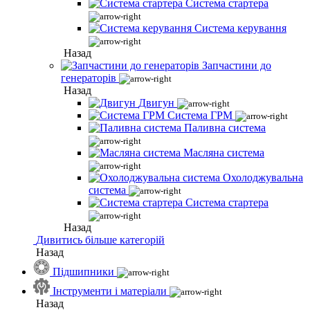
Система стартера
Система керування
Назад
Запчастини до
генераторів
Назад
Двигун
Система ГРМ
Паливна система
Масляна система
Охолоджувальна
система
Система стартера
Назад
Дивитись більше категорій
Назад
Підшипники
Інструменти і матеріали
Назад