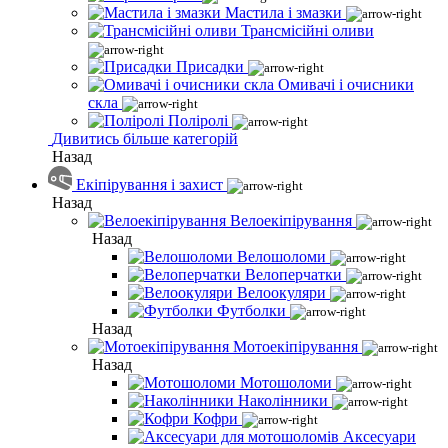
Мастила і змазки
Трансмісійні оливи
Присадки
Омивачі і очисники
скла
Поліролі
Дивитись більше категорій
Назад
Екіпірування і захист
Назад
Велоекіпірування
Назад
Велошоломи
Велоперчатки
Велоокуляри
Футболки
Назад
Мотоекіпірування
Назад
Мотошоломи
Наколінники
Кофри
Аксесуари