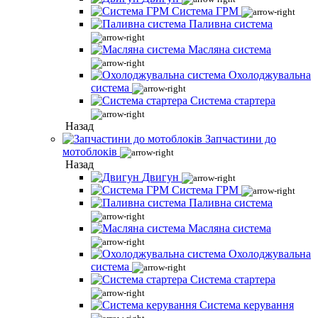
Система ГРМ
Паливна система
Масляна система
Охолоджувальна
система
Система стартера
Назад
Запчастини до
мотоблоків
Назад
Двигун
Система ГРМ
Паливна система
Масляна система
Охолоджувальна
система
Система стартера
Система керування