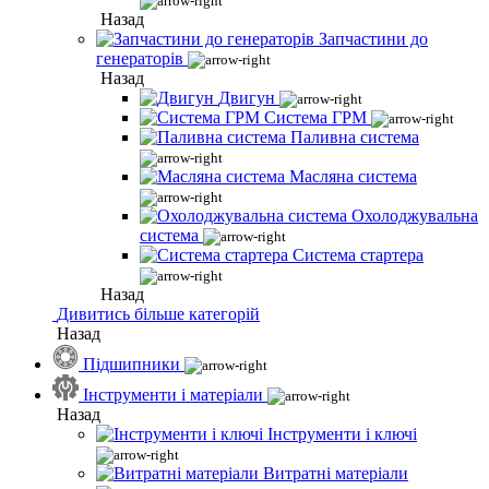
Назад
Запчастини до
генераторів
Назад
Двигун
Система ГРМ
Паливна система
Масляна система
Охолоджувальна
система
Система стартера
Назад
Дивитись більше категорій
Назад
Підшипники
Інструменти і матеріали
Назад
Інструменти і ключі
Витратні матеріали