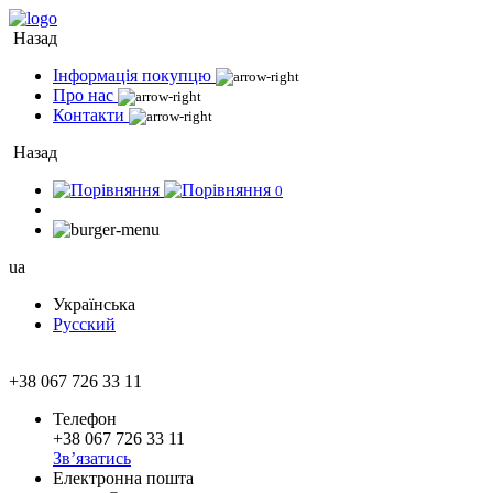
Назад
Інформація покупцю
Про нас
Контакти
Назад
0
ua
Українська
Русский
+38 067 726 33 11
Телефон
+38 067 726 33 11
Зв’язатись
Електронна пошта