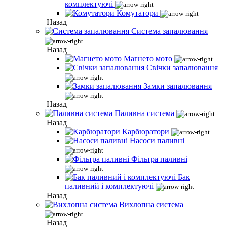
комплектуючі
Комутатори
Назад
Система запалювання
Назад
Магнето мото
Свічки запалювання
Замки запалювання
Назад
Паливна система
Назад
Карбюратори
Насоси паливні
Фільтра паливні
Бак
паливний і комплектуючі
Назад
Вихлопна система
Назад