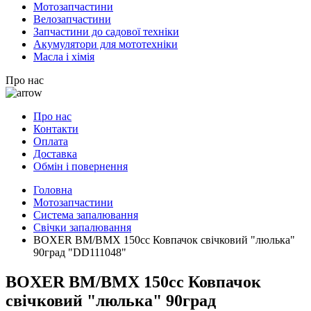
Мотозапчастини
Велозапчастини
Запчастини до садової техніки
Акумулятори для мототехніки
Масла і хімія
Про нас
Про нас
Контакти
Оплата
Доставка
Обмін і повернення
Головна
Мотозапчастини
Система запалювання
Свічки запалювання
BOXER BM/ВМX 150cc Ковпачок свічковий "люлька"
90град "DD111048"
BOXER BM/ВМX 150cc Ковпачок
свічковий "люлька" 90град