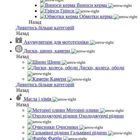
Виноси керма
Гріпси
Обмотки керма
Назад
Дивитись більше категорій
Назад
Акумулятори для мототехніки
Диски, шини, камери
Назад
Шини
Диски, колеса, ободи
Камери
Дивитись більше категорій
Назад
Масла і хімія
Назад
Моторні оливи
Охолоджуючі рідини
Очисники
Гальмівні рідини
Фарби