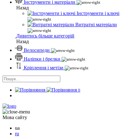
Інструменти і матеріали
Назад
Інструменти і ключі
Витратні матеріали
Дивитись більше категорій
Назад
Велосипеди
Наліпки і брелки
Кріплення і метізи
0
Мова сайту
ua
ru