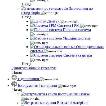
Назад
Запчастини до
генераторів
Назад
Двигун
Система ГРМ
Паливна система
Масляна система
Охолоджувальна
система
Система стартера
Назад
Дивитись більше категорій
Назад
Підшипники
Інструменти і матеріали
Назад
Інструменти і ключі
Витратні матеріали