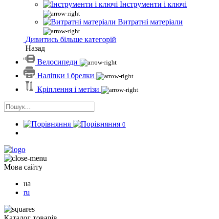
Інструменти і ключі
Витратні матеріали
Дивитись більше категорій
Назад
Велосипеди
Наліпки і брелки
Кріплення і метізи
0
Мова сайту
ua
ru
Каталог товарів