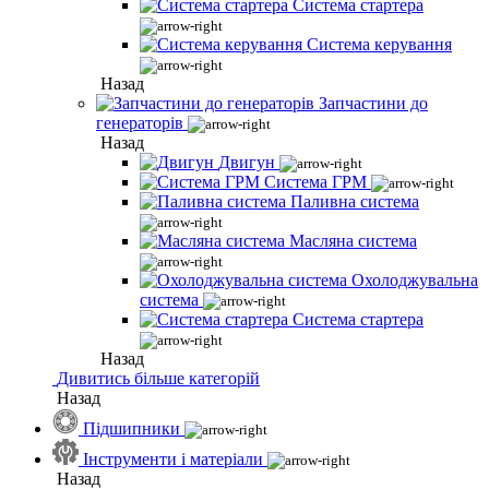
Система стартера
Система керування
Назад
Запчастини до
генераторів
Назад
Двигун
Система ГРМ
Паливна система
Масляна система
Охолоджувальна
система
Система стартера
Назад
Дивитись більше категорій
Назад
Підшипники
Інструменти і матеріали
Назад