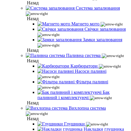
Назад
Система запалювання
Назад
Магнето мото
Свічки запалювання
Замки запалювання
Назад
Паливна система
Назад
Карбюратори
Насоси паливні
Фільтра паливні
Бак
паливний і комплектуючі
Назад
Вихлопна система
Назад
Глушники
Накладки глушника