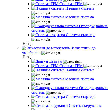
Система ГРМ
Паливна система
Масляна система
Охолоджувальна
система
Система стартера
Назад
Запчастини до
мотоблоків
Назад
Двигун
Система ГРМ
Паливна система
Масляна система
Охолоджувальна
система
Система стартера
Система керування