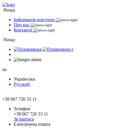
Назад
Інформація покупцю
Про нас
Контакти
Назад
0
ua
Українська
Русский
+38 067 726 33 11
Телефон
+38 067 726 33 11
Зв’язатись
Електронна пошта