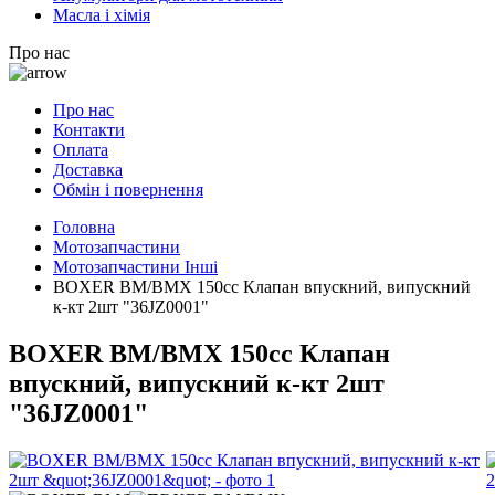
Масла і хімія
Про нас
Про нас
Контакти
Оплата
Доставка
Обмін і повернення
Головна
Мотозапчастини
Мотозапчастини Інші
BOXER BM/ВМX 150cc Клапан впускний, випускний
к-кт 2шт "36JZ0001"
BOXER BM/ВМX 150cc Клапан
впускний, випускний к-кт 2шт
"36JZ0001"