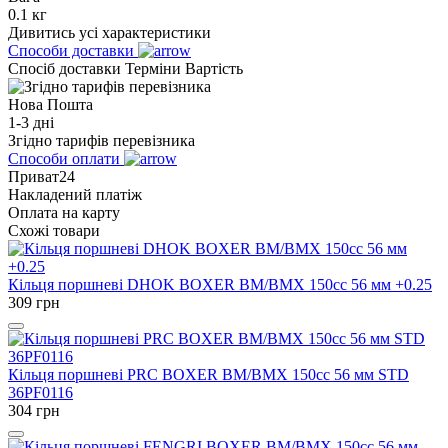
0.1 кг
Дивитись усі характеристики
Способи доставки
Спосіб доставки
Терміни
Вартість
Нова Пошта
1-3 дні
Згідно тарифів перевізника
Способи оплати
Приват24
Накладений платіж
Оплата на карту
Схожі товари
Кільця поршневі DHOK BOXER BM/ВМX 150cc 56 мм +0.25
309
грн
Кільця поршневі PRC BOXER BM/ВМX 150cc 56 мм STD
36PF0116
304
грн