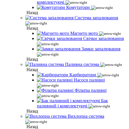
комплектуючі
Комутатори
Назад
Система запалювання
Назад
Магнето мото
Свічки запалювання
Замки запалювання
Назад
Паливна система
Назад
Карбюратори
Насоси паливні
Фільтра паливні
Бак
паливний і комплектуючі
Назад
Вихлопна система
Назад