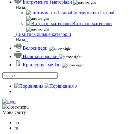
Інструменти і матеріали
Назад
Інструменти і ключі
Витратні матеріали
Дивитись більше категорій
Назад
Велосипеди
Наліпки і брелки
Кріплення і метізи
0
Мова сайту
ua
ru