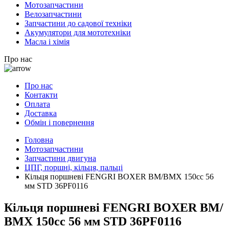
Мотозапчастини
Велозапчастини
Запчастини до садової техніки
Акумулятори для мототехніки
Масла і хімія
Про нас
Про нас
Контакти
Оплата
Доставка
Обмін і повернення
Головна
Мотозапчастини
Запчастини двигуна
ЦПГ, поршні, кільця, пальці
Кільця поршневі FENGRI BOXER BM/ВМX 150cc 56
мм STD 36PF0116
Кільця поршневі FENGRI BOXER BM/
ВМX 150cc 56 мм STD 36PF0116