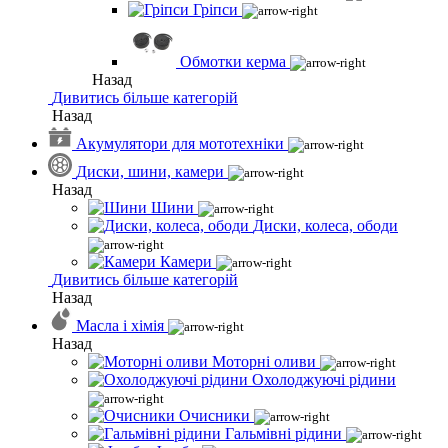
Гріпси
Обмотки керма
Назад
Дивитись більше категорій
Назад
Акумулятори для мототехніки
Диски, шини, камери
Назад
Шини
Диски, колеса, ободи
Камери
Дивитись більше категорій
Назад
Масла і хімія
Назад
Моторні оливи
Охолоджуючі рідини
Очисники
Гальмівні рідини