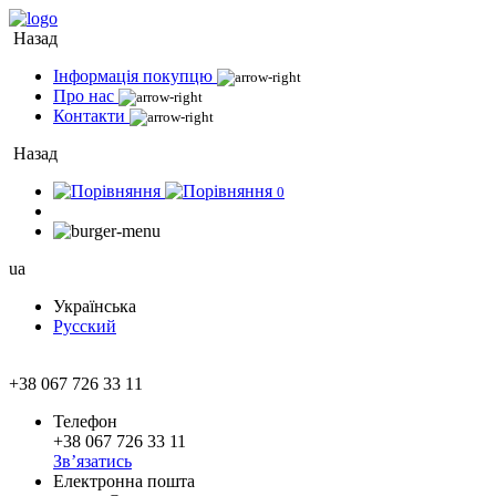
Назад
Інформація покупцю
Про нас
Контакти
Назад
0
ua
Українська
Русский
+38 067 726 33 11
Телефон
+38 067 726 33 11
Зв’язатись
Електронна пошта