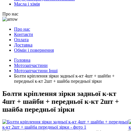
Масла і хімія
Про нас
Про нас
Контакти
Оплата
Доставка
Обмін і повернення
Головна
Мотозапчастини
Мотозапчастини Інші
Болти кріплення зірки задньої к-кт 4шт + шайби +
передньої к-кт 2шт + шайба передньої зірки
Болти кріплення зірки задньої к-кт
4шт + шайби + передньої к-кт 2шт +
шайба передньої зірки