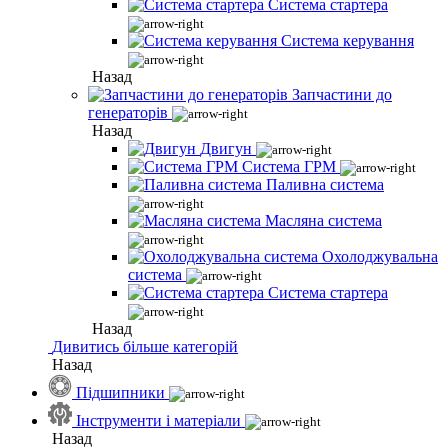
Система стартера
Система керування
Назад
Запчастини до
генераторів
Назад
Двигун
Система ГРМ
Паливна система
Масляна система
Охолоджувальна
система
Система стартера
Назад
Дивитись більше категорій
Назад
Підшипники
Інструменти і матеріали
Назад