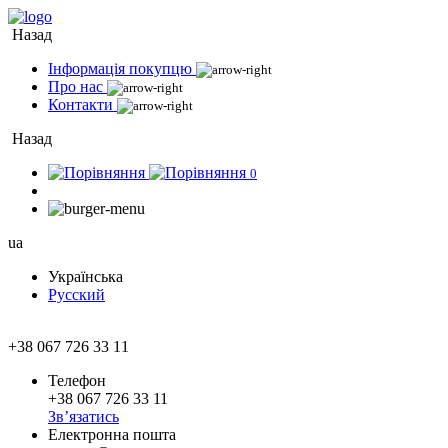
Назад
Інформація покупцю
Про нас
Контакти
Назад
0
ua
Українська
Русский
+38 067 726 33 11
Телефон
+38 067 726 33 11
Зв’язатись
Електронна пошта