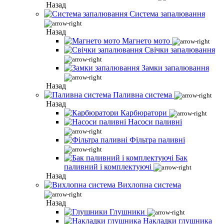
Назад
Система запалювання
Назад
Магнето мото
Свічки запалювання
Замки запалювання
Назад
Паливна система
Назад
Карбюратори
Насоси паливні
Фільтра паливні
Бак
паливний і комплектуючі
Назад
Вихлопна система
Назад
Глушники
Накладки глушника