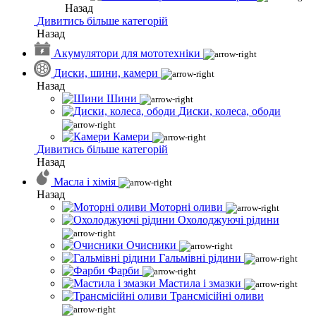
Назад
Дивитись більше категорій
Назад
Акумулятори для мототехніки
Диски, шини, камери
Назад
Шини
Диски, колеса, ободи
Камери
Дивитись більше категорій
Назад
Масла і хімія
Назад
Моторні оливи
Охолоджуючі рідини
Очисники
Гальмівні рідини
Фарби
Мастила і змазки
Трансмісійні оливи