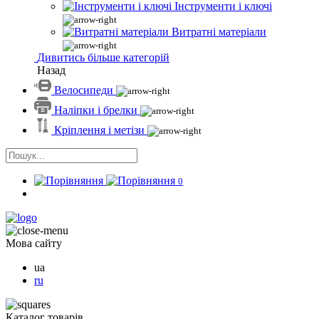
Інструменти і ключі
Витратні матеріали
Дивитись більше категорій
Назад
Велосипеди
Наліпки і брелки
Кріплення і метізи
0
Мова сайту
ua
ru
Каталог товарів