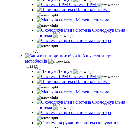
Система ГРМ
Паливна система
Масляна система
Охолоджувальна
система
Система стартера
Назад
Запчастини до
мотоблоків
Назад
Двигун
Система ГРМ
Паливна система
Масляна система
Охолоджувальна
система
Система стартера
Система керування