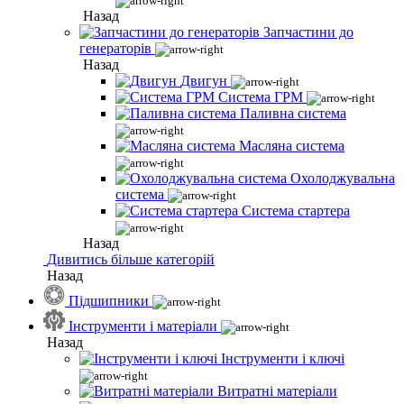
Назад
Запчастини до
генераторів
Назад
Двигун
Система ГРМ
Паливна система
Масляна система
Охолоджувальна
система
Система стартера
Назад
Дивитись більше категорій
Назад
Підшипники
Інструменти і матеріали
Назад
Інструменти і ключі
Витратні матеріали