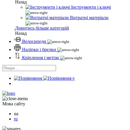
Назад
Інструменти і ключі
Витратні матеріали
Дивитись більше категорій
Назад
Велосипеди
Наліпки і брелки
Кріплення і метізи
0
Мова сайту
ua
ru