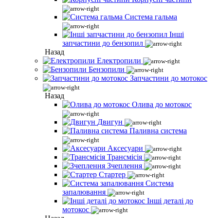
Система гальма
Інші
запчастини до бензопил
Назад
Електропили
Бензопили
Запчастини до мотокос
Назад
Олива до мотокос
Двигун
Паливна система
Аксесуари
Трансмісія
Зчеплення
Стартер
Система
запалювання
Інші деталі до
мотокос