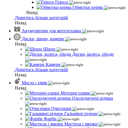
Гріпси
Обмотки керма
Назад
Дивитись більше категорій
Назад
Акумулятори для мототехніки
Диски, шини, камери
Назад
Шини
Диски, колеса, ободи
Камери
Дивитись більше категорій
Назад
Масла і хімія
Назад
Моторні оливи
Охолоджуючі рідини
Очисники
Гальмівні рідини
Фарби
Мастила і змазки