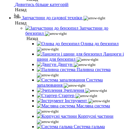
Дивитись більше категорій
Назад
Запчастини до садової техніки
Назад
Запчастини до
бензопил
Назад
Олива до бензопил
Ланцюги і
шини для бензопил
Двигун
Паливна система
Система
запалювання
Зчеплення
Стартер
Інструмент
Масляна система
Корпусні частини
Система гальма