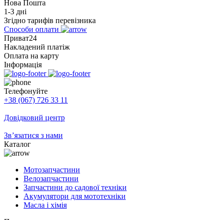
Нова Пошта
1-3 дні
Згідно тарифів перевізника
Способи оплати
Приват24
Накладений платіж
Оплата на карту
Інформація
Телефонуйте
+38 (067) 726 33 11
Довідковий центр
Зв’язатися з нами
Каталог
Мотозапчастини
Велозапчастини
Запчастини до садової техніки
Акумулятори для мототехніки
Масла і хімія