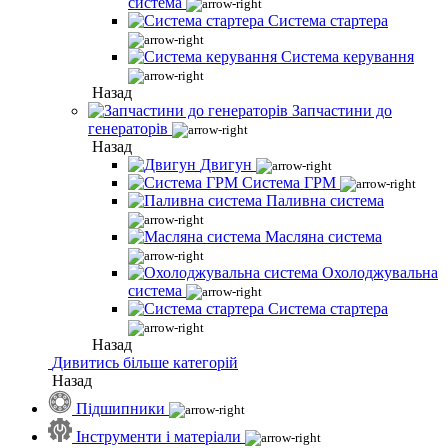
система
Система стартера
Система керування
Назад
Запчастини до
генераторів
Назад
Двигун
Система ГРМ
Паливна система
Масляна система
Охолоджувальна
система
Система стартера
Назад
Дивитись більше категорій
Назад
Підшипники
Інструменти і матеріали