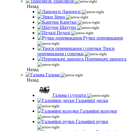
Трансмісія
Назад
Ланцюги
Зірки
Каретки
Шатуни
Педалі
Ручки перемикання
Троси
перемикання і сорочки
Перемикачі ланцюга
Назад
Гальма
Назад
Гальма і супорта
Гальмівні диски
Гальмівні колодки
Гальмівні ручки