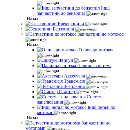
Інші
запчастини до бензопил
Назад
Електропили
Бензопили
Запчастини до мотокос
Назад
Олива до мотокос
Двигун
Паливна система
Аксесуари
Трансмісія
Зчеплення
Стартер
Система
запалювання
Інші деталі до
мотокос
Назад
Запчастини до
мотопомп