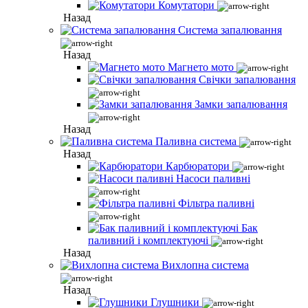
Комутатори
Назад
Система запалювання
Назад
Магнето мото
Свічки запалювання
Замки запалювання
Назад
Паливна система
Назад
Карбюратори
Насоси паливні
Фільтра паливні
Бак
паливний і комплектуючі
Назад
Вихлопна система
Назад
Глушники