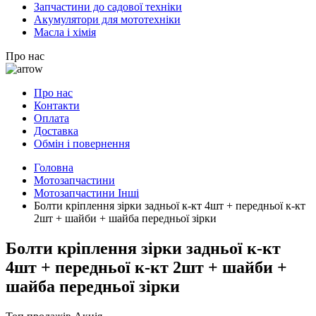
Запчастини до садової техніки
Акумулятори для мототехніки
Масла і хімія
Про нас
Про нас
Контакти
Оплата
Доставка
Обмін і повернення
Головна
Мотозапчастини
Мотозапчастини Інші
Болти кріплення зірки задньої к-кт 4шт + передньої к-кт
2шт + шайби + шайба передньої зірки
Болти кріплення зірки задньої к-кт
4шт + передньої к-кт 2шт + шайби +
шайба передньої зірки