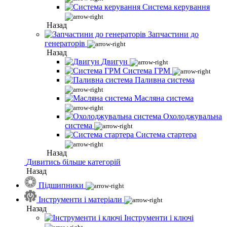
Система керування
Назад
Запчастини до
генераторів
Назад
Двигун
Система ГРМ
Паливна система
Масляна система
Охолоджувальна
система
Система стартера
Назад
Дивитись більше категорій
Назад
Підшипники
Інструменти і матеріали
Назад
Інструменти і ключі