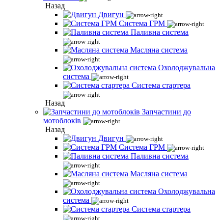
Назад
Двигун
Система ГРМ
Паливна система
Масляна система
Охолоджувальна
система
Система стартера
Назад
Запчастини до
мотоблоків
Назад
Двигун
Система ГРМ
Паливна система
Масляна система
Охолоджувальна
система
Система стартера