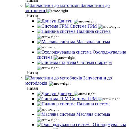
Назад
Запчастини до
мотопомп
Назад
Двигун
Система ГРМ
Паливна система
Масляна система
Охолоджувальна
система
Система стартера
Назад
Запчастини до
мотоблоків
Назад
Двигун
Система ГРМ
Паливна система
Масляна система
Охолоджувальна