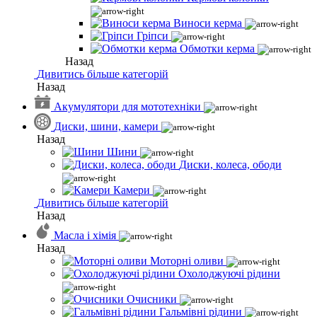
Виноси керма
Гріпси
Обмотки керма
Назад
Дивитись більше категорій
Назад
Акумулятори для мототехніки
Диски, шини, камери
Назад
Шини
Диски, колеса, ободи
Камери
Дивитись більше категорій
Назад
Масла і хімія
Назад
Моторні оливи
Охолоджуючі рідини
Очисники
Гальмівні рідини