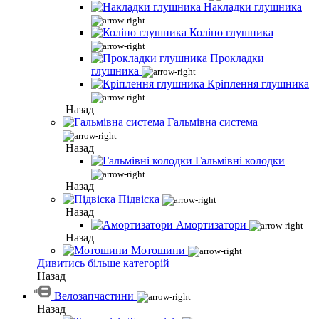
Накладки глушника
Коліно глушника
Прокладки
глушника
Кріплення глушника
Назад
Гальмівна система
Назад
Гальмівні колодки
Назад
Підвіска
Назад
Амортизатори
Назад
Мотошини
Дивитись більше категорій
Назад
Велозапчастини
Назад