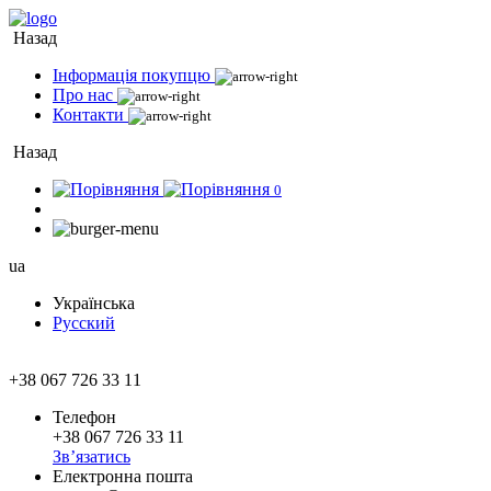
Назад
Інформація покупцю
Про нас
Контакти
Назад
0
ua
Українська
Русский
+38 067 726 33 11
Телефон
+38 067 726 33 11
Зв’язатись
Електронна пошта