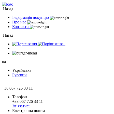
Назад
Інформація покупцю
Про нас
Контакти
Назад
0
ua
Українська
Русский
+38 067 726 33 11
Телефон
+38 067 726 33 11
Зв’язатись
Електронна пошта