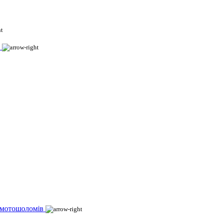
 мотошоломів