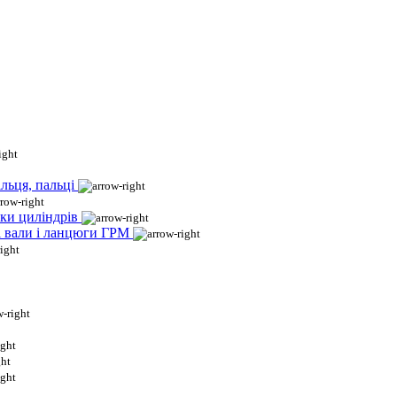
льця, пальці
ки циліндрів
і вали і ланцюги ГРМ