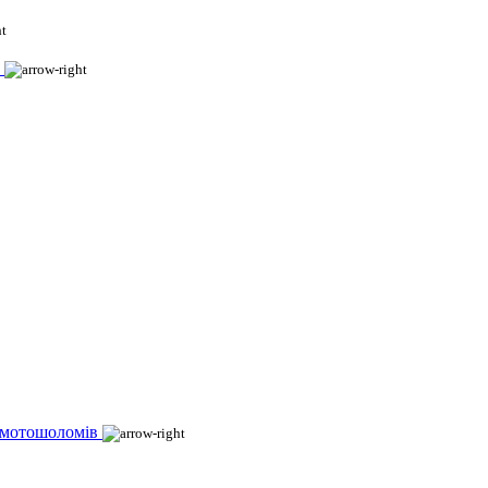
 мотошоломів