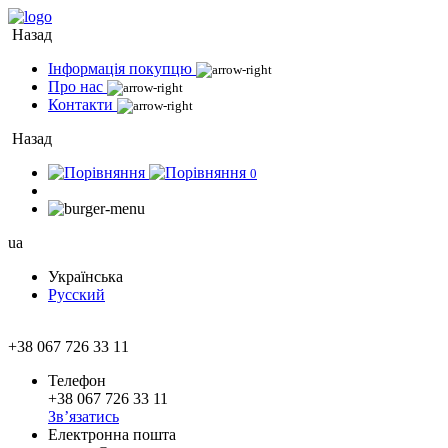
Назад
Інформація покупцю
Про нас
Контакти
Назад
0
ua
Українська
Русский
+38 067 726 33 11
Телефон
+38 067 726 33 11
Зв’язатись
Електронна пошта