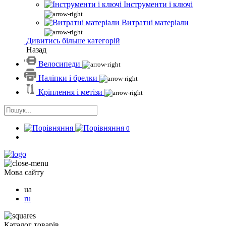
Інструменти і ключі
Витратні матеріали
Дивитись більше категорій
Назад
Велосипеди
Наліпки і брелки
Кріплення і метізи
0
Мова сайту
ua
ru
Каталог товарів