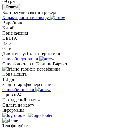
69
грн
Купити
Болт регулювальний рокерів
Характеристики товару
Виробник
Китай
Призначення
DELTA
Вага
0.1 кг
Дивитись усі характеристики
Способи доставки
Спосіб доставки
Терміни
Вартість
Нова Пошта
1-3 дні
Згідно тарифів перевізника
Способи оплати
Приват24
Накладений платіж
Оплата на карту
Інформація
Телефонуйте