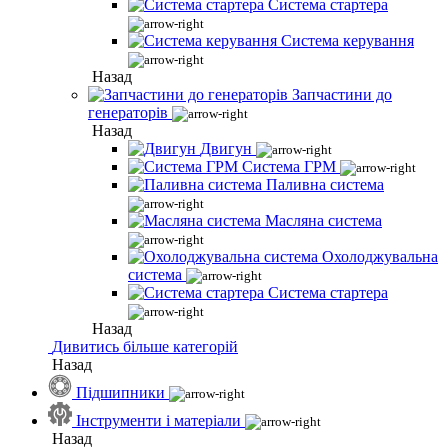
Система стартера
Система керування
Назад
Запчастини до
генераторів
Назад
Двигун
Система ГРМ
Паливна система
Масляна система
Охолоджувальна
система
Система стартера
Назад
Дивитись більше категорій
Назад
Підшипники
Інструменти і матеріали
Назад