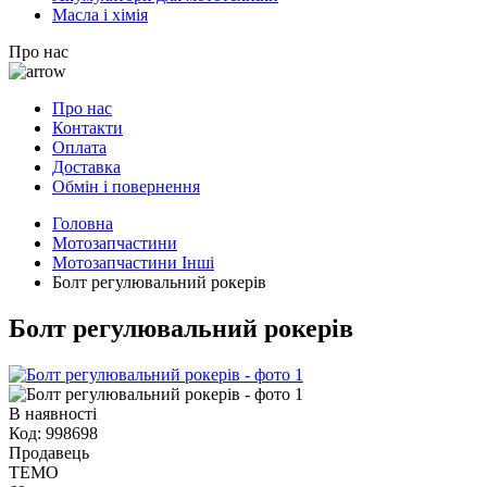
Масла і хімія
Про нас
Про нас
Контакти
Оплата
Доставка
Обмін і повернення
Головна
Мотозапчастини
Мотозапчастини Інші
Болт регулювальний рокерів
Болт регулювальний рокерів
В наявності
Код:
998698
Продавець
TEMO