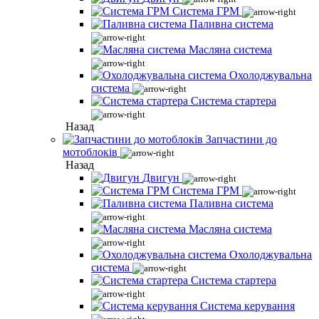
Система ГРМ
Паливна система
Масляна система
Охолоджувальна
система
Система стартера
Назад
Запчастини до
мотоблоків
Назад
Двигун
Система ГРМ
Паливна система
Масляна система
Охолоджувальна
система
Система стартера
Система керування