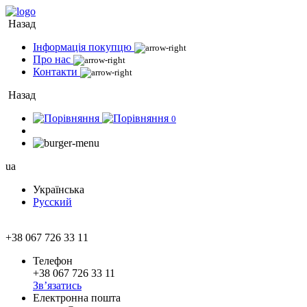
Назад
Інформація покупцю
Про нас
Контакти
Назад
0
ua
Українська
Русский
+38 067 726 33 11
Телефон
+38 067 726 33 11
Зв’язатись
Електронна пошта