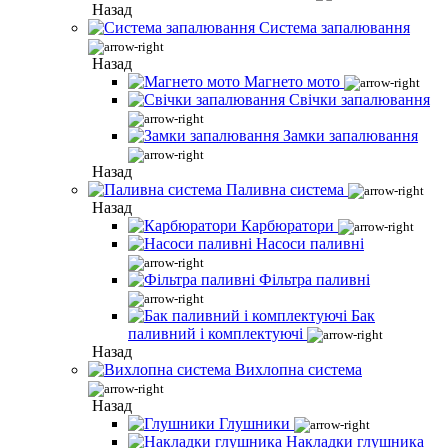
Назад
Система запалювання
Назад
Магнето мото
Свічки запалювання
Замки запалювання
Назад
Паливна система
Назад
Карбюратори
Насоси паливні
Фільтра паливні
Бак
паливний і комплектуючі
Назад
Вихлопна система
Назад
Глушники
Накладки глушника