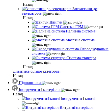
Назад
Запчастини до
генераторів
Назад
Двигун
Система ГРМ
Паливна система
Масляна система
Охолоджувальна
система
Система стартера
Назад
Дивитись більше категорій
Назад
Підшипники
Інструменти і матеріали
Назад
Інструменти і ключі
Витратні матеріали