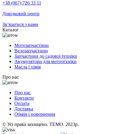
+38 (067) 726 33 11
Довідковий центр
Зв’язатися з нами
Каталог
Мотозапчастини
Велозапчастини
Запчастини до садової техніки
Акумулятори для мототехніки
Масла і хімія
Про нас
Про нас
Контакти
Оплата
Доставка
Обмін і повернення
© Усі права захищено. TEMO. 2023р.