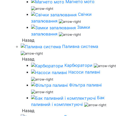
Магнето мото
Свічки
запалювання
Замки
запалювання
Назад
Паливна система
Назад
Карбюратори
Насоси паливні
Фільтра паливні
Бак
паливний і комплектуючі
Назад