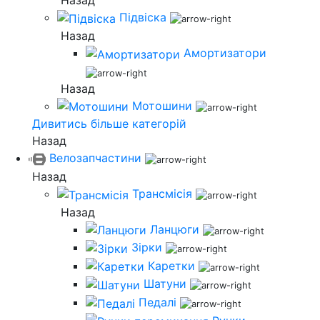
Назад
Підвіска
Назад
Амортизатори
Назад
Мотошини
Дивитись більше категорій
Назад
Велозапчастини
Назад
Трансмісія
Назад
Ланцюги
Зірки
Каретки
Шатуни
Педалі