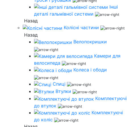
Інші
деталі гальмівної системи
Назад
Колісні частини
Назад
Велопокришки
Камери для
велосипеда
Колеса і ободи
Спиці
Втулки
Комплектуючі
до втулок
Комплектуючі
до коліс
Назад