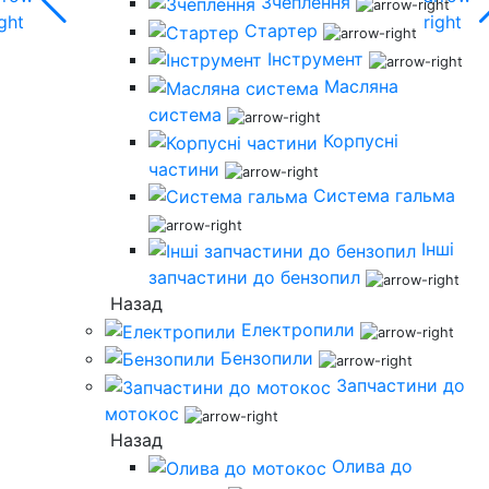
Зчеплення
Стартер
Інструмент
Масляна
система
Корпусні
частини
Система гальма
Інші
запчастини до бензопил
Назад
Електропили
Бензопили
Запчастини до
мотокос
Назад
Олива до