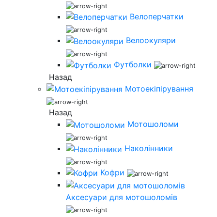
Велоперчатки
Велоокуляри
Футболки
Назад
Мотоекіпірування
Назад
Мотошоломи
Наколінники
Кофри
Аксесуари для мотошоломів