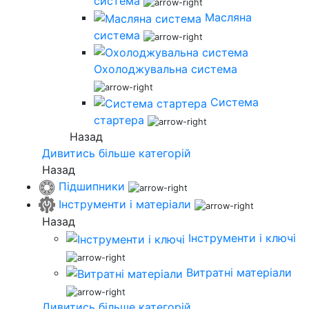
система
Масляна
система
Охолоджувальна система
Система
стартера
Назад
Дивитись більше категорій
Назад
Підшипники
Інструменти і матеріали
Назад
Інструменти і ключі
Витратні матеріали
Дивитись більше категорій