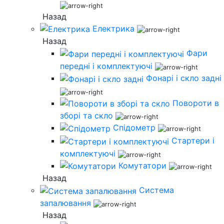
Назад
Електрика
Назад
Фари
передні і комплектуючі
Фонарі і скло задні
Повороти в
зборі та скло
Спідометр
Стартери і
комплектуючі
Комутатори
Назад
Система
запалювання
Назад