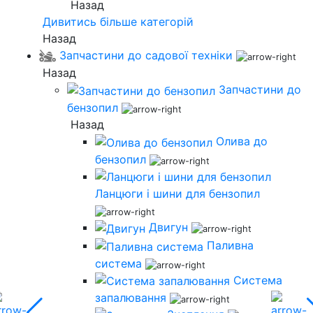
Назад
Дивитись більше категорій
Назад
Запчастини до садової техніки
Назад
Запчастини до
бензопил
Назад
Олива до
бензопил
Ланцюги і шини для бензопил
Двигун
Паливна
система
Система
запалювання