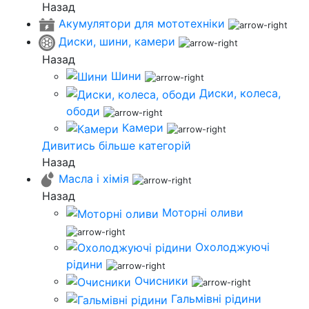
Назад
Акумулятори для мототехніки
Диски, шини, камери
Назад
Шини
Диски, колеса,
ободи
Камери
Дивитись більше категорій
Назад
Масла і хімія
Назад
Моторні оливи
Охолоджуючі
рідини
Очисники
Гальмівні рідини