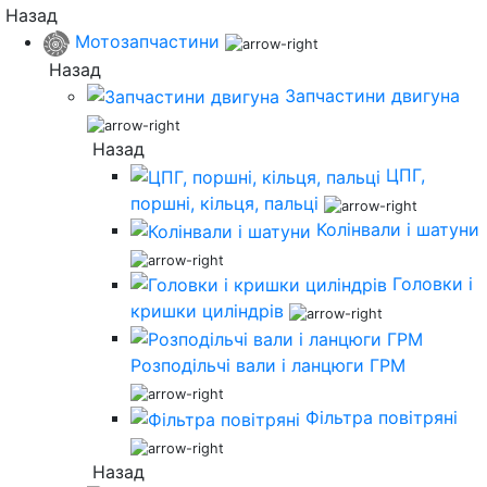
Назад
Мотозапчастини
Назад
Запчастини двигуна
Назад
ЦПГ,
поршні, кільця, пальці
Колінвали і шатуни
Головки і
кришки циліндрів
Розподільчі вали і ланцюги ГРМ
Фільтра повітряні
Назад