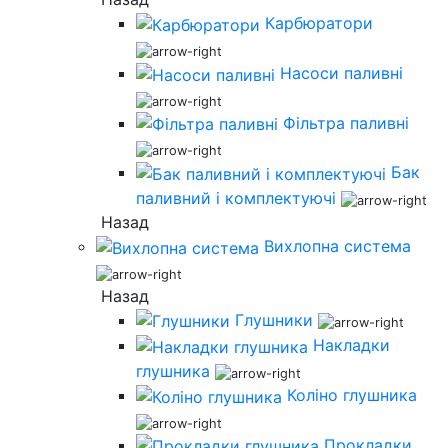
Карбюратори
Насоси паливні
Фільтра паливні
Бак
паливний і комплектуючі
Назад
Вихлопна система
Назад
Глушники
Накладки
глушника
Коліно глушника
Прокладки