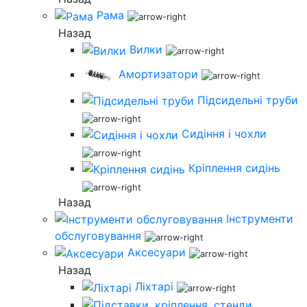
Рама
Назад
Вилки
Амортизатори
Підсидельні труби
Сидіння і чохли
Кріплення сидінь
Назад
Інструменти
обслуговування
Аксесуари
Назад
Ліхтарі