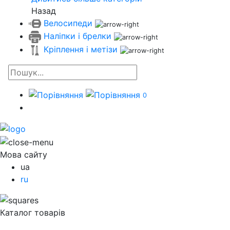
Назад
Велосипеди
Наліпки і брелки
Кріплення і метізи
0
Мова сайту
ua
ru
Каталог товарів