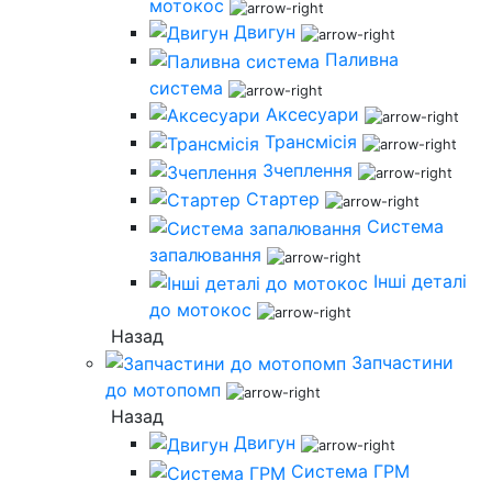
мотокос
Двигун
Паливна
система
Аксесуари
Трансмісія
Зчеплення
Стартер
Система
запалювання
Інші деталі
до мотокос
Назад
Запчастини
до мотопомп
Назад
Двигун
Система ГРМ