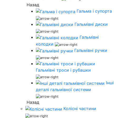
Назад
Гальма і супорта
Гальмівні диски
Гальмівні
колодки
Гальмівні ручки
Гальмівні троси і рубашки
Інші
деталі гальмівної системи
Назад
Колісні частини