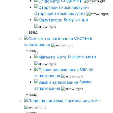
Спідометр
Стартери і комплектуючі
Комутатори
Назад
Система
запалювання
Назад
Магнето мото
Свічки
запалювання
Замки
запалювання
Назад
Паливна система
Назад