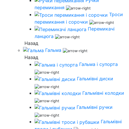
Ручки
перемикання
Троси
перемикання і сорочки
Перемикачі
ланцюга
Назад
Гальма
Назад
Гальма і супорта
Гальмівні диски
Гальмівні колодки
Гальмівні ручки
Гальмівні
троси і рубашки