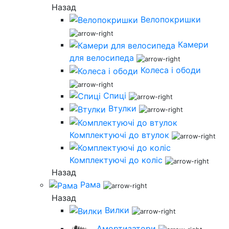
Назад
Велопокришки
Камери
для велосипеда
Колеса і ободи
Спиці
Втулки
Комплектуючі до втулок
Комплектуючі до коліс
Назад
Рама
Назад
Вилки
Амортизатори