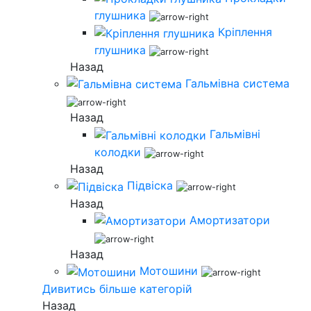
глушника
Кріплення
глушника
Назад
Гальмівна система
Назад
Гальмівні
колодки
Назад
Підвіска
Назад
Амортизатори
Назад
Мотошини
Дивитись більше категорій
Назад