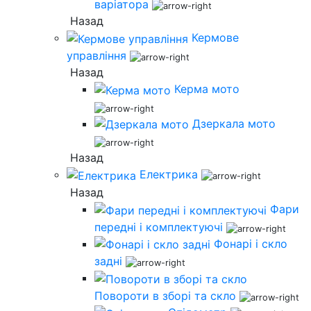
варіатора
Назад
Кермове
управління
Назад
Керма мото
Дзеркала мото
Назад
Електрика
Назад
Фари
передні і комплектуючі
Фонарі і скло
задні
Повороти в зборі та скло