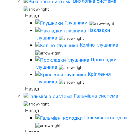
Вихлопна система
Назад
Глушники
Накладки
глушника
Коліно глушника
Прокладки
глушника
Кріплення
глушника
Назад
Гальмівна система
Назад
Гальмівні колодки