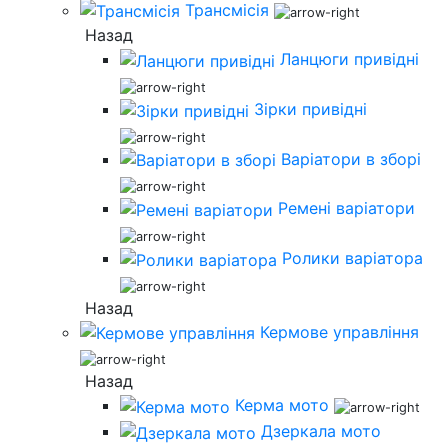
Трансмісія
Назад
Ланцюги привідні
Зірки привідні
Варіатори в зборі
Ремені варіатори
Ролики варіатора
Назад
Кермове управління
Назад
Керма мото
Дзеркала мото