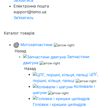
Зв’язатись
Електронна пошта
support@temo.ua
Зв’язатись
Каталог товарів
Мотозапчастини
Назад
Запчастини
двигуна
Назад
ЦПГ,
поршні, кільця, пальці
Колінвали і
шатуни
Головки і кришки циліндрів