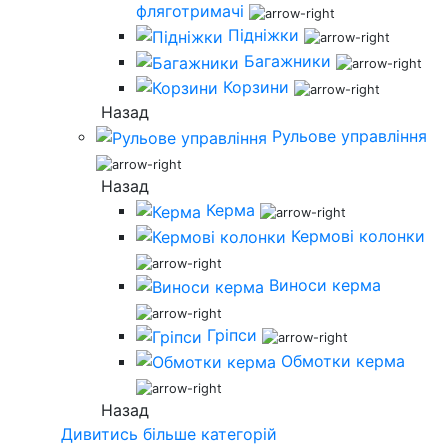
фляготримачі
Підніжки
Багажники
Корзини
Назад
Рульове управління
Назад
Керма
Кермові колонки
Виноси керма
Гріпси
Обмотки керма
Назад
Дивитись більше категорій