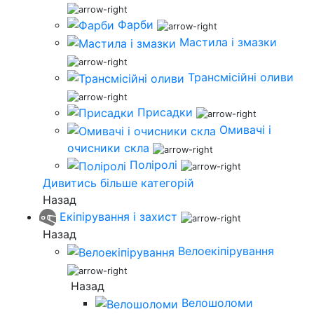
Фарби
Мастила і змазки
Трансмісійні оливи
Присадки
Омивачі і
очисники скла
Поліролі
Дивитись більше категорій
Назад
Екіпірування і захист
Назад
Велоекіпірування
Назад
Велошоломи