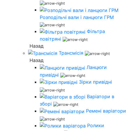
Розподільчі вали і ланцюги ГРМ
Фільтра
повітряні
Назад
Трансмісія
Назад
Ланцюги
привідні
Зірки привідні
Варіатори в
зборі
Ремені варіатори
Ролики