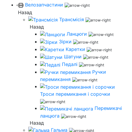
Велозапчастини
Назад
Трансмісія
Назад
Ланцюги
Зірки
Каретки
Шатуни
Педалі
Ручки
перемикання
Троси перемикання і сорочки
Перемикачі
ланцюга
Назад
Гальма