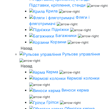
Підставки, кріплення, стенди
Крила
Фляги і
фляготримачі
Підніжки
Багажники
Корзини
Назад
Рульове управління
Назад
Керма
Кермові колонки
Виноси керма
Гріпси
Обмотки керма