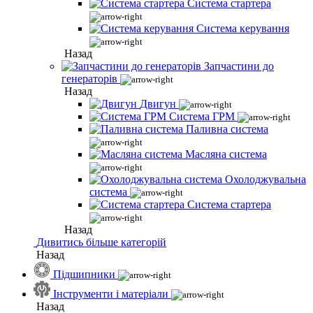
Система стартера
Система керування
Назад
Запчастини до
генераторів
Назад
Двигун
Система ГРМ
Паливна система
Масляна система
Охолоджувальна
система
Система стартера
Назад
Дивитись більше категорій
Назад
Підшипники
Інструменти і матеріали
Назад