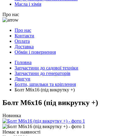
Масла і хімія
Про нас
Про нас
Контакти
Оплата
Доставка
Обмін і повернення
Головна
Запчастини до садової техніки
Запчастини до генераторів
Двигун
Болти, шпильки та кріплення
Болт M6x16 (під викрутку +)
Болт M6x16 (під викрутку +)
Новинка
Немає в наявності