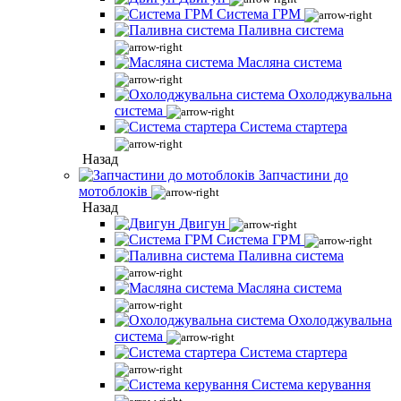
Система ГРМ
Паливна система
Масляна система
Охолоджувальна
система
Система стартера
Назад
Запчастини до
мотоблоків
Назад
Двигун
Система ГРМ
Паливна система
Масляна система
Охолоджувальна
система
Система стартера
Система керування