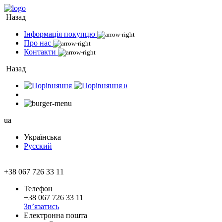
Назад
Інформація покупцю
Про нас
Контакти
Назад
0
ua
Українська
Русский
+38 067 726 33 11
Телефон
+38 067 726 33 11
Зв’язатись
Електронна пошта