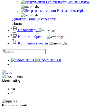
Інструменти і ключі
Витратні матеріали
Дивитись більше категорій
Назад
Велосипеди
Наліпки і брелки
Кріплення і метізи
0
Мова сайту
ua
ru
Каталог товарів