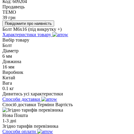
Код:
609204
Продавець
TEMO
39
грн
Повідомити про наявність
Болт M6x16 (під викрутку +)
Характеристики товару
Вибір товару
Болт
Діаметр
6 мм
Довжина
16 мм
Виробник
Китай
Вага
0.1 кг
Дивитись усі характеристики
Способи доставки
Спосіб доставки
Терміни
Вартість
Нова Пошта
1-3 дні
Згідно тарифів перевізника
Способи оплати