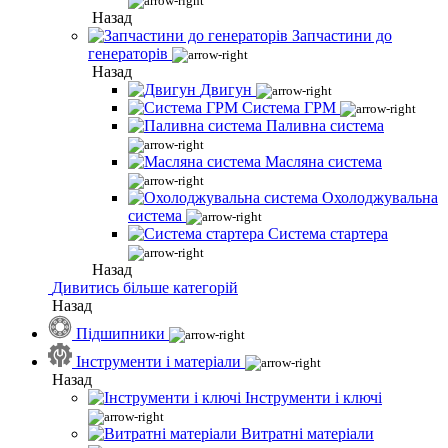
Назад
Запчастини до
генераторів
Назад
Двигун
Система ГРМ
Паливна система
Масляна система
Охолоджувальна
система
Система стартера
Назад
Дивитись більше категорій
Назад
Підшипники
Інструменти і матеріали
Назад
Інструменти і ключі
Витратні матеріали