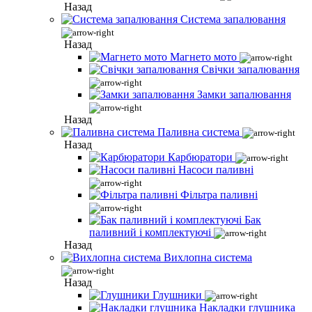
Назад
Система запалювання
Назад
Магнето мото
Свічки запалювання
Замки запалювання
Назад
Паливна система
Назад
Карбюратори
Насоси паливні
Фільтра паливні
Бак
паливний і комплектуючі
Назад
Вихлопна система
Назад
Глушники
Накладки глушника