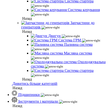
Система стартера
Система керування
Назад
Запчастини до
генераторів
Назад
Двигун
Система ГРМ
Паливна система
Масляна система
Охолоджувальна
система
Система стартера
Назад
Дивитись більше категорій
Назад
Підшипники
Інструменти і матеріали
Назад