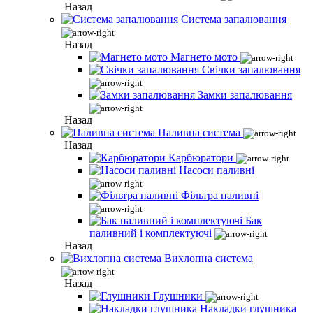
Назад
Система запалювання
Назад
Магнето мото
Свічки запалювання
Замки запалювання
Назад
Паливна система
Назад
Карбюратори
Насоси паливні
Фільтра паливні
Бак
паливний і комплектуючі
Назад
Вихлопна система
Назад
Глушники
Накладки глушника