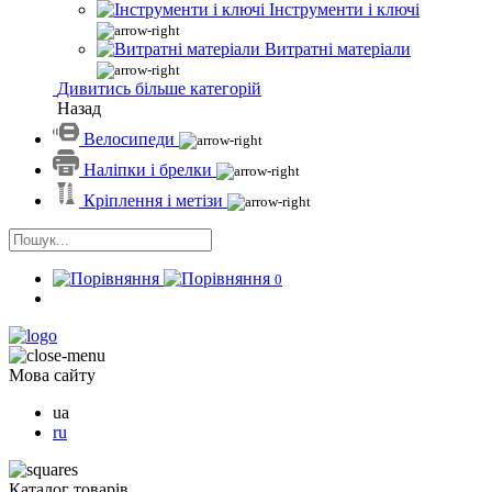
Інструменти і ключі
Витратні матеріали
Дивитись більше категорій
Назад
Велосипеди
Наліпки і брелки
Кріплення і метізи
0
Мова сайту
ua
ru
Каталог товарів