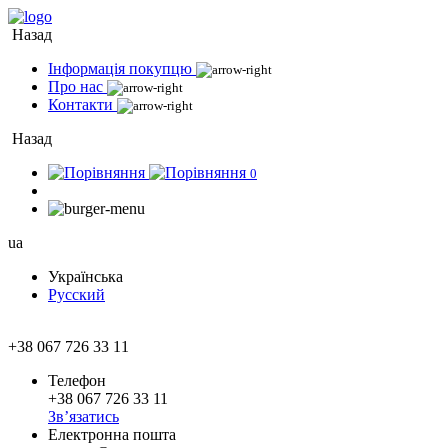
Назад
Інформація покупцю
Про нас
Контакти
Назад
0
ua
Українська
Русский
+38 067 726 33 11
Телефон
+38 067 726 33 11
Зв’язатись
Електронна пошта