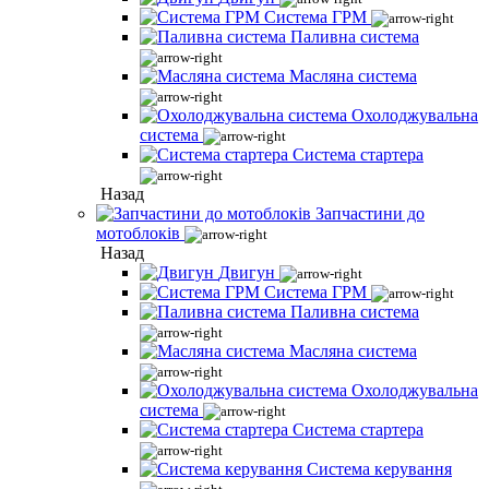
Система ГРМ
Паливна система
Масляна система
Охолоджувальна
система
Система стартера
Назад
Запчастини до
мотоблоків
Назад
Двигун
Система ГРМ
Паливна система
Масляна система
Охолоджувальна
система
Система стартера
Система керування