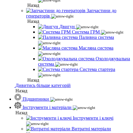
Назад
Запчастини до
генераторів
Назад
Двигун
Система ГРМ
Паливна система
Масляна система
Охолоджувальна
система
Система стартера
Назад
Дивитись більше категорій
Назад
Підшипники
Інструменти і матеріали
Назад
Інструменти і ключі
Витратні матеріали