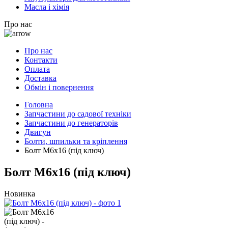
Масла і хімія
Про нас
Про нас
Контакти
Оплата
Доставка
Обмін і повернення
Головна
Запчастини до садової техніки
Запчастини до генераторів
Двигун
Болти, шпильки та кріплення
Болт M6x16 (під ключ)
Болт M6x16 (під ключ)
Новинка