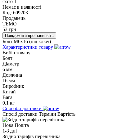
Немає в наявності
Код:
609203
Продавець
TEMO
53
грн
Повідомити про наявність
Болт M6x16 (під ключ)
Характеристики товару
Вибір товару
Болт
Діаметр
6 мм
Довжина
16 мм
Виробник
Китай
Вага
0.1 кг
Способи доставки
Спосіб доставки
Терміни
Вартість
Нова Пошта
1-3 дні
Згідно тарифів перевізника