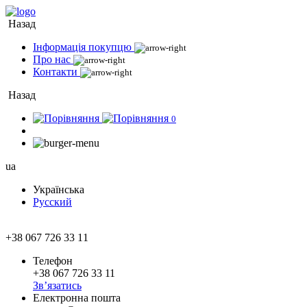
Назад
Інформація покупцю
Про нас
Контакти
Назад
0
ua
Українська
Русский
+38 067 726 33 11
Телефон
+38 067 726 33 11
Зв’язатись
Електронна пошта