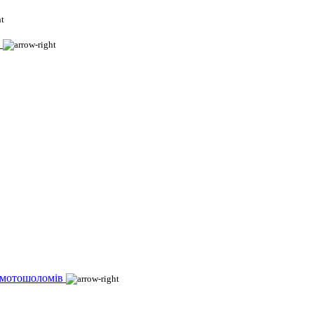
 мотошоломів