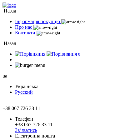
Назад
Інформація покупцю
Про нас
Контакти
Назад
0
ua
Українська
Русский
+38 067 726 33 11
Телефон
+38 067 726 33 11
Зв’язатись
Електронна пошта