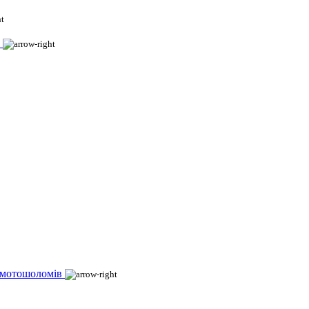
 мотошоломів