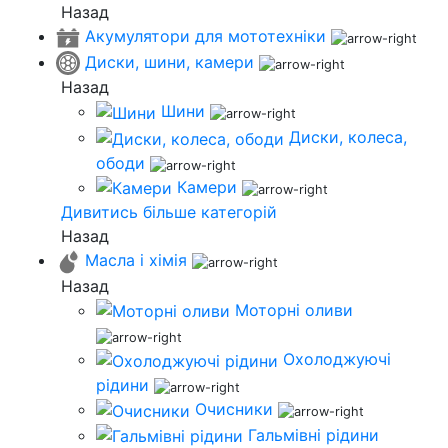
Назад
Акумулятори для мототехніки
Диски, шини, камери
Назад
Шини
Диски, колеса,
ободи
Камери
Дивитись більше категорій
Назад
Масла і хімія
Назад
Моторні оливи
Охолоджуючі
рідини
Очисники
Гальмівні рідини