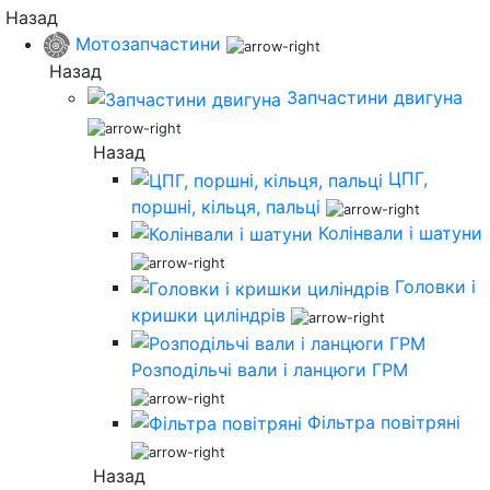
Назад
Мотозапчастини
Назад
Запчастини двигуна
Назад
ЦПГ,
поршні, кільця, пальці
Колінвали і шатуни
Головки і
кришки циліндрів
Розподільчі вали і ланцюги ГРМ
Фільтра повітряні
Назад