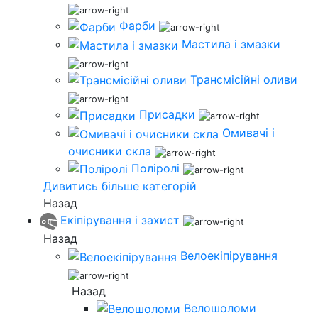
Фарби
Мастила і змазки
Трансмісійні оливи
Присадки
Омивачі і
очисники скла
Поліролі
Дивитись більше категорій
Назад
Екіпірування і захист
Назад
Велоекіпірування
Назад
Велошоломи