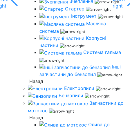
Зчеплення
Стартер
Інструмент
Масляна
система
Корпусні
частини
Система гальма
Інші
запчастини до бензопил
Назад
Електропили
Бензопили
Запчастини до
мотокос
Назад
Олива до