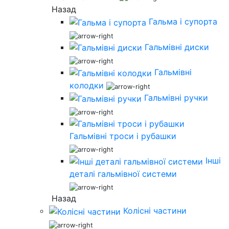
Назад
Гальма і супорта
Гальмівні диски
Гальмівні
колодки
Гальмівні ручки
Гальмівні троси і рубашки
Інші
деталі гальмівної системи
Назад
Колісні частини