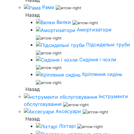
Назад
Рама
Назад
Вилки
Амортизатори
Підсидельні труби
Сидіння і чохли
Кріплення сидінь
Назад
Інструменти
обслуговування
Аксесуари
Назад
Ліхтарі