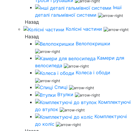
троси і рубашки
Інші
деталі гальмівної системи
Назад
Колісні частини
Назад
Велопокришки
Камери для
велосипеда
Колеса і ободи
Спиці
Втулки
Комплектуючі
до втулок
Комплектуючі
до коліс