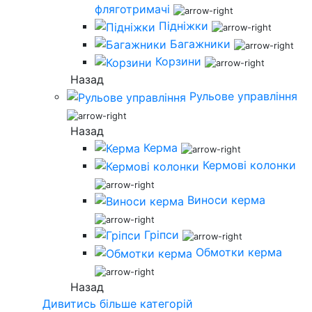
фляготримачі
Підніжки
Багажники
Корзини
Назад
Рульове управління
Назад
Керма
Кермові колонки
Виноси керма
Гріпси
Обмотки керма
Назад
Дивитись більше категорій