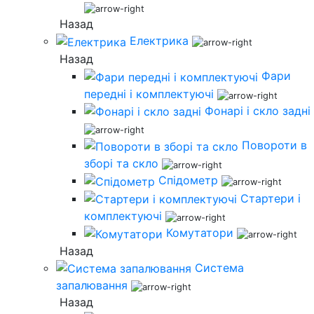
Назад
Електрика
Назад
Фари
передні і комплектуючі
Фонарі і скло задні
Повороти в
зборі та скло
Спідометр
Стартери і
комплектуючі
Комутатори
Назад
Система
запалювання
Назад