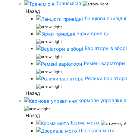
Трансмісія
Назад
Ланцюги привідні
Зірки привідні
Варіатори в зборі
Ремені варіатори
Ролики варіатора
Назад
Кермове управління
Назад
Керма мото
Дзеркала мото