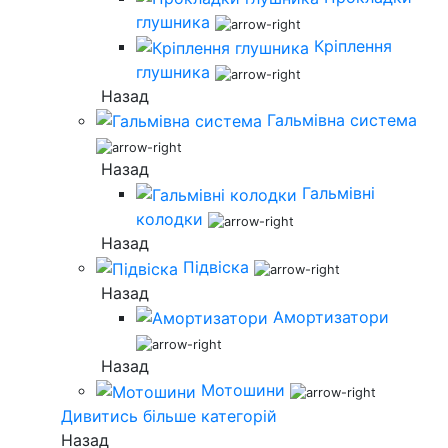
глушника
Кріплення
глушника
Назад
Гальмівна система
Назад
Гальмівні
колодки
Назад
Підвіска
Назад
Амортизатори
Назад
Мотошини
Дивитись більше категорій
Назад