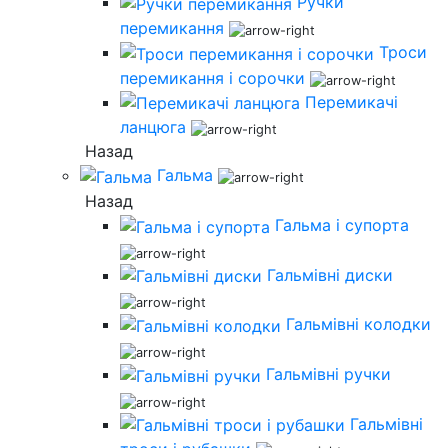
Ручки
перемикання
Троси
перемикання і сорочки
Перемикачі
ланцюга
Назад
Гальма
Назад
Гальма і супорта
Гальмівні диски
Гальмівні колодки
Гальмівні ручки
Гальмівні