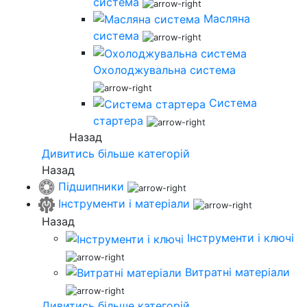
система
Масляна
система
Охолоджувальна система
Система
стартера
Назад
Дивитись більше категорій
Назад
Підшипники
Інструменти і матеріали
Назад
Інструменти і ключі
Витратні матеріали
Дивитись більше категорій