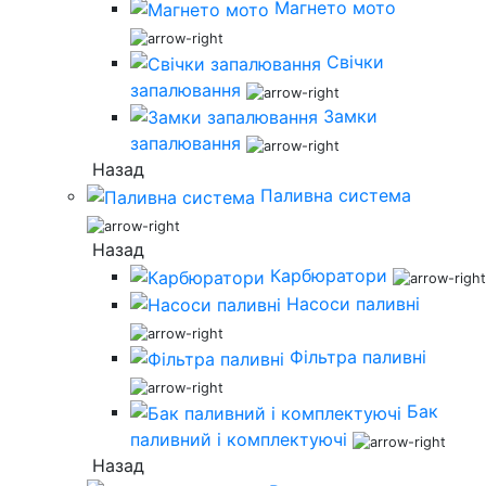
Магнето мото
Свічки
запалювання
Замки
запалювання
Назад
Паливна система
Назад
Карбюратори
Насоси паливні
Фільтра паливні
Бак
паливний і комплектуючі
Назад