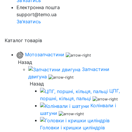
Зв’язатись
Електронна пошта
support@temo.ua
Зв’язатись
Каталог товарів
Мотозапчастини
Назад
Запчастини
двигуна
Назад
ЦПГ,
поршні, кільця, пальці
Колінвали і
шатуни
Головки і кришки циліндрів