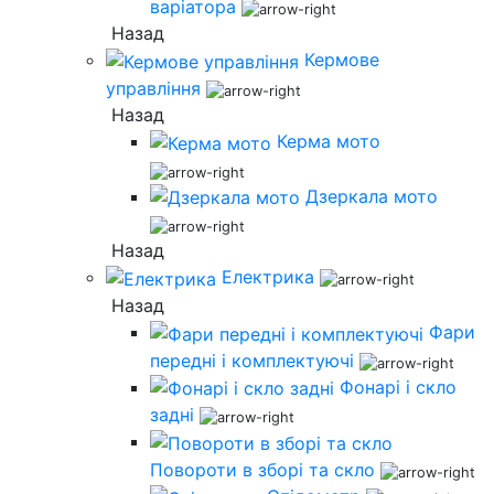
варіатора
Назад
Кермове
управління
Назад
Керма мото
Дзеркала мото
Назад
Електрика
Назад
Фари
передні і комплектуючі
Фонарі і скло
задні
Повороти в зборі та скло