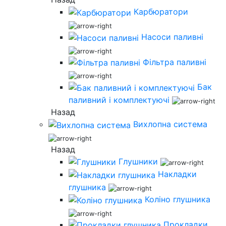
Карбюратори
Насоси паливні
Фільтра паливні
Бак
паливний і комплектуючі
Назад
Вихлопна система
Назад
Глушники
Накладки
глушника
Коліно глушника
Прокладки