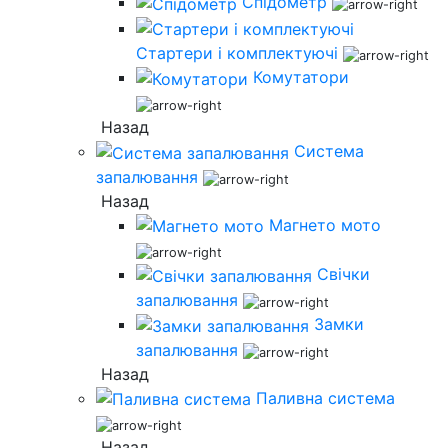
Спідометр
Стартери і комплектуючі
Комутатори
Назад
Система
запалювання
Назад
Магнето мото
Свічки
запалювання
Замки
запалювання
Назад
Паливна система
Назад