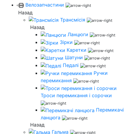
Велозапчастини
Назад
Трансмісія
Назад
Ланцюги
Зірки
Каретки
Шатуни
Педалі
Ручки
перемикання
Троси перемикання і сорочки
Перемикачі
ланцюга
Назад
Гальма