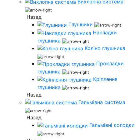
Вихлопна система
Назад
Глушники
Накладки
глушника
Коліно глушника
Прокладки
глушника
Кріплення
глушника
Назад
Гальмівна система
Назад
Гальмівні колодки