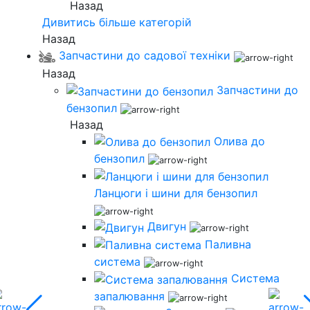
Назад
Дивитись більше категорій
Назад
Запчастини до садової техніки
Назад
Запчастини до
бензопил
Назад
Олива до
бензопил
Ланцюги і шини для бензопил
Двигун
Паливна
система
Система
запалювання