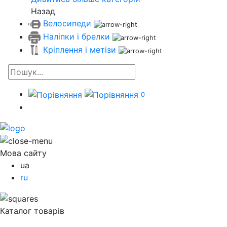
Назад
Велосипеди
Наліпки і брелки
Кріплення і метізи
0
Мова сайту
ua
ru
Каталог товарів