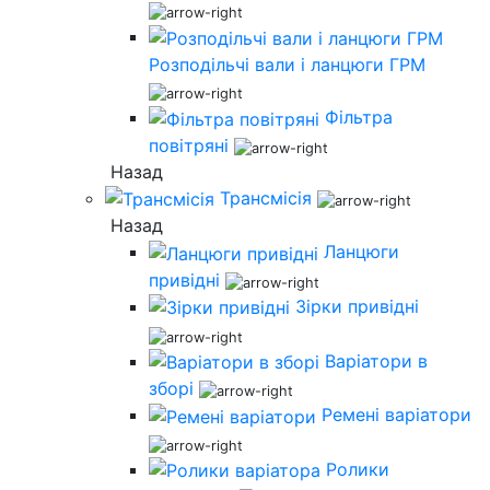
Розподільчі вали і ланцюги ГРМ
Фільтра
повітряні
Назад
Трансмісія
Назад
Ланцюги
привідні
Зірки привідні
Варіатори в
зборі
Ремені варіатори
Ролики