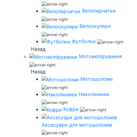
Велоперчатки
Велоокуляри
Футболки
Назад
Мотоекіпірування
Назад
Мотошоломи
Наколінники
Кофри
Аксесуари для мотошоломів