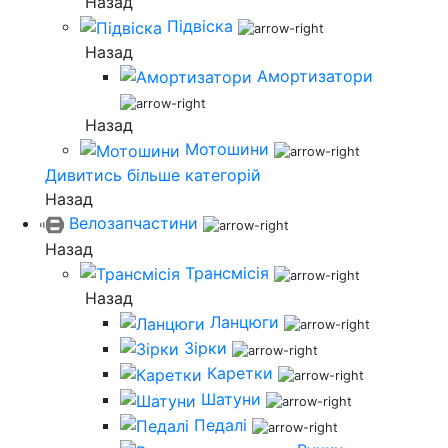
Назад
Підвіска
Назад
Амортизатори
Назад
Мотошини
Дивитись більше категорій
Назад
Велозапчастини
Назад
Трансмісія
Назад
Ланцюги
Зірки
Каретки
Шатуни
Педалі