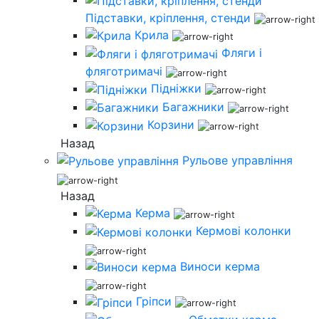
Підставки, кріплення, стенди
Крила
Фляги і
фляготримачі
Підніжки
Багажники
Корзини
Назад
Рульове управління
Назад
Керма
Кермові колонки
Виноси керма
Гріпси