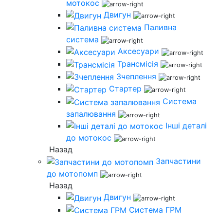
мотокос
Двигун
Паливна
система
Аксесуари
Трансмісія
Зчеплення
Стартер
Система
запалювання
Інші деталі
до мотокос
Назад
Запчастини
до мотопомп
Назад
Двигун
Система ГРМ