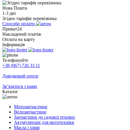
Нова Пошта
1-3 дні
Згідно тарифів перевізника
Способи оплати
Приват24
Накладений платіж
Оплата на карту
Інформація
Телефонуйте
+38 (067) 726 33 11
Довідковий центр
Зв’язатися з нами
Каталог
Мотозапчастини
Велозапчастини
Запчастини до садової техніки
Акумулятори для мототехніки
Масла і хімія