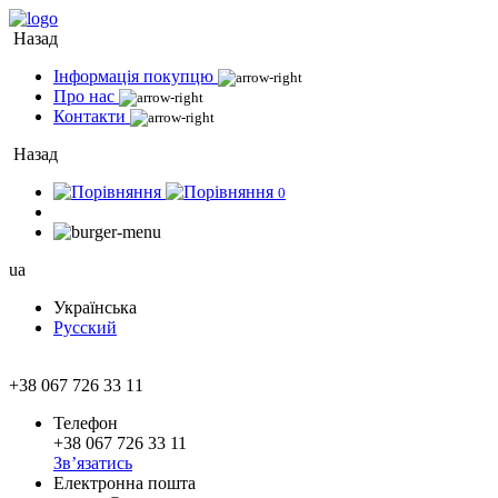
Назад
Інформація покупцю
Про нас
Контакти
Назад
0
ua
Українська
Русский
+38 067 726 33 11
Телефон
+38 067 726 33 11
Зв’язатись
Електронна пошта