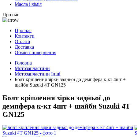
Масла і хімія
Про нас
Про нас
Контакти
Оплата
Доставка
Обмін і повернення
Головна
Мотозапчастини
Мотозапчастини Інші
Болт кріплення зірки задньої до демпфера к-кт 4шт +
шайби Suzuki 4T GN125
Болт кріплення зірки задньої до
демпфера к-кт 4шт + шайби Suzuki 4T
GN125