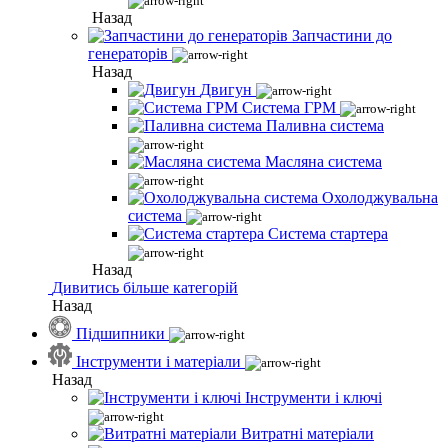
Назад
Запчастини до
генераторів
Назад
Двигун
Система ГРМ
Паливна система
Масляна система
Охолоджувальна
система
Система стартера
Назад
Дивитись більше категорій
Назад
Підшипники
Інструменти і матеріали
Назад
Інструменти і ключі
Витратні матеріали