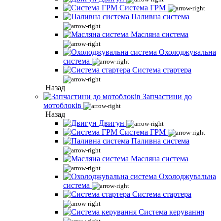
Система ГРМ
Паливна система
Масляна система
Охолоджувальна
система
Система стартера
Назад
Запчастини до
мотоблоків
Назад
Двигун
Система ГРМ
Паливна система
Масляна система
Охолоджувальна
система
Система стартера
Система керування