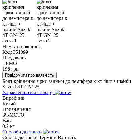
Немає в наявності
Код:
351399
Продавець
TEMO
196
грн
Повідомити про наявність
Болт кріплення зірки задньої до демпфера к-кт 4шт + шайби
Suzuki 4T GN125
Характеристики товару
Виробник
Китай
Призначення
ЗЧ-МОТО
Вага
0.2 кг
Способи доставки
Спосіб доставки
Терміни
Вартість