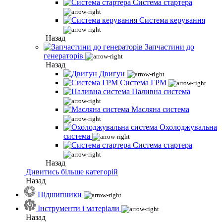
Система стартера
Система керування
Назад
Запчастини до
генераторів
Назад
Двигун
Система ГРМ
Паливна система
Масляна система
Охолоджувальна
система
Система стартера
Назад
Дивитись більше категорій
Назад
Підшипники
Інструменти і матеріали
Назад