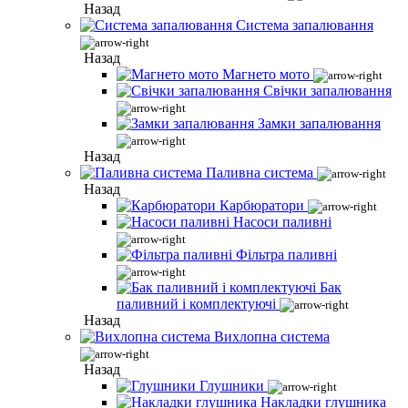
Назад
Система запалювання
Назад
Магнето мото
Свічки запалювання
Замки запалювання
Назад
Паливна система
Назад
Карбюратори
Насоси паливні
Фільтра паливні
Бак
паливний і комплектуючі
Назад
Вихлопна система
Назад
Глушники
Накладки глушника