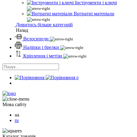
Інструменти і ключі
Витратні матеріали
Дивитись більше категорій
Назад
Велосипеди
Наліпки і брелки
Кріплення і метізи
0
Мова сайту
ua
ru
Каталог товарів