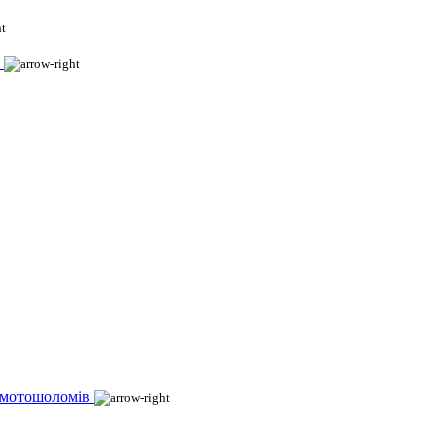
 мотошоломів