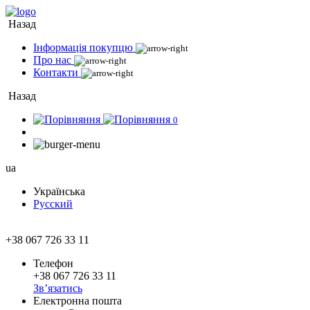
Назад
Інформація покупцю
Про нас
Контакти
Назад
0
ua
Українська
Русский
+38 067 726 33 11
Телефон
+38 067 726 33 11
Зв’язатись
Електронна пошта