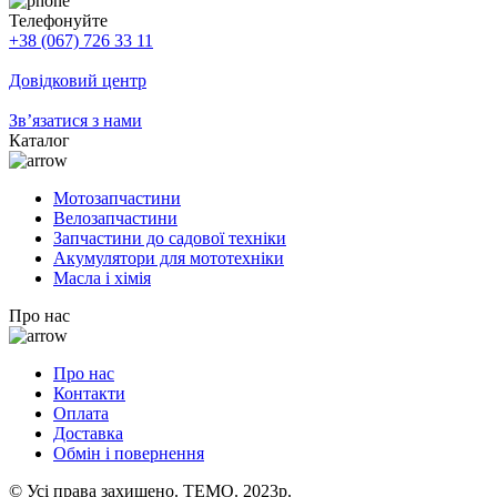
Телефонуйте
+38 (067) 726 33 11
Довідковий центр
Зв’язатися з нами
Каталог
Мотозапчастини
Велозапчастини
Запчастини до садової техніки
Акумулятори для мототехніки
Масла і хімія
Про нас
Про нас
Контакти
Оплата
Доставка
Обмін і повернення
© Усі права захищено. TEMO. 2023р.