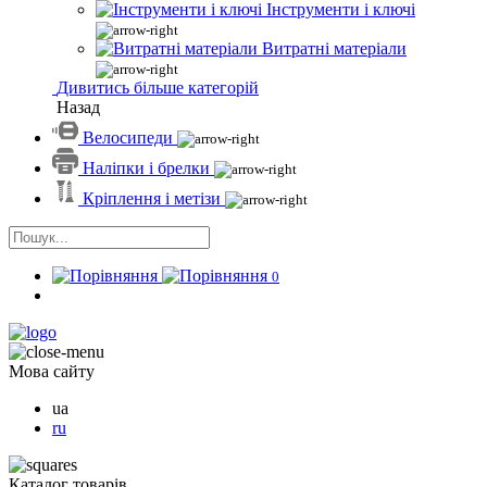
Інструменти і ключі
Витратні матеріали
Дивитись більше категорій
Назад
Велосипеди
Наліпки і брелки
Кріплення і метізи
0
Мова сайту
ua
ru
Каталог товарів