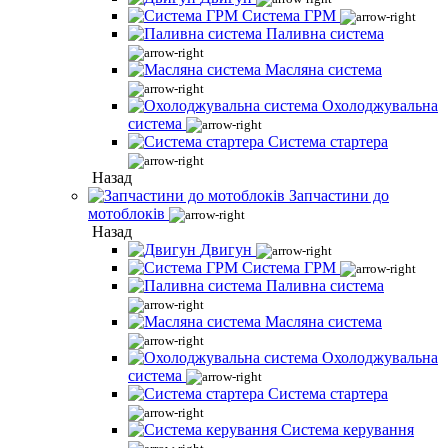
Система ГРМ
Паливна система
Масляна система
Охолоджувальна
система
Система стартера
Назад
Запчастини до
мотоблоків
Назад
Двигун
Система ГРМ
Паливна система
Масляна система
Охолоджувальна
система
Система стартера
Система керування