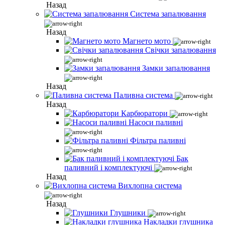
Назад
Система запалювання
Назад
Магнето мото
Свічки запалювання
Замки запалювання
Назад
Паливна система
Назад
Карбюратори
Насоси паливні
Фільтра паливні
Бак
паливний і комплектуючі
Назад
Вихлопна система
Назад
Глушники
Накладки глушника