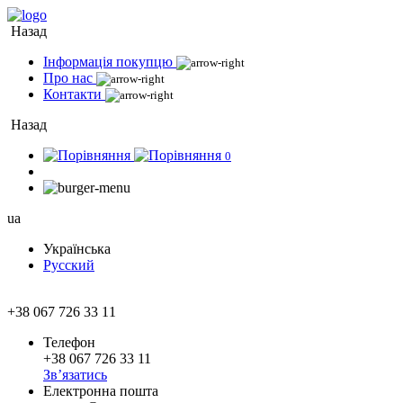
Назад
Інформація покупцю
Про нас
Контакти
Назад
0
ua
Українська
Русский
+38 067 726 33 11
Телефон
+38 067 726 33 11
Зв’язатись
Електронна пошта