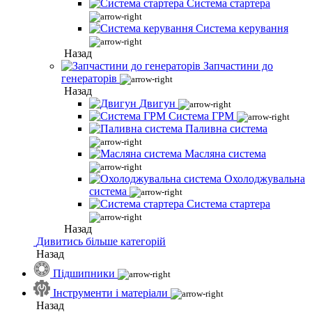
Система стартера
Система керування
Назад
Запчастини до
генераторів
Назад
Двигун
Система ГРМ
Паливна система
Масляна система
Охолоджувальна
система
Система стартера
Назад
Дивитись більше категорій
Назад
Підшипники
Інструменти і матеріали
Назад