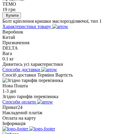
TEMO
19
грн
Купити
Болт кріплення кришки маслорозділяючої, тип 1
Характеристики товару
Виробник
Китай
Призначення
DELTA
Вага
0.1 кг
Дивитись усі характеристики
Способи доставки
Спосіб доставки
Терміни
Вартість
Нова Пошта
1-3 дні
Згідно тарифів перевізника
Способи оплати
Приват24
Накладений платіж
Оплата на карту
Інформація