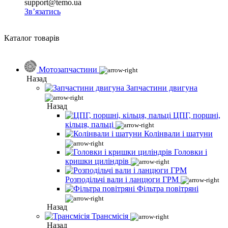
support@temo.ua
Зв’язатись
Каталог товарів
Мотозапчастини
Назад
Запчастини двигуна
Назад
ЦПГ, поршні,
кільця, пальці
Колінвали і шатуни
Головки і
кришки циліндрів
Розподільчі вали і ланцюги ГРМ
Фільтра повітряні
Назад
Трансмісія
Назад