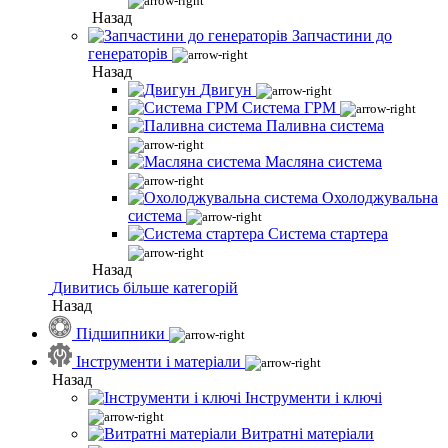
Назад
Запчастини до
генераторів
Назад
Двигун
Система ГРМ
Паливна система
Масляна система
Охолоджувальна
система
Система стартера
Назад
Дивитись більше категорій
Назад
Підшипники
Інструменти і матеріали
Назад
Інструменти і ключі
Витратні матеріали