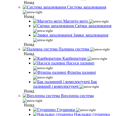
Назад
Система запалювання
Назад
Магнето мото
Свічки запалювання
Замки запалювання
Назад
Паливна система
Назад
Карбюратори
Насоси паливні
Фільтра паливні
Бак
паливний і комплектуючі
Назад
Вихлопна система
Назад
Глушники
Накладки глушника