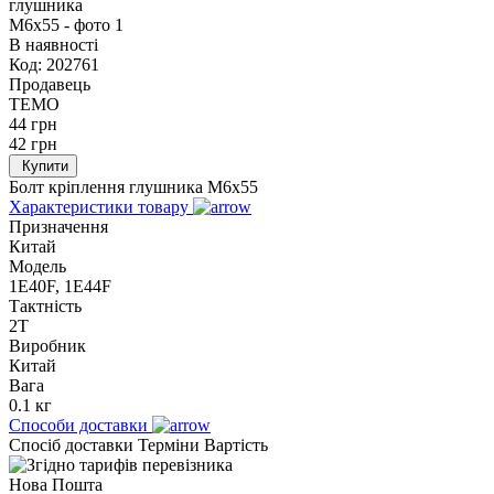
В наявності
Код:
202761
Продавець
TEMO
44
грн
42
грн
Купити
Болт кріплення глушника M6x55
Характеристики товару
Призначення
Китай
Модель
1E40F, 1E44F
Тактність
2T
Виробник
Китай
Вага
0.1 кг
Способи доставки
Спосіб доставки
Терміни
Вартість
Нова Пошта