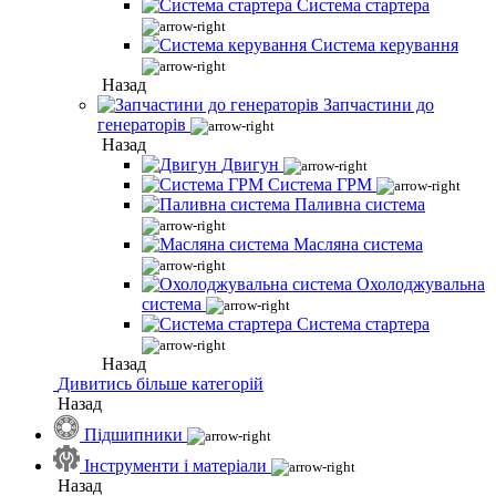
Система стартера
Система керування
Назад
Запчастини до
генераторів
Назад
Двигун
Система ГРМ
Паливна система
Масляна система
Охолоджувальна
система
Система стартера
Назад
Дивитись більше категорій
Назад
Підшипники
Інструменти і матеріали
Назад