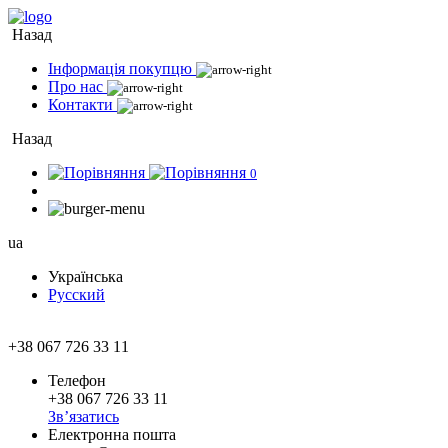
Назад
Інформація покупцю
Про нас
Контакти
Назад
0
ua
Українська
Русский
+38 067 726 33 11
Телефон
+38 067 726 33 11
Зв’язатись
Електронна пошта