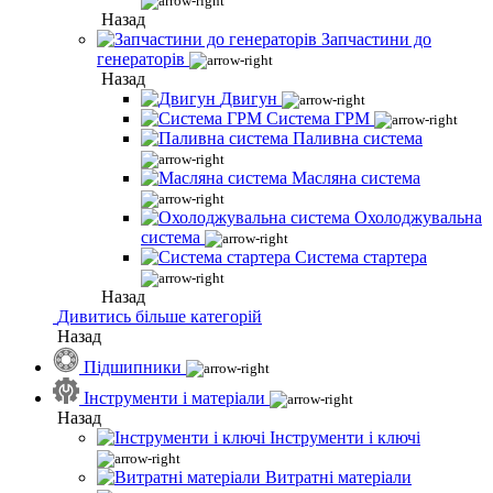
Назад
Запчастини до
генераторів
Назад
Двигун
Система ГРМ
Паливна система
Масляна система
Охолоджувальна
система
Система стартера
Назад
Дивитись більше категорій
Назад
Підшипники
Інструменти і матеріали
Назад
Інструменти і ключі
Витратні матеріали