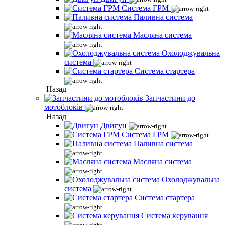
Система ГРМ
Паливна система
Масляна система
Охолоджувальна
система
Система стартера
Назад
Запчастини до
мотоблоків
Назад
Двигун
Система ГРМ
Паливна система
Масляна система
Охолоджувальна
система
Система стартера
Система керування