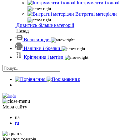
Інструменти і ключі
Витратні матеріали
Дивитись більше категорій
Назад
Велосипеди
Наліпки і брелки
Кріплення і метізи
0
Мова сайту
ua
ru
Каталог товарів