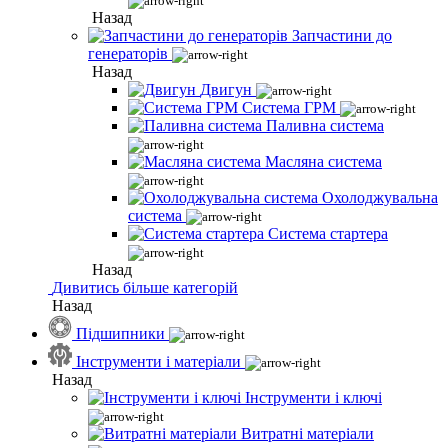
Назад
Запчастини до
генераторів
Назад
Двигун
Система ГРМ
Паливна система
Масляна система
Охолоджувальна
система
Система стартера
Назад
Дивитись більше категорій
Назад
Підшипники
Інструменти і матеріали
Назад
Інструменти і ключі
Витратні матеріали