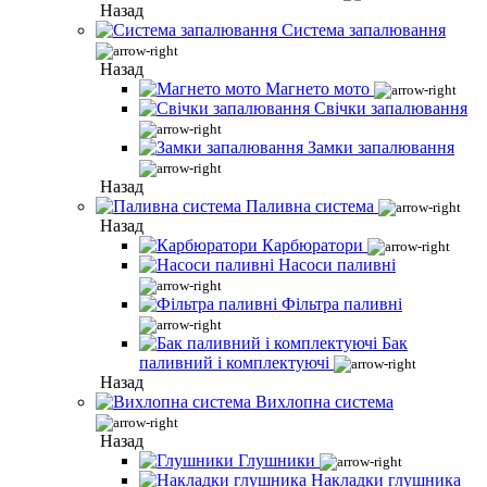
Назад
Система запалювання
Назад
Магнето мото
Свічки запалювання
Замки запалювання
Назад
Паливна система
Назад
Карбюратори
Насоси паливні
Фільтра паливні
Бак
паливний і комплектуючі
Назад
Вихлопна система
Назад
Глушники
Накладки глушника