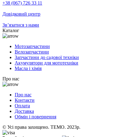
+38 (067) 726 33 11
Довідковий центр
Зв’язатися з нами
Каталог
Мотозапчастини
Велозапчастини
Запчастини до садової техніки
Акумулятори для мототехніки
Масла і хімія
Про нас
Про нас
Контакти
Оплата
Доставка
Обмін і повернення
© Усі права захищено. TEMO. 2023р.