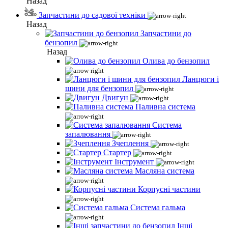
Назад
Запчастини до садової техніки
Назад
Запчастини до
бензопил
Назад
Олива до бензопил
Ланцюги і
шини для бензопил
Двигун
Паливна система
Система
запалювання
Зчеплення
Стартер
Інструмент
Масляна система
Корпусні частини
Система гальма
Інші