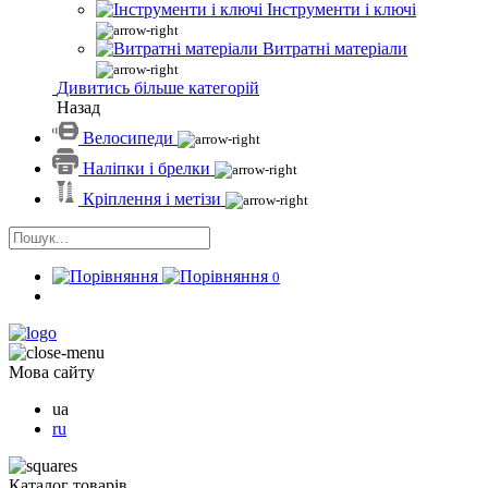
Інструменти і ключі
Витратні матеріали
Дивитись більше категорій
Назад
Велосипеди
Наліпки і брелки
Кріплення і метізи
0
Мова сайту
ua
ru
Каталог товарів