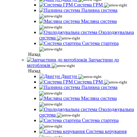
Система ГРМ
Паливна система
Масляна система
Охолоджувальна
система
Система стартера
Назад
Запчастини до
мотоблоків
Назад
Двигун
Система ГРМ
Паливна система
Масляна система
Охолоджувальна
система
Система стартера
Система керування