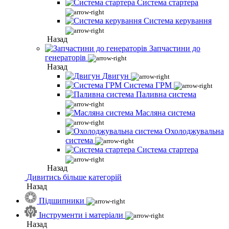
Система стартера
Система керування
Назад
Запчастини до
генераторів
Назад
Двигун
Система ГРМ
Паливна система
Масляна система
Охолоджувальна
система
Система стартера
Назад
Дивитись більше категорій
Назад
Підшипники
Інструменти і матеріали
Назад