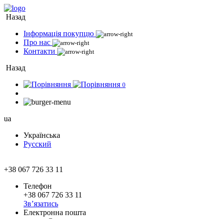
Назад
Інформація покупцю
Про нас
Контакти
Назад
0
ua
Українська
Русский
+38 067 726 33 11
Телефон
+38 067 726 33 11
Зв’язатись
Електронна пошта