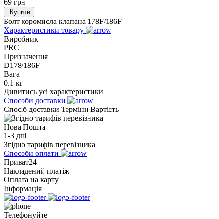
69
грн
Купити
Болт коромисла клапана 178F/186F
Характеристики товару
Виробник
PRC
Призначення
D178/186F
Вага
0.1 кг
Дивитись усі характеристики
Способи доставки
Спосіб доставки
Терміни
Вартість
Нова Пошта
1-3 дні
Згідно тарифів перевізника
Способи оплати
Приват24
Накладений платіж
Оплата на карту
Інформація
Телефонуйте