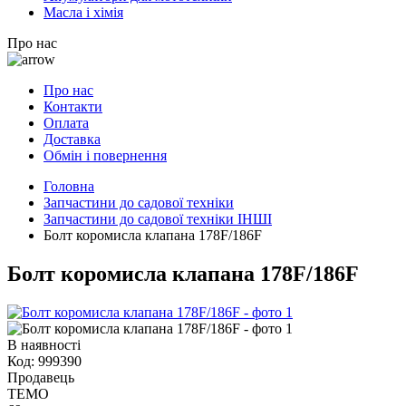
Масла і хімія
Про нас
Про нас
Контакти
Оплата
Доставка
Обмін і повернення
Головна
Запчастини до садової техніки
Запчастини до садової техніки ІНШІ
Болт коромисла клапана 178F/186F
Болт коромисла клапана 178F/186F
В наявності
Код:
999390
Продавець
TEMO