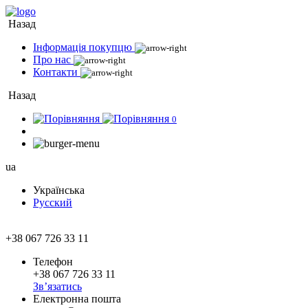
Назад
Інформація покупцю
Про нас
Контакти
Назад
0
ua
Українська
Русский
+38 067 726 33 11
Телефон
+38 067 726 33 11
Зв’язатись
Електронна пошта