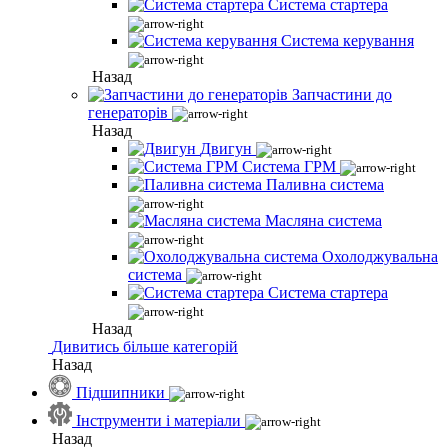
Система стартера
Система керування
Назад
Запчастини до
генераторів
Назад
Двигун
Система ГРМ
Паливна система
Масляна система
Охолоджувальна
система
Система стартера
Назад
Дивитись більше категорій
Назад
Підшипники
Інструменти і матеріали
Назад