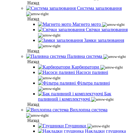
Назад
Система запалювання
Назад
Магнето мото
Свічки запалювання
Замки запалювання
Назад
Паливна система
Назад
Карбюратори
Насоси паливні
Фільтра паливні
Бак
паливний і комплектуючі
Назад
Вихлопна система
Назад
Глушники
Накладки глушника