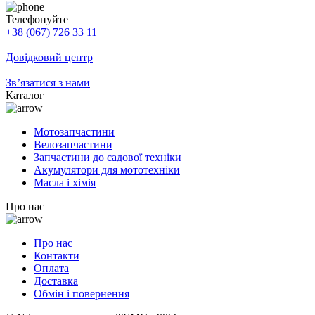
Телефонуйте
+38 (067) 726 33 11
Довідковий центр
Зв’язатися з нами
Каталог
Мотозапчастини
Велозапчастини
Запчастини до садової техніки
Акумулятори для мототехніки
Масла і хімія
Про нас
Про нас
Контакти
Оплата
Доставка
Обмін і повернення