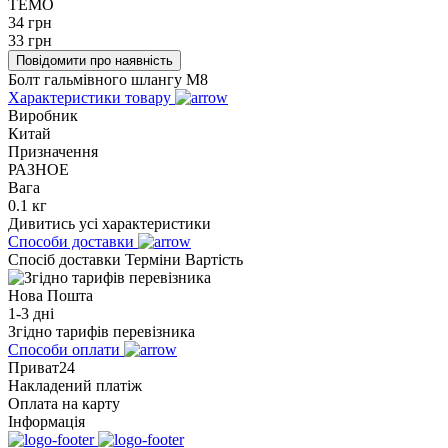
TEMO
34
грн
33
грн
Повідомити про наявність
Болт гальмівного шлангу M8
Характеристики товару
Виробник
Китай
Призначення
РАЗНОЕ
Вага
0.1 кг
Дивитись усі характеристики
Способи доставки
Спосіб доставки
Терміни
Вартість
Нова Пошта
1-3 дні
Згідно тарифів перевізника
Способи оплати
Приват24
Накладений платіж
Оплата на карту
Інформація