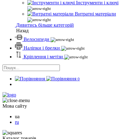
Інструменти і ключі
Витратні матеріали
Дивитись більше категорій
Назад
Велосипеди
Наліпки і брелки
Кріплення і метізи
0
Мова сайту
ua
ru
Каталог товарів