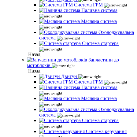
Система ГРМ
Паливна система
Масляна система
Охолоджувальна
система
Система стартера
Назад
Запчастини до
мотоблоків
Назад
Двигун
Система ГРМ
Паливна система
Масляна система
Охолоджувальна
система
Система стартера
Система керування