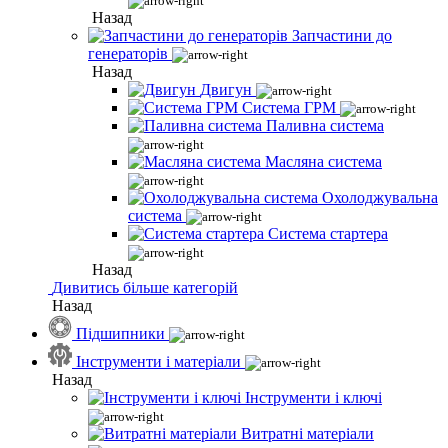
Назад
Запчастини до
генераторів
Назад
Двигун
Система ГРМ
Паливна система
Масляна система
Охолоджувальна
система
Система стартера
Назад
Дивитись більше категорій
Назад
Підшипники
Інструменти і матеріали
Назад
Інструменти і ключі
Витратні матеріали