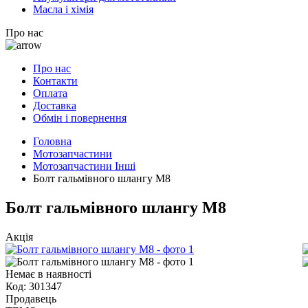
Масла і хімія
Про нас
Про нас
Контакти
Оплата
Доставка
Обмін і повернення
Головна
Мотозапчастини
Мотозапчастини Інші
Болт гальмівного шлангу M8
Болт гальмівного шлангу M8
Акція
Немає в наявності
Код:
301347
Продавець