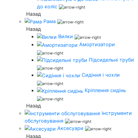
до коліс
Назад
Рама
Назад
Вилки
Амортизатори
Підсидельні труби
Сидіння і чохли
Кріплення сидінь
Назад
Інструменти
обслуговування
Аксесуари
Назад