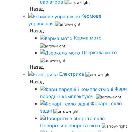
варіатора
Назад
Кермове
управління
Назад
Керма мото
Дзеркала мото
Назад
Електрика
Назад
Фари
передні і комплектуючі
Фонарі і скло
задні
Повороти в зборі та скло