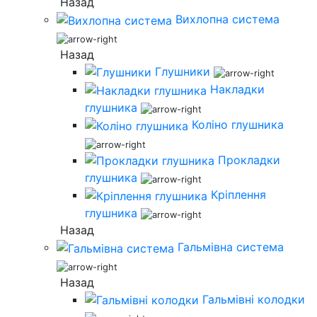
Назад
Вихлопна система
Назад
Глушники
Накладки
глушника
Коліно глушника
Прокладки
глушника
Кріплення
глушника
Назад
Гальмівна система
Назад
Гальмівні колодки