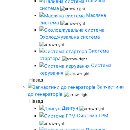
Паливна
система
Масляна
система
Охолоджувальна система
Система
стартера
Система
керування
Назад
Запчастини
до генераторів
Назад
Двигун
Система ГРМ
Паливна