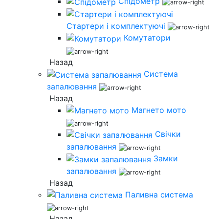
Спідометр
Стартери і комплектуючі
Комутатори
Назад
Система
запалювання
Назад
Магнето мото
Свічки
запалювання
Замки
запалювання
Назад
Паливна система
Назад