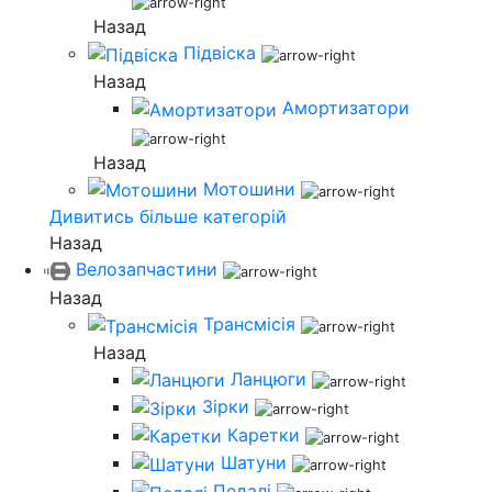
Назад
Підвіска
Назад
Амортизатори
Назад
Мотошини
Дивитись більше категорій
Назад
Велозапчастини
Назад
Трансмісія
Назад
Ланцюги
Зірки
Каретки
Шатуни
Педалі