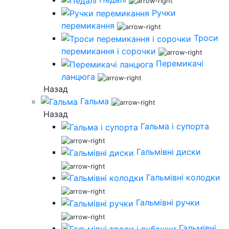
Ручки
перемикання
Троси
перемикання і сорочки
Перемикачі
ланцюга
Назад
Гальма
Назад
Гальма і супорта
Гальмівні диски
Гальмівні колодки
Гальмівні ручки
Гальмівні