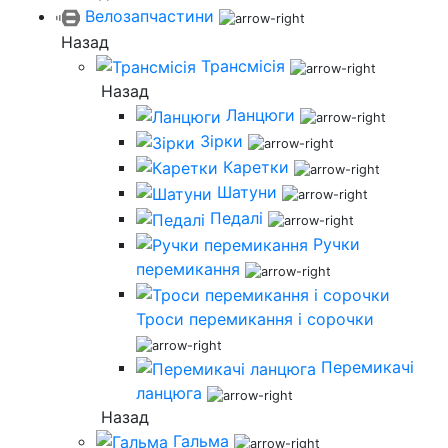
Велозапчастини
Назад
Трансмісія
Назад
Ланцюги
Зірки
Каретки
Шатуни
Педалі
Ручки
перемикання
Троси перемикання і сорочки
Перемикачі
ланцюга
Назад
Гальма