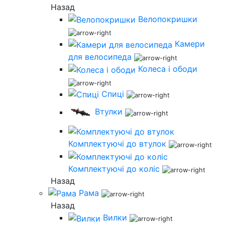
Назад
Велопокришки
Камери
для велосипеда
Колеса і ободи
Спиці
Втулки
Комплектуючі до втулок
Комплектуючі до коліс
Назад
Рама
Назад
Вилки