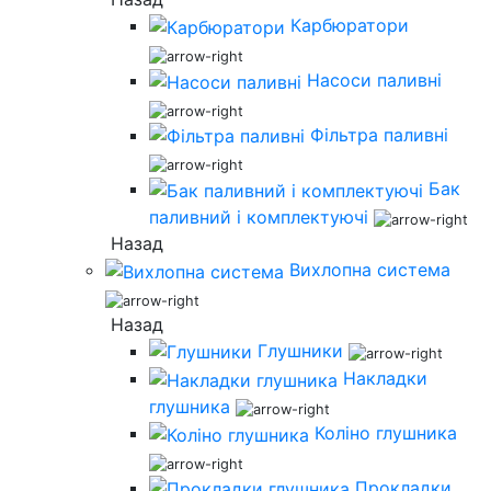
Карбюратори
Насоси паливні
Фільтра паливні
Бак
паливний і комплектуючі
Назад
Вихлопна система
Назад
Глушники
Накладки
глушника
Коліно глушника
Прокладки