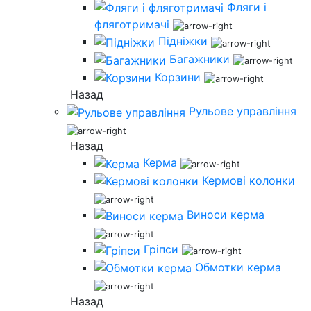
Фляги і
фляготримачі
Підніжки
Багажники
Корзини
Назад
Рульове управління
Назад
Керма
Кермові колонки
Виноси керма
Гріпси
Обмотки керма
Назад