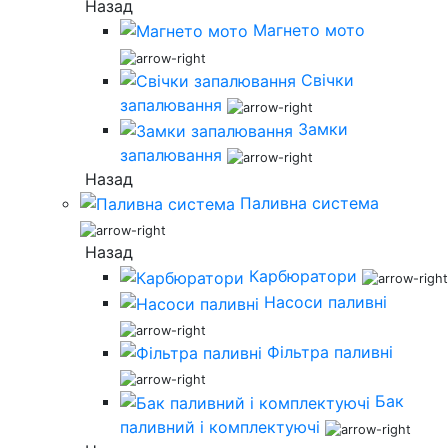
Назад
Магнето мото
Свічки
запалювання
Замки
запалювання
Назад
Паливна система
Назад
Карбюратори
Насоси паливні
Фільтра паливні
Бак
паливний і комплектуючі