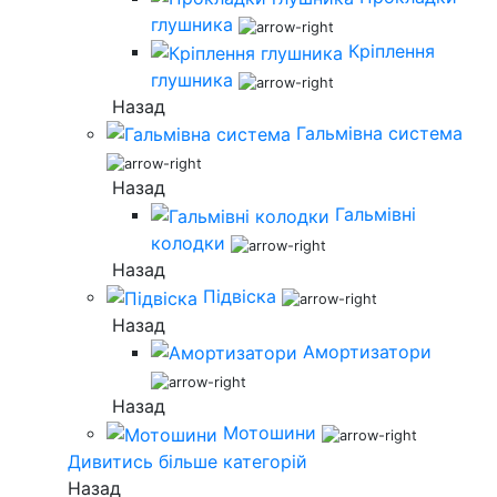
глушника
Кріплення
глушника
Назад
Гальмівна система
Назад
Гальмівні
колодки
Назад
Підвіска
Назад
Амортизатори
Назад
Мотошини
Дивитись більше категорій
Назад