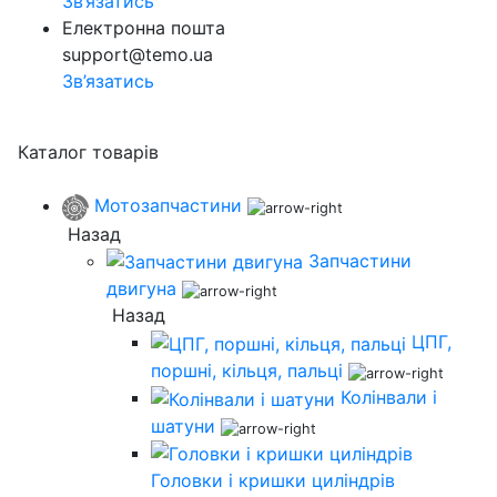
Зв’язатись
Електронна пошта
support@temo.ua
Зв’язатись
Каталог товарів
Мотозапчастини
Назад
Запчастини
двигуна
Назад
ЦПГ,
поршні, кільця, пальці
Колінвали і
шатуни
Головки і кришки циліндрів