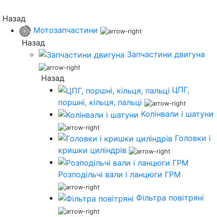
Назад
Мотозапчастини
Назад
Запчастини двигуна
Назад
ЦПГ,
поршні, кільця, пальці
Колінвали і шатуни
Головки і
кришки циліндрів
Розподільчі вали і ланцюги ГРМ
Фільтра повітряні