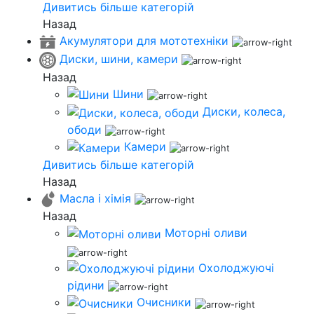
Дивитись більше категорій
Назад
Акумулятори для мототехніки
Диски, шини, камери
Назад
Шини
Диски, колеса,
ободи
Камери
Дивитись більше категорій
Назад
Масла і хімія
Назад
Моторні оливи
Охолоджуючі
рідини
Очисники