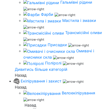
Гальмівні рідини
Фарби
Мастила і змазки
Трансмісійні оливи
Присадки
Омивачі і
очисники скла
Поліролі
Дивитись більше категорій
Назад
Екіпірування і захист
Назад
Велоекіпірування
Назад