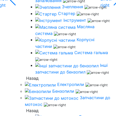
запалювання
Зчеплення
Стартер
Інструмент
Масляна
система
Корпусні
частини
Система гальма
Інші
запчастини до бензопил
Назад
Електропили
Бензопили
Запчастини до
мотокос
Назад