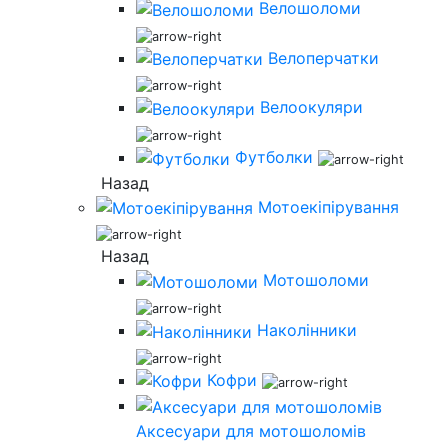
Велошоломи
Велоперчатки
Велоокуляри
Футболки
Назад
Мотоекіпірування
Назад
Мотошоломи
Наколінники
Кофри
Аксесуари для мотошоломів