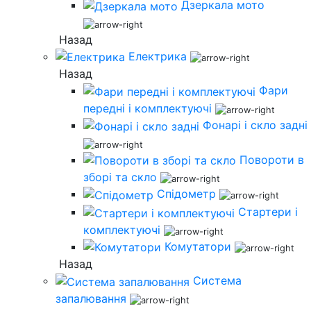
Дзеркала мото
Назад
Електрика
Назад
Фари
передні і комплектуючі
Фонарі і скло задні
Повороти в
зборі та скло
Спідометр
Стартери і
комплектуючі
Комутатори
Назад
Система
запалювання