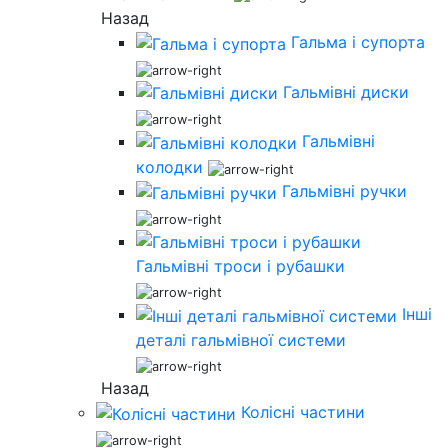
Назад
Гальма і супорта
Гальмівні диски
Гальмівні
колодки
Гальмівні ручки
Гальмівні троси і рубашки
Інші
деталі гальмівної системи
Назад
Колісні частини