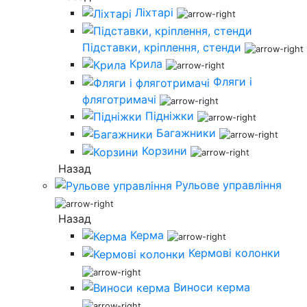
Ліхтарі
Підставки, кріплення, стенди
Крила
Фляги і
фляготримачі
Підніжки
Багажники
Корзини
Назад
Рульове управління
Назад
Керма
Кермові колонки
Виноси керма