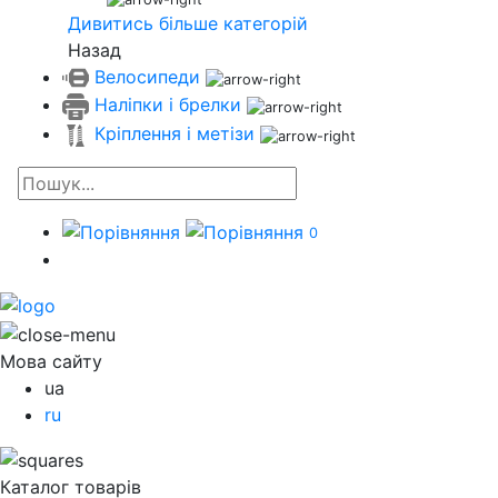
Дивитись більше категорій
Назад
Велосипеди
Наліпки і брелки
Кріплення і метізи
0
Мова сайту
ua
ru
Каталог товарів