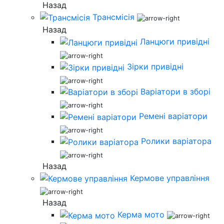
Назад
Трансмісія
Назад
Ланцюги привідні
Зірки привідні
Варіатори в зборі
Ремені варіатори
Ролики варіатора
Назад
Кермове управління
Назад
Керма мото