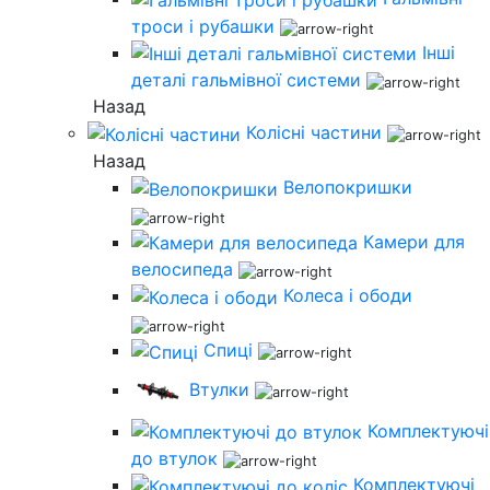
троси і рубашки
Інші
деталі гальмівної системи
Назад
Колісні частини
Назад
Велопокришки
Камери для
велосипеда
Колеса і ободи
Спиці
Втулки
Комплектуючі
до втулок
Комплектуючі