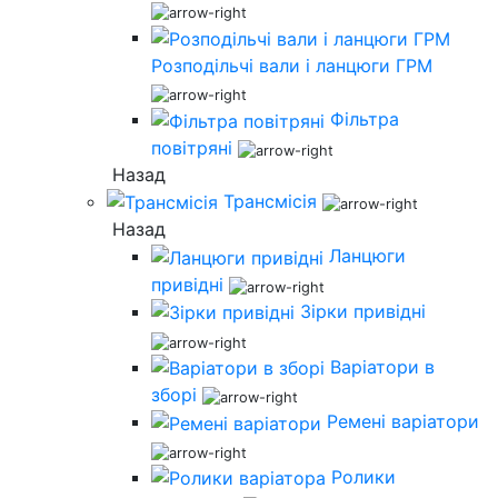
Розподільчі вали і ланцюги ГРМ
Фільтра
повітряні
Назад
Трансмісія
Назад
Ланцюги
привідні
Зірки привідні
Варіатори в
зборі
Ремені варіатори
Ролики