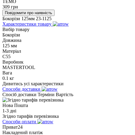
TEMO
309
грн
Повідомити про наявність
Бокорізи 125мм 23-1125
Характеристики товару
Вибір товару
Бокорізи
Довжина
125 мм
Матеріал
C55
Виробник
MASTERTOOL
Вага
0.1 кг
Дивитись усі характеристики
Способи доставки
Спосіб доставки
Терміни
Вартість
Нова Пошта
1-3 дні
Згідно тарифів перевізника
Способи оплати
Приват24
Накладений платіж