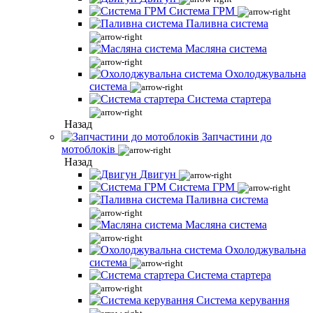
Система ГРМ
Паливна система
Масляна система
Охолоджувальна
система
Система стартера
Назад
Запчастини до
мотоблоків
Назад
Двигун
Система ГРМ
Паливна система
Масляна система
Охолоджувальна
система
Система стартера
Система керування