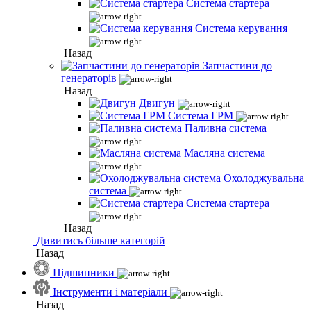
Система стартера
Система керування
Назад
Запчастини до
генераторів
Назад
Двигун
Система ГРМ
Паливна система
Масляна система
Охолоджувальна
система
Система стартера
Назад
Дивитись більше категорій
Назад
Підшипники
Інструменти і матеріали
Назад