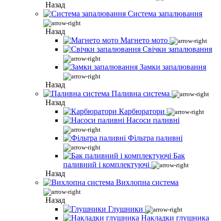
Назад
Система запалювання
Назад
Магнето мото
Свічки запалювання
Замки запалювання
Назад
Паливна система
Назад
Карбюратори
Насоси паливні
Фільтра паливні
Бак
паливний і комплектуючі
Назад
Вихлопна система
Назад
Глушники
Накладки глушника