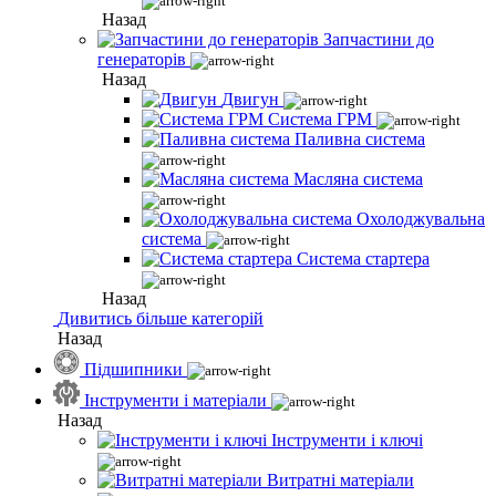
Назад
Запчастини до
генераторів
Назад
Двигун
Система ГРМ
Паливна система
Масляна система
Охолоджувальна
система
Система стартера
Назад
Дивитись більше категорій
Назад
Підшипники
Інструменти і матеріали
Назад
Інструменти і ключі
Витратні матеріали