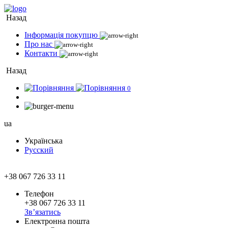
Назад
Інформація покупцю
Про нас
Контакти
Назад
0
ua
Українська
Русский
+38 067 726 33 11
Телефон
+38 067 726 33 11
Зв’язатись
Електронна пошта