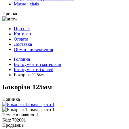
Масла і хімія
Про нас
Про нас
Контакти
Оплата
Доставка
Обмін і повернення
Головна
Інструменти і матеріали
Інструменти і ключі
Бокорізи 125мм
Бокорізи 125мм
Новинка
Немає в наявності
Код:
702001
Продавець