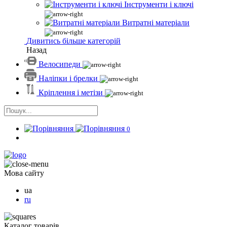
Інструменти і ключі
Витратні матеріали
Дивитись більше категорій
Назад
Велосипеди
Наліпки і брелки
Кріплення і метізи
0
Мова сайту
ua
ru
Каталог товарів