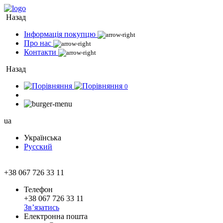
Назад
Інформація покупцю
Про нас
Контакти
Назад
0
ua
Українська
Русский
+38 067 726 33 11
Телефон
+38 067 726 33 11
Зв’язатись
Електронна пошта