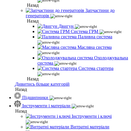
Назад
Запчастини до
генераторів
Назад
Двигун
Система ГРМ
Паливна система
Масляна система
Охолоджувальна
система
Система стартера
Назад
Дивитись більше категорій
Назад
Підшипники
Інструменти і матеріали
Назад
Інструменти і ключі
Витратні матеріали