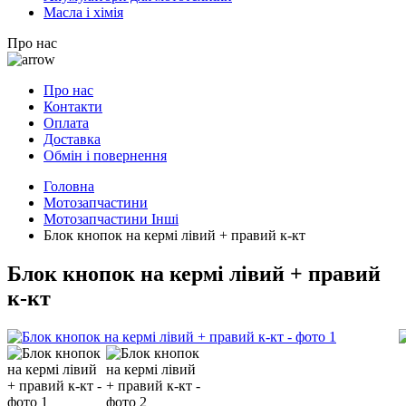
Масла і хімія
Про нас
Про нас
Контакти
Оплата
Доставка
Обмін і повернення
Головна
Мотозапчастини
Мотозапчастини Інші
Блок кнопок на кермі лівий + правий к-кт
Блок кнопок на кермі лівий + правий
к-кт