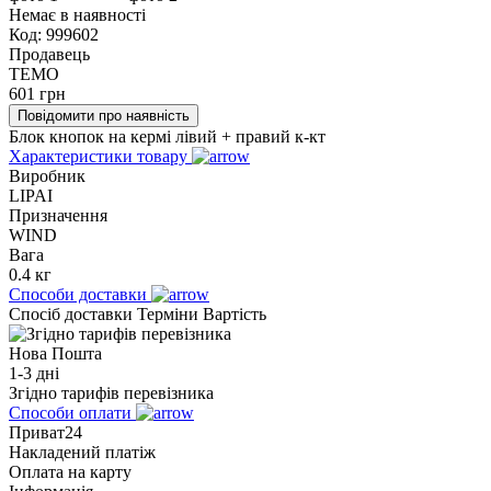
Немає в наявності
Код:
999602
Продавець
TEMO
601
грн
Повідомити про наявність
Блок кнопок на кермі лівий + правий к-кт
Характеристики товару
Виробник
LIPAI
Призначення
WIND
Вага
0.4 кг
Способи доставки
Спосіб доставки
Терміни
Вартість
Нова Пошта
1-3 дні
Згідно тарифів перевізника
Способи оплати
Приват24
Накладений платіж
Оплата на карту