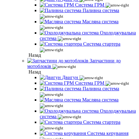
Система ГРМ
Паливна система
Масляна система
Охолоджувальна
система
Система стартера
Назад
Запчастини до
мотоблоків
Назад
Двигун
Система ГРМ
Паливна система
Масляна система
Охолоджувальна
система
Система стартера
Система керування