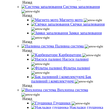
Назад
Система запалювання
Назад
Магнето мото
Свічки запалювання
Замки запалювання
Назад
Паливна система
Назад
Карбюратори
Насоси паливні
Фільтра паливні
Бак
паливний і комплектуючі
Назад
Вихлопна система
Назад
Глушники
Накладки глушника