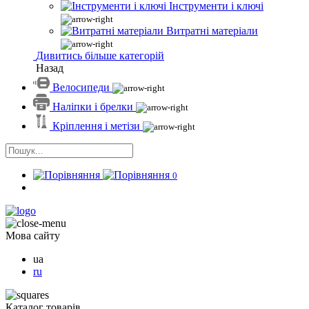
Інструменти і ключі
Витратні матеріали
Дивитись більше категорій
Назад
Велосипеди
Наліпки і брелки
Кріплення і метізи
0
Мова сайту
ua
ru
Каталог товарів