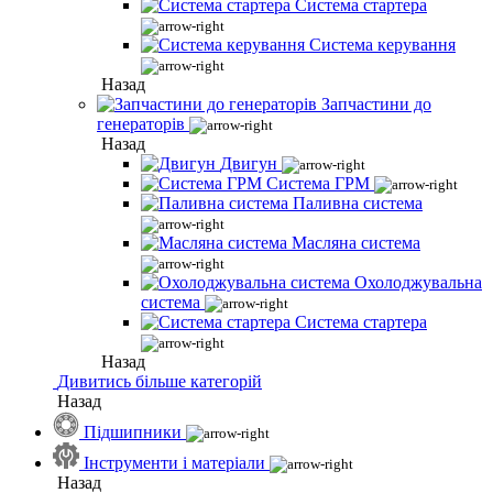
Система стартера
Система керування
Назад
Запчастини до
генераторів
Назад
Двигун
Система ГРМ
Паливна система
Масляна система
Охолоджувальна
система
Система стартера
Назад
Дивитись більше категорій
Назад
Підшипники
Інструменти і матеріали
Назад