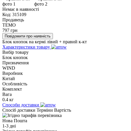
Немає в наявності
Код:
315109
Продавець
TEMO
797
грн
Повідомити про наявність
Блок кнопок на кермі лівий + правий к-кт
Характеристики товару
Вибір товару
Блок кнопок
Призначення
WIND
Виробник
Китай
Особливість
Комплект
Вага
0.4 кг
Способи доставки
Спосіб доставки
Терміни
Вартість
Нова Пошта
1-3 дні