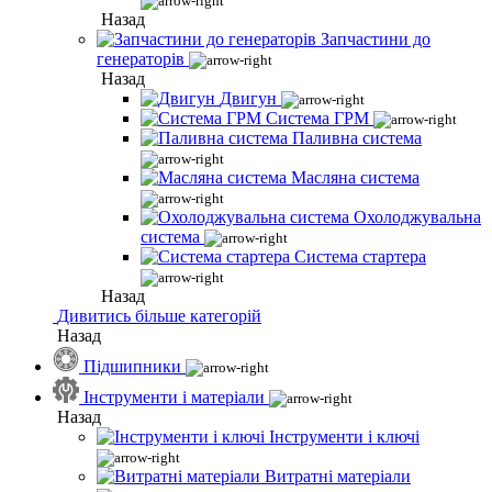
Назад
Запчастини до
генераторів
Назад
Двигун
Система ГРМ
Паливна система
Масляна система
Охолоджувальна
система
Система стартера
Назад
Дивитись більше категорій
Назад
Підшипники
Інструменти і матеріали
Назад
Інструменти і ключі
Витратні матеріали