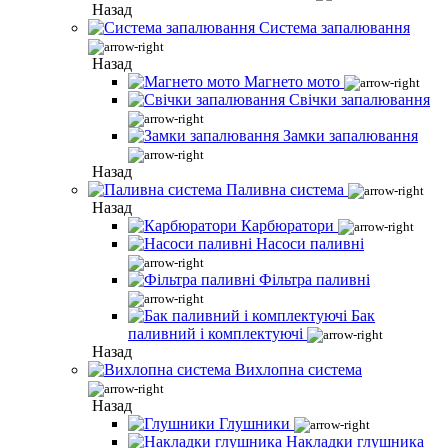
Назад
Система запалювання
Назад
Магнето мото
Свічки запалювання
Замки запалювання
Назад
Паливна система
Назад
Карбюратори
Насоси паливні
Фільтра паливні
Бак
паливний і комплектуючі
Назад
Вихлопна система
Назад
Глушники
Накладки глушника