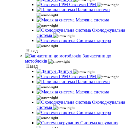
Система ГРМ
Паливна система
Масляна система
Охолоджувальна
система
Система стартера
Назад
Запчастини до
мотоблоків
Назад
Двигун
Система ГРМ
Паливна система
Масляна система
Охолоджувальна
система
Система стартера
Система керування