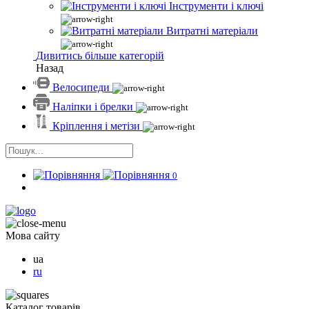
Інструменти і ключі
Витратні матеріали
Дивитись більше категорій
Назад
Велосипеди
Наліпки і брелки
Кріплення і метізи
0
Мова сайту
ua
ru
Каталог товарів