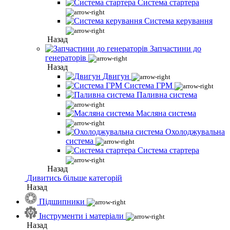
Система стартера
Система керування
Назад
Запчастини до
генераторів
Назад
Двигун
Система ГРМ
Паливна система
Масляна система
Охолоджувальна
система
Система стартера
Назад
Дивитись більше категорій
Назад
Підшипники
Інструменти і матеріали
Назад