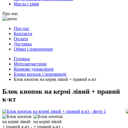
Масла і хімія
Про нас
Про нас
Контакти
Оплата
Доставка
Обмін і повернення
Головна
Мотозапчастини
Кермове управління
Блоки кнопок і перемикачі
Блок кнопок на кермі лівий + правий к-кт
Блок кнопок на кермі лівий + правий
к-кт