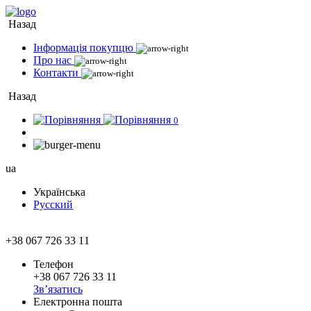
Назад
Інформація покупцю
Про нас
Контакти
Назад
0
ua
Українська
Русский
+38 067 726 33 11
Телефон
+38 067 726 33 11
Зв’язатись
Електронна пошта