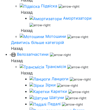
Назад
Підвіска
Назад
Амортизатори
Назад
Мотошини
Дивитись більше категорій
Назад
Велозапчастини
Назад
Трансмісія
Назад
Ланцюги
Зірки
Каретки
Шатуни
Педалі