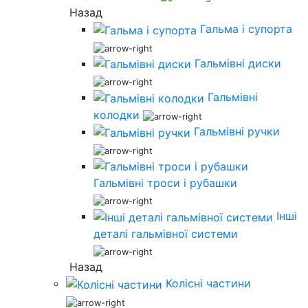
Назад
Гальма і супорта
Гальмівні диски
Гальмівні
колодки
Гальмівні ручки
Гальмівні троси і рубашки
Інші
деталі гальмівної системи
Назад
Колісні частини