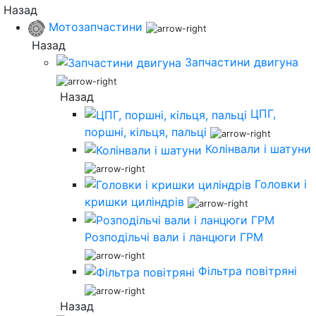
Назад
Мотозапчастини
Назад
Запчастини двигуна
Назад
ЦПГ,
поршні, кільця, пальці
Колінвали і шатуни
Головки і
кришки циліндрів
Розподільчі вали і ланцюги ГРМ
Фільтра повітряні
Назад