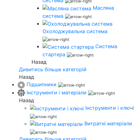
система
Масляна
система
Охолоджувальна система
Система
стартера
Назад
Дивитись більше категорій
Назад
Підшипники
Інструменти і матеріали
Назад
Інструменти і ключі
Витратні матеріали
Дивитись більше категорій