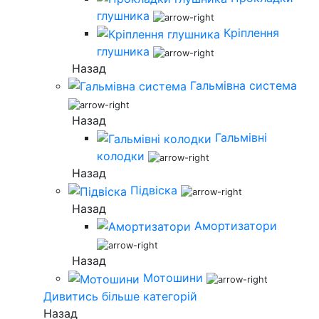
глушника
Кріплення
глушника
Назад
Гальмівна система
Назад
Гальмівні
колодки
Назад
Підвіска
Назад
Амортизатори
Назад
Мотошини
Дивитись більше категорій
Назад