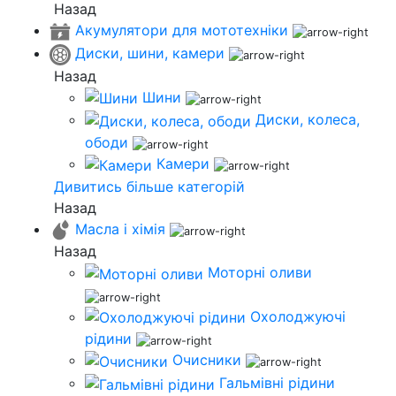
Назад
Акумулятори для мототехніки
Диски, шини, камери
Назад
Шини
Диски, колеса,
ободи
Камери
Дивитись більше категорій
Назад
Масла і хімія
Назад
Моторні оливи
Охолоджуючі
рідини
Очисники
Гальмівні рідини