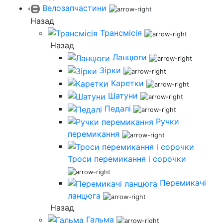
Велозапчастини
Назад
Трансмісія
Назад
Ланцюги
Зірки
Каретки
Шатуни
Педалі
Ручки
перемикання
Троси перемикання і сорочки
Перемикачі
ланцюга
Назад
Гальма