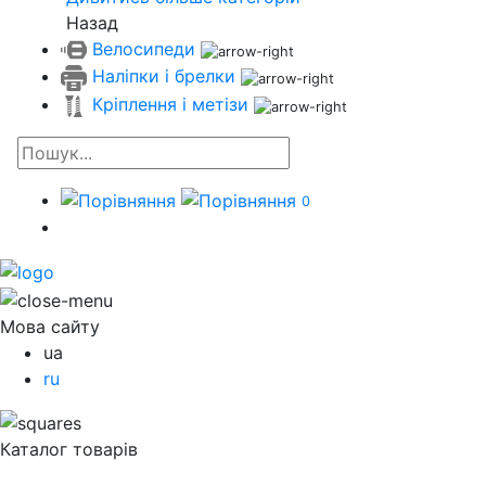
Назад
Велосипеди
Наліпки і брелки
Кріплення і метізи
0
Мова сайту
ua
ru
Каталог товарів