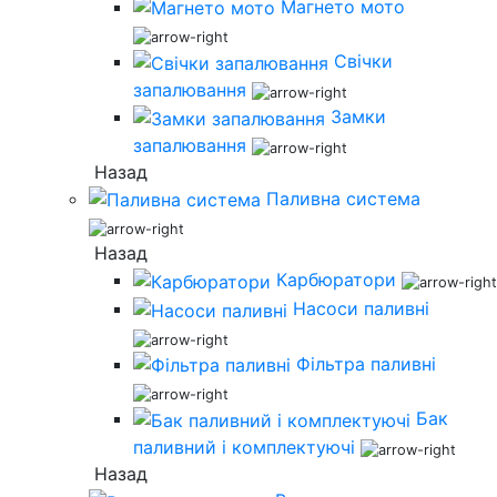
Магнето мото
Свічки
запалювання
Замки
запалювання
Назад
Паливна система
Назад
Карбюратори
Насоси паливні
Фільтра паливні
Бак
паливний і комплектуючі
Назад