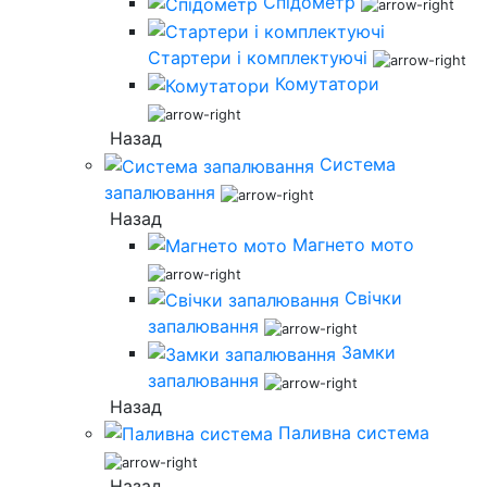
Спідометр
Стартери і комплектуючі
Комутатори
Назад
Система
запалювання
Назад
Магнето мото
Свічки
запалювання
Замки
запалювання
Назад
Паливна система
Назад