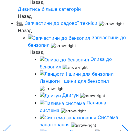
Назад
Дивитись більше категорій
Назад
Запчастини до садової техніки
Назад
Запчастини до
бензопил
Назад
Олива до
бензопил
Ланцюги і шини для бензопил
Двигун
Паливна
система
Система
запалювання