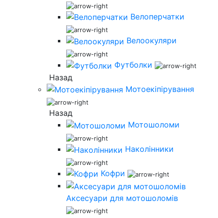
Велоперчатки
Велоокуляри
Футболки
Назад
Мотоекіпірування
Назад
Мотошоломи
Наколінники
Кофри
Аксесуари для мотошоломів