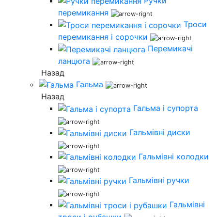
Ручки
перемикання
Троси
перемикання і сорочки
Перемикачі
ланцюга
Назад
Гальма
Назад
Гальма і супорта
Гальмівні диски
Гальмівні колодки
Гальмівні ручки
Гальмівні
троси і рубашки