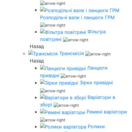
Розподільчі вали і ланцюги ГРМ
Фільтра
повітряні
Назад
Трансмісія
Назад
Ланцюги
привідні
Зірки привідні
Варіатори в
зборі
Ремені варіатори
Ролики