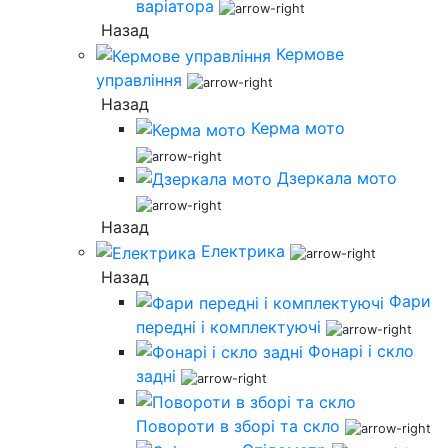
варіатора
Назад
Кермове
управління
Назад
Керма мото
Дзеркала мото
Назад
Електрика
Назад
Фари
передні і комплектуючі
Фонарі і скло
задні
Повороти в зборі та скло