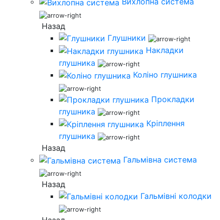
Вихлопна система
Назад
Глушники
Накладки
глушника
Коліно глушника
Прокладки
глушника
Кріплення
глушника
Назад
Гальмівна система
Назад
Гальмівні колодки