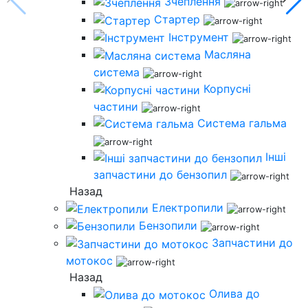
Зчеплення
Стартер
Інструмент
Масляна
система
Корпусні
частини
Система гальма
Інші
запчастини до бензопил
Назад
Електропили
Бензопили
Запчастини до
мотокос
Назад
Олива до