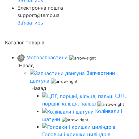
Зв’язатись
Електронна пошта
support@temo.ua
Зв’язатись
Каталог товарів
Мотозапчастини
Назад
Запчастини
двигуна
Назад
ЦПГ,
поршні, кільця, пальці
Колінвали і
шатуни
Головки і кришки циліндрів