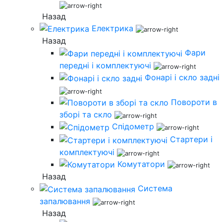
Назад
Електрика
Назад
Фари
передні і комплектуючі
Фонарі і скло задні
Повороти в
зборі та скло
Спідометр
Стартери і
комплектуючі
Комутатори
Назад
Система
запалювання
Назад