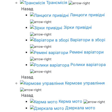
Трансмісія
Назад
Ланцюги привідні
Зірки привідні
Варіатори в зборі
Ремені варіатори
Ролики варіатора
Назад
Кермове управління
Назад
Керма мото
Дзеркала мото