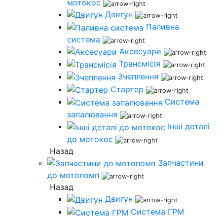
мотокос
Двигун
Паливна
система
Аксесуари
Трансмісія
Зчеплення
Стартер
Система
запалювання
Інші деталі
до мотокос
Назад
Запчастини
до мотопомп
Назад
Двигун
Система ГРМ