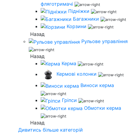
фляготримачі
Підніжки
Багажники
Корзини
Назад
Рульове управління
Назад
Керма
Кермові колонки
Виноси керма
Гріпси
Обмотки керма
Назад
Дивитись більше категорій