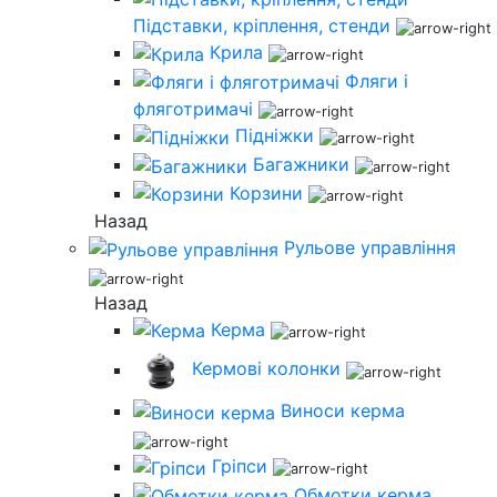
Підставки, кріплення, стенди
Крила
Фляги і
фляготримачі
Підніжки
Багажники
Корзини
Назад
Рульове управління
Назад
Керма
Кермові колонки
Виноси керма
Гріпси
Обмотки керма