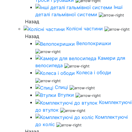
Інші
деталі гальмівної системи
Назад
Колісні частини
Назад
Велопокришки
Камери для
велосипеда
Колеса і ободи
Спиці
Втулки
Комплектуючі
до втулок
Комплектуючі
до коліс
Назад