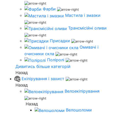
Фарби
Мастила і змазки
Трансмісійні оливи
Присадки
Омивачі і
очисники скла
Поліролі
Дивитись більше категорій
Назад
Екіпірування і захист
Назад
Велоекіпірування
Назад
Велошоломи