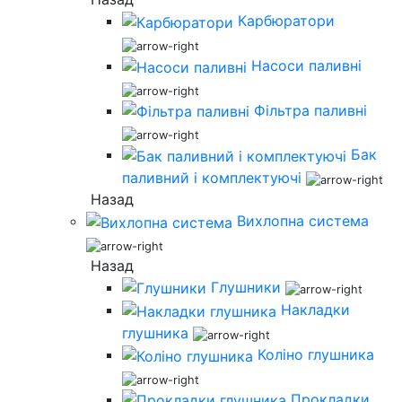
Карбюратори
Насоси паливні
Фільтра паливні
Бак
паливний і комплектуючі
Назад
Вихлопна система
Назад
Глушники
Накладки
глушника
Коліно глушника
Прокладки