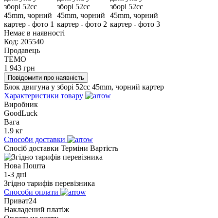
Немає в наявності
Код:
205540
Продавець
TEMO
1 943
грн
Повідомити про наявність
Блок двигуна у зборі 52cc 45mm, чорний картер
Характеристики товару
Виробник
GoodLuck
Вага
1.9 кг
Способи доставки
Спосіб доставки
Терміни
Вартість
Нова Пошта
1-3 дні
Згідно тарифів перевізника
Способи оплати
Приват24
Накладений платіж