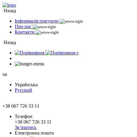
Назад
Інформація покупцю
Про нас
Контакти
Назад
0
ua
Українська
Русский
+38 067 726 33 11
Телефон
+38 067 726 33 11
Зв’язатись
Електронна пошта