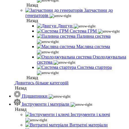
Назад
Запчастини до
генераторів
Назад
Двигун
Система ГРМ
Паливна система
Масляна система
Охолоджувальна
система
Система стартера
Назад
Дивитись більше категорій
Назад
Підшипники
Інструменти і матеріали
Назад
Інструменти і ключі
Витратні матеріали