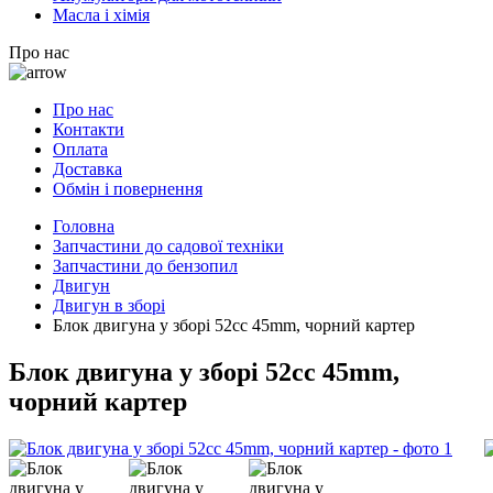
Масла і хімія
Про нас
Про нас
Контакти
Оплата
Доставка
Обмін і повернення
Головна
Запчастини до садової техніки
Запчастини до бензопил
Двигун
Двигун в зборі
Блок двигуна у зборі 52cc 45mm, чорний картер
Блок двигуна у зборі 52cc 45mm,
чорний картер