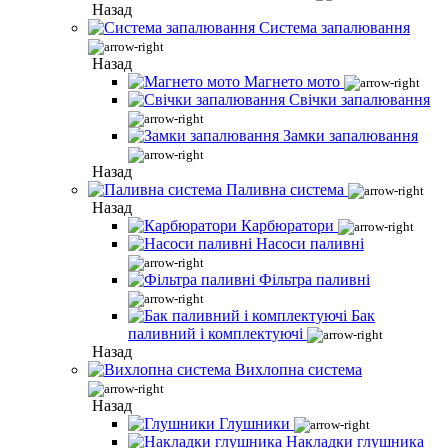
Назад
Система запалювання
Назад
Магнето мото
Свічки запалювання
Замки запалювання
Назад
Паливна система
Назад
Карбюратори
Насоси паливні
Фільтра паливні
Бак
паливний і комплектуючі
Назад
Вихлопна система
Назад
Глушники
Накладки глушника