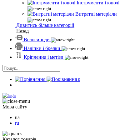
Інструменти і ключі
Витратні матеріали
Дивитись більше категорій
Назад
Велосипеди
Наліпки і брелки
Кріплення і метізи
0
Мова сайту
ua
ru
Каталог товарів