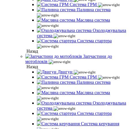
Система ГРМ
Паливна система
Масляна система
Охолоджувальна
система
Система стартера
Назад
Запчастини до
мотоблоків
Назад
Двигун
Система ГРМ
Паливна система
Масляна система
Охолоджувальна
система
Система стартера
Система керування