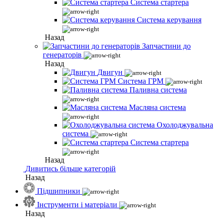
Система стартера
Система керування
Назад
Запчастини до
генераторів
Назад
Двигун
Система ГРМ
Паливна система
Масляна система
Охолоджувальна
система
Система стартера
Назад
Дивитись більше категорій
Назад
Підшипники
Інструменти і матеріали
Назад