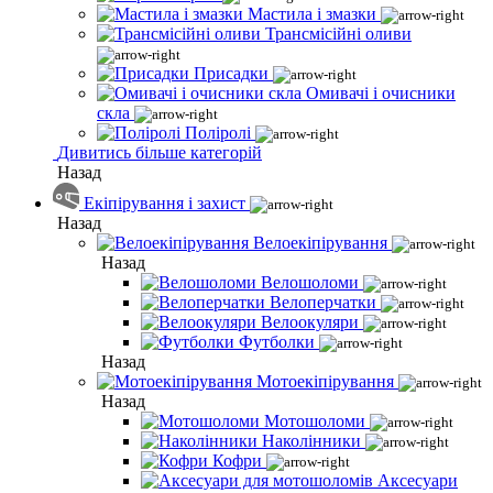
Мастила і змазки
Трансмісійні оливи
Присадки
Омивачі і очисники
скла
Поліролі
Дивитись більше категорій
Назад
Екіпірування і захист
Назад
Велоекіпірування
Назад
Велошоломи
Велоперчатки
Велоокуляри
Футболки
Назад
Мотоекіпірування
Назад
Мотошоломи
Наколінники
Кофри
Аксесуари