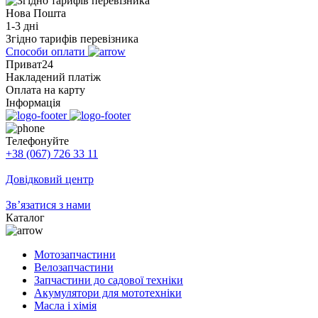
Нова Пошта
1-3 дні
Згідно тарифів перевізника
Способи оплати
Приват24
Накладений платіж
Оплата на карту
Інформація
Телефонуйте
+38 (067) 726 33 11
Довідковий центр
Зв’язатися з нами
Каталог
Мотозапчастини
Велозапчастини
Запчастини до садової техніки
Акумулятори для мототехніки
Масла і хімія