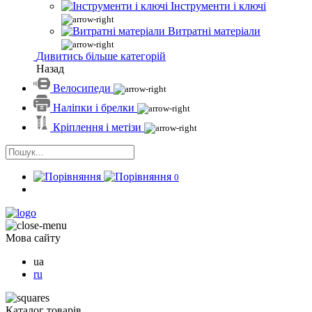
Інструменти і ключі
Витратні матеріали
Дивитись більше категорій
Назад
Велосипеди
Наліпки і брелки
Кріплення і метізи
0
Мова сайту
ua
ru
Каталог товарів