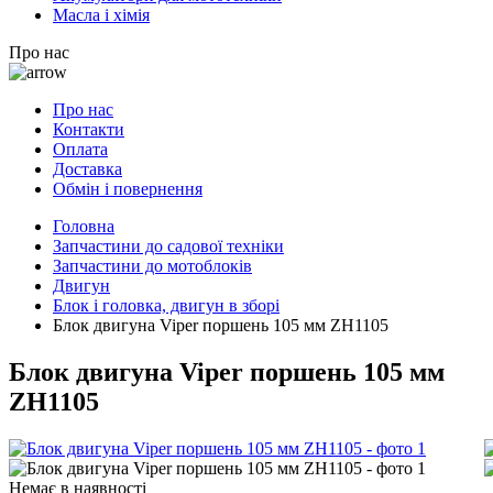
Масла і хімія
Про нас
Про нас
Контакти
Оплата
Доставка
Обмін і повернення
Головна
Запчастини до садової техніки
Запчастини до мотоблоків
Двигун
Блок і головка, двигун в зборі
Блок двигуна Viper поршень 105 мм ZH1105
Блок двигуна Viper поршень 105 мм
ZH1105
Немає в наявності