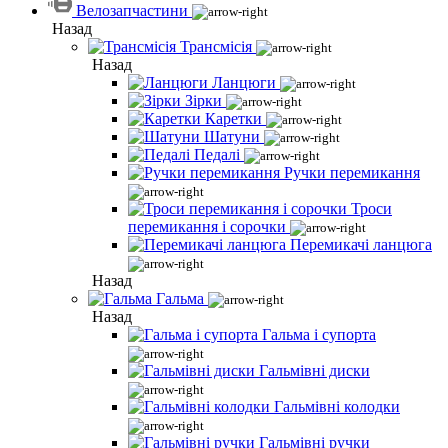
Велозапчастини
Назад
Трансмісія
Назад
Ланцюги
Зірки
Каретки
Шатуни
Педалі
Ручки перемикання
Троси
перемикання і сорочки
Перемикачі ланцюга
Назад
Гальма
Назад
Гальма і супорта
Гальмівні диски
Гальмівні колодки
Гальмівні ручки