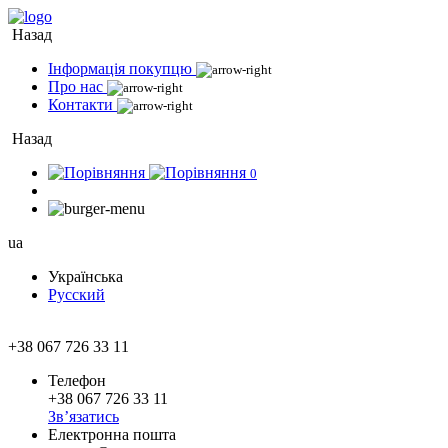
Назад
Інформація покупцю
Про нас
Контакти
Назад
0
ua
Українська
Русский
+38 067 726 33 11
Телефон
+38 067 726 33 11
Зв’язатись
Електронна пошта