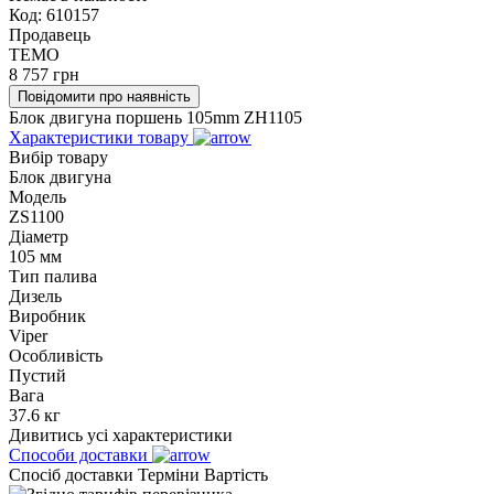
Код:
610157
Продавець
TEMO
8 757
грн
Повідомити про наявність
Блок двигуна поршень 105mm ZH1105
Характеристики товару
Вибір товару
Блок двигуна
Модель
ZS1100
Діаметр
105 мм
Тип палива
Дизель
Виробник
Viper
Особливість
Пустий
Вага
37.6 кг
Дивитись усі характеристики
Способи доставки
Спосіб доставки
Терміни
Вартість