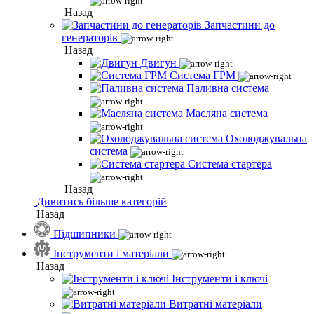
Назад
Запчастини до
генераторів
Назад
Двигун
Система ГРМ
Паливна система
Масляна система
Охолоджувальна
система
Система стартера
Назад
Дивитись більше категорій
Назад
Підшипники
Інструменти і матеріали
Назад
Інструменти і ключі
Витратні матеріали