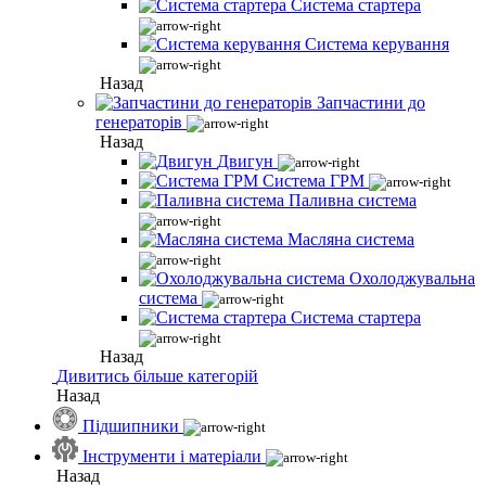
Система стартера
Система керування
Назад
Запчастини до
генераторів
Назад
Двигун
Система ГРМ
Паливна система
Масляна система
Охолоджувальна
система
Система стартера
Назад
Дивитись більше категорій
Назад
Підшипники
Інструменти і матеріали
Назад