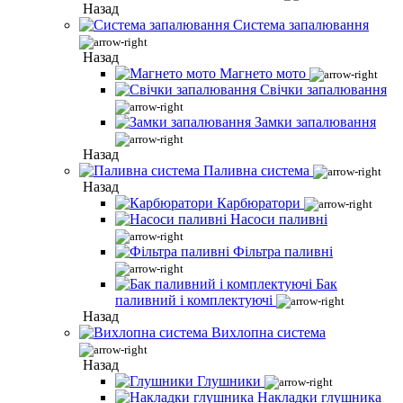
Назад
Система запалювання
Назад
Магнето мото
Свічки запалювання
Замки запалювання
Назад
Паливна система
Назад
Карбюратори
Насоси паливні
Фільтра паливні
Бак
паливний і комплектуючі
Назад
Вихлопна система
Назад
Глушники
Накладки глушника