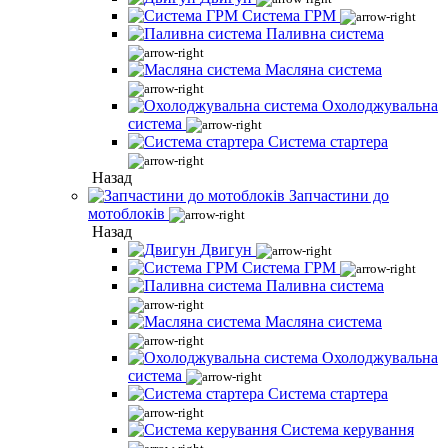
Система ГРМ
Паливна система
Масляна система
Охолоджувальна
система
Система стартера
Назад
Запчастини до
мотоблоків
Назад
Двигун
Система ГРМ
Паливна система
Масляна система
Охолоджувальна
система
Система стартера
Система керування