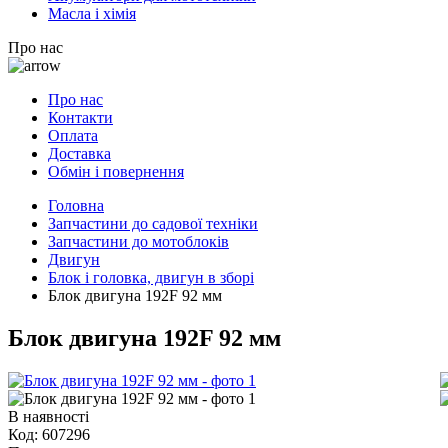
Масла і хімія
Про нас
Про нас
Контакти
Оплата
Доставка
Обмін і повернення
Головна
Запчастини до садової техніки
Запчастини до мотоблоків
Двигун
Блок і головка, двигун в зборі
Блок двигуна 192F 92 мм
Блок двигуна 192F 92 мм
В наявності
Код:
607296