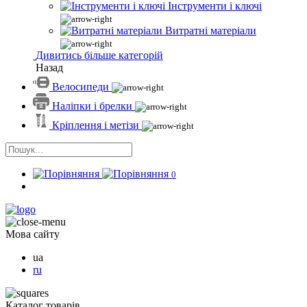
Інструменти і ключі
Витратні матеріали
Дивитись більше категорій
Назад
Велосипеди
Наліпки і брелки
Кріплення і метізи
0
Мова сайту
ua
ru
Каталог товарів