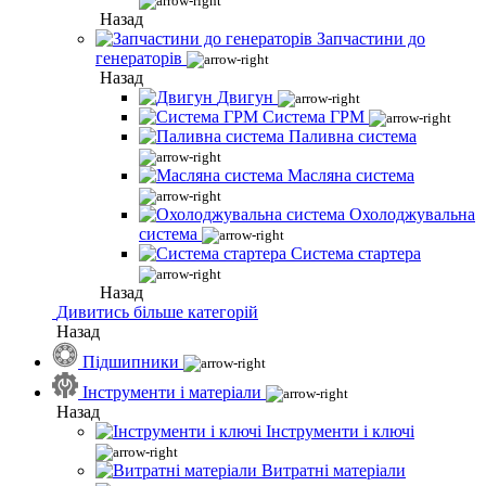
Назад
Запчастини до
генераторів
Назад
Двигун
Система ГРМ
Паливна система
Масляна система
Охолоджувальна
система
Система стартера
Назад
Дивитись більше категорій
Назад
Підшипники
Інструменти і матеріали
Назад
Інструменти і ключі
Витратні матеріали