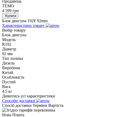
Продавець
TEMO
4 599
грн
Купити
Блок двигуна 192F 92mm
Характеристики товару
Вибір товару
Блок двигуна
Модель
R192
Діаметр
92 мм
Тип палива
Дизель
Виробник
Китай
Особливість
Пустий
Вага
4.5 кг
Дивитись усі характеристики
Способи доставки
Спосіб доставки
Терміни
Вартість
Нова Пошта