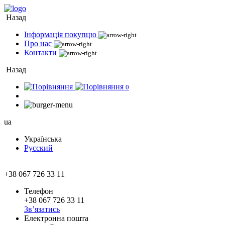
Назад
Інформація покупцю
Про нас
Контакти
Назад
0
ua
Українська
Русский
+38 067 726 33 11
Телефон
+38 067 726 33 11
Зв’язатись
Електронна пошта