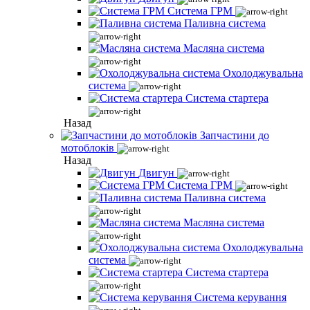
Система ГРМ
Паливна система
Масляна система
Охолоджувальна
система
Система стартера
Назад
Запчастини до
мотоблоків
Назад
Двигун
Система ГРМ
Паливна система
Масляна система
Охолоджувальна
система
Система стартера
Система керування