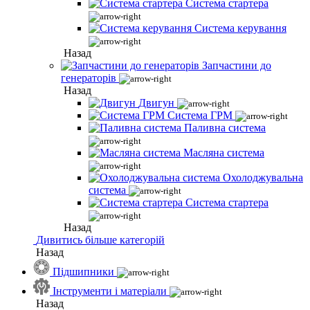
Система стартера
Система керування
Назад
Запчастини до
генераторів
Назад
Двигун
Система ГРМ
Паливна система
Масляна система
Охолоджувальна
система
Система стартера
Назад
Дивитись більше категорій
Назад
Підшипники
Інструменти і матеріали
Назад