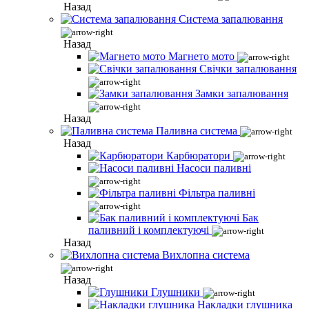
Назад
Система запалювання
Назад
Магнето мото
Свічки запалювання
Замки запалювання
Назад
Паливна система
Назад
Карбюратори
Насоси паливні
Фільтра паливні
Бак
паливний і комплектуючі
Назад
Вихлопна система
Назад
Глушники
Накладки глушника