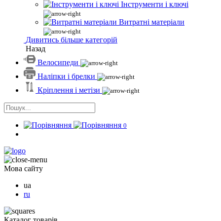
Інструменти і ключі
Витратні матеріали
Дивитись більше категорій
Назад
Велосипеди
Наліпки і брелки
Кріплення і метізи
0
Мова сайту
ua
ru
Каталог товарів