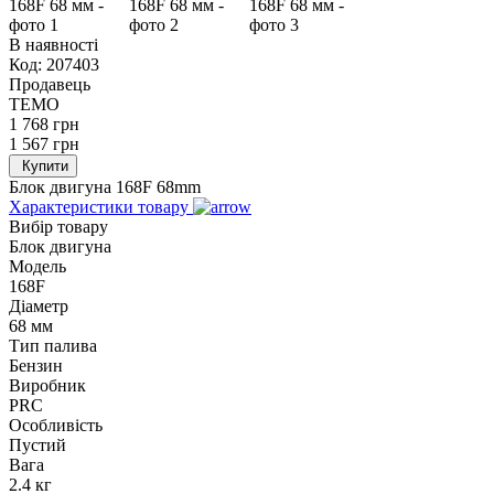
В наявності
Код:
207403
Продавець
TEMO
1 768
грн
1 567
грн
Купити
Блок двигуна 168F 68mm
Характеристики товару
Вибір товару
Блок двигуна
Модель
168F
Діаметр
68 мм
Тип палива
Бензин
Виробник
PRC
Особливість
Пустий
Вага
2.4 кг