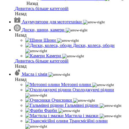
Назад
Дивитись більше категорій
Назад
Акумулятори для мототехніки
Диски, шини, камери
Назад
Шини
Диски, колеса, ободи
Камери
Дивитись більше категорій
Назад
Масла і хімія
Назад
Моторні оливи
Охолоджуючі рідини
Очисники
Гальмівні рідини
Фарби
Мастила і змазки
Трансмісійні оливи