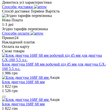
Дивитись усі характеристики
Способи доставки
Спосіб доставки
Терміни
Вартість
Нова Пошта
1-3 дні
Згідно тарифів перевізника
Способи оплати
Приват24
Накладений платіж
Оплата на карту
Схожі товари
Блок двигуна 168F 68 мм робочий хід 45 мм для двигуна GX-
160 5.5 л.с.
1 986
грн
Акція
Блок двигуна 168F 68 мм
1 822
грн
1 526
грн
Акція
Блок двигуна 168F 68 мм
1 822
грн