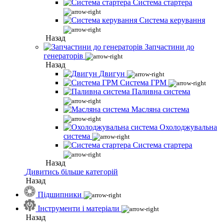
Система стартера
Система керування
Назад
Запчастини до
генераторів
Назад
Двигун
Система ГРМ
Паливна система
Масляна система
Охолоджувальна
система
Система стартера
Назад
Дивитись більше категорій
Назад
Підшипники
Інструменти і матеріали
Назад