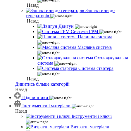
Назад
Запчастини до
генераторів
Назад
Двигун
Система ГРМ
Паливна система
Масляна система
Охолоджувальна
система
Система стартера
Назад
Дивитись більше категорій
Назад
Підшипники
Інструменти і матеріали
Назад
Інструменти і ключі
Витратні матеріали