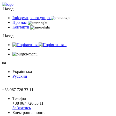
Назад
Інформація покупцю
Про нас
Контакти
Назад
0
ua
Українська
Русский
+38 067 726 33 11
Телефон
+38 067 726 33 11
Зв’язатись
Електронна пошта