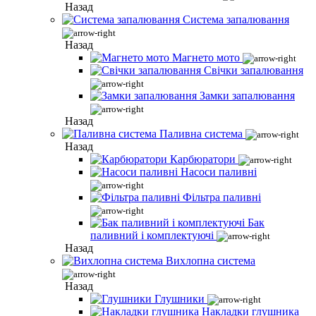
Назад
Система запалювання
Назад
Магнето мото
Свічки запалювання
Замки запалювання
Назад
Паливна система
Назад
Карбюратори
Насоси паливні
Фільтра паливні
Бак
паливний і комплектуючі
Назад
Вихлопна система
Назад
Глушники
Накладки глушника