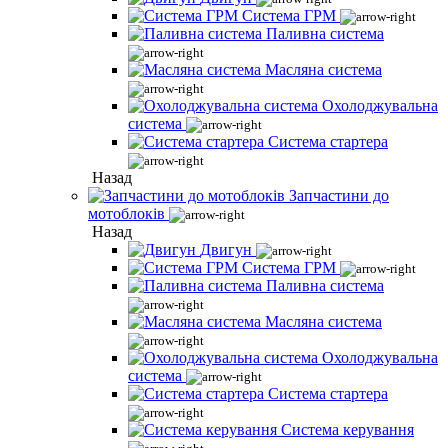
Система ГРМ
Паливна система
Масляна система
Охолоджувальна
система
Система стартера
Назад
Запчастини до
мотоблоків
Назад
Двигун
Система ГРМ
Паливна система
Масляна система
Охолоджувальна
система
Система стартера
Система керування