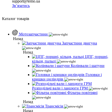
support@temo.ua
Зв’язатись
Каталог товарів
Мотозапчастини
Назад
Запчастини двигуна
Назад
ЦПГ, поршні,
кільця, пальці
Колінвали і шатуни
Головки і
кришки циліндрів
Розподільчі вали і ланцюги ГРМ
Фільтра повітряні
Назад
Трансмісія
Назад