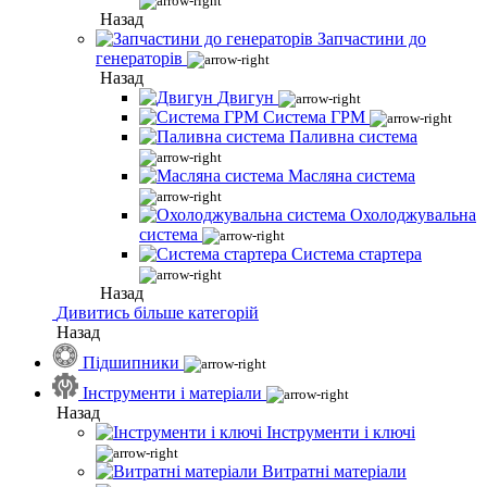
Назад
Запчастини до
генераторів
Назад
Двигун
Система ГРМ
Паливна система
Масляна система
Охолоджувальна
система
Система стартера
Назад
Дивитись більше категорій
Назад
Підшипники
Інструменти і матеріали
Назад
Інструменти і ключі
Витратні матеріали