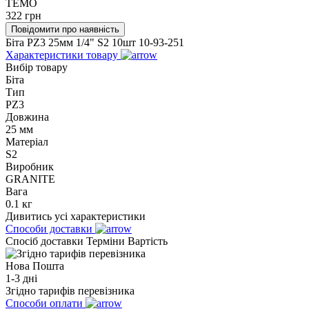
TEMO
322
грн
Повідомити про наявність
Біта PZ3 25мм 1/4" S2 10шт 10-93-251
Характеристики товару
Вибір товару
Біта
Тип
PZ3
Довжина
25 мм
Матеріал
S2
Виробник
GRANITE
Вага
0.1 кг
Дивитись усі характеристики
Способи доставки
Спосіб доставки
Терміни
Вартість
Нова Пошта
1-3 дні
Згідно тарифів перевізника
Способи оплати