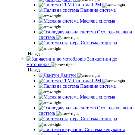
Система ГРМ
Паливна система
Масляна система
Охолоджувальна
система
Система стартера
Назад
Запчастини до
мотоблоків
Назад
Двигун
Система ГРМ
Паливна система
Масляна система
Охолоджувальна
система
Система стартера
Система керування