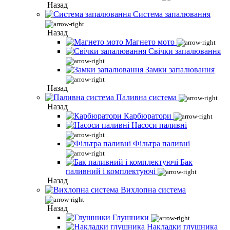
Назад
Система запалювання
Назад
Магнето мото
Свічки запалювання
Замки запалювання
Назад
Паливна система
Назад
Карбюратори
Насоси паливні
Фільтра паливні
Бак
паливний і комплектуючі
Назад
Вихлопна система
Назад
Глушники
Накладки глушника