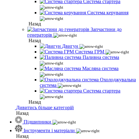
Система стартера
Система керування
Назад
Запчастини до
генераторів
Назад
Двигун
Система ГРМ
Паливна система
Масляна система
Охолоджувальна
система
Система стартера
Назад
Дивитись більше категорій
Назад
Підшипники
Інструменти і матеріали
Назад