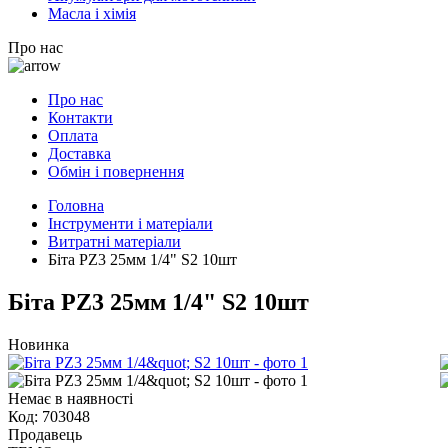
Масла і хімія
Про нас
Про нас
Контакти
Оплата
Доставка
Обмін і повернення
Головна
Інструменти і матеріали
Витратні матеріали
Біта PZ3 25мм 1/4" S2 10шт
Біта PZ3 25мм 1/4" S2 10шт
Новинка
Немає в наявності
Код:
703048
Продавець