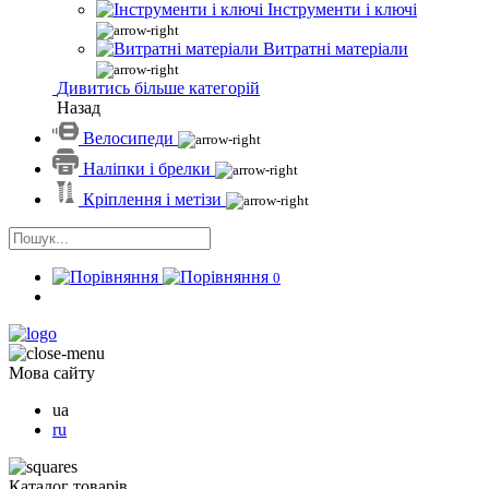
Інструменти і ключі
Витратні матеріали
Дивитись більше категорій
Назад
Велосипеди
Наліпки і брелки
Кріплення і метізи
0
Мова сайту
ua
ru
Каталог товарів