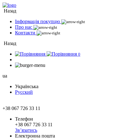
Назад
Інформація покупцю
Про нас
Контакти
Назад
0
ua
Українська
Русский
+38 067 726 33 11
Телефон
+38 067 726 33 11
Зв’язатись
Електронна пошта