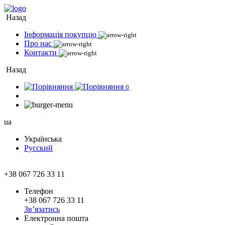
Назад
Інформація покупцю
Про нас
Контакти
Назад
0
ua
Українська
Русский
+38 067 726 33 11
Телефон
+38 067 726 33 11
Зв’язатись
Електронна пошта