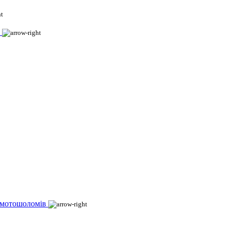
 мотошоломів