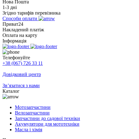
Нова Пошта
1-3 дні
Згідно тарифів перевізника
Способи оплати
Приват24
Накладений платіж
Оплата на карту
Інформація
Телефонуйте
+38 (067) 726 33 11
Довідковий центр
Зв’язатися з нами
Каталог
Мотозапчастини
Велозапчастини
Запчастини до садової техніки
Акумулятори для мототехніки
Масла і хімія