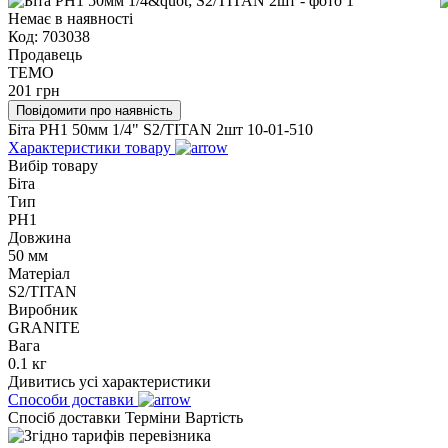
Немає в наявності
Код:
703038
Продавець
TEMO
201
грн
Повідомити про наявність
Біта PH1 50мм 1/4" S2/TITAN 2шт 10-01-510
Характеристики товару
Вибір товару
Біта
Тип
PH1
Довжина
50 мм
Матеріал
S2/TITAN
Виробник
GRANITE
Вага
0.1 кг
Дивитись усі характеристики
Способи доставки
Спосіб доставки
Терміни
Вартість