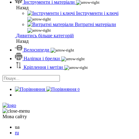
Інструменти і матеріали
Назад
Інструменти і ключі
Витратні матеріали
Дивитись більше категорій
Назад
Велосипеди
Наліпки і брелки
Кріплення і метізи
0
Мова сайту
ua
ru