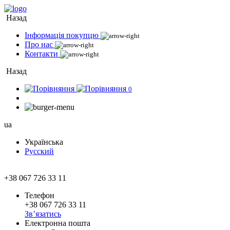
Назад
Інформація покупцю
Про нас
Контакти
Назад
0
ua
Українська
Русский
+38 067 726 33 11
Телефон
+38 067 726 33 11
Зв’язатись
Електронна пошта