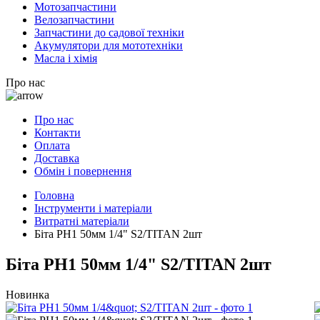
Мотозапчастини
Велозапчастини
Запчастини до садової техніки
Акумулятори для мототехніки
Масла і хімія
Про нас
Про нас
Контакти
Оплата
Доставка
Обмін і повернення
Головна
Інструменти і матеріали
Витратні матеріали
Біта PH1 50мм 1/4" S2/TITAN 2шт
Біта PH1 50мм 1/4" S2/TITAN 2шт
Новинка