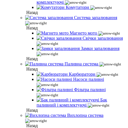
комплектуючі
Комутатори
Назад
Система запалювання
Назад
Магнето мото
Свічки запалювання
Замки запалювання
Назад
Паливна система
Назад
Карбюратори
Насоси паливні
Фільтра паливні
Бак
паливний і комплектуючі
Назад
Вихлопна система
Назад