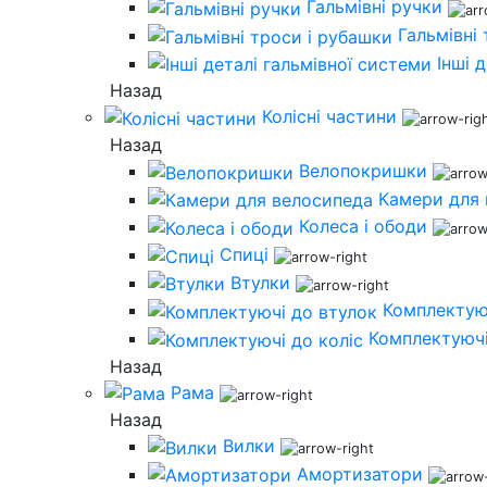
Гальмівні ручки
Гальмівні
Інші 
Назад
Колісні частини
Назад
Велопокришки
Камери для
Колеса і ободи
Спиці
Втулки
Комплектую
Комплектуючі
Назад
Рама
Назад
Вилки
Амортизатори