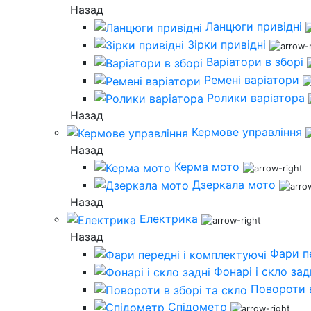
Назад
Ланцюги привідні
Зірки привідні
Варіатори в зборі
Ремені варіатори
Ролики варіатора
Назад
Кермове управління
Назад
Керма мото
Дзеркала мото
Назад
Електрика
Назад
Фари п
Фонарі і скло зад
Повороти в
Спідометр