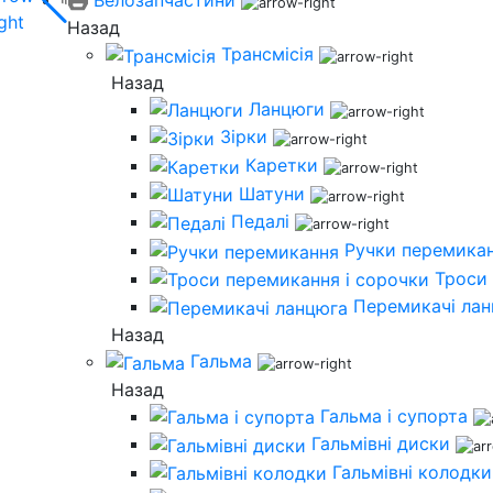
Назад
Трансмісія
Назад
Ланцюги
Зірки
Каретки
Шатуни
Педалі
Ручки перемика
Троси 
Перемикачі ла
Назад
Гальма
Назад
Гальма і супорта
Гальмівні диски
Гальмівні колодки