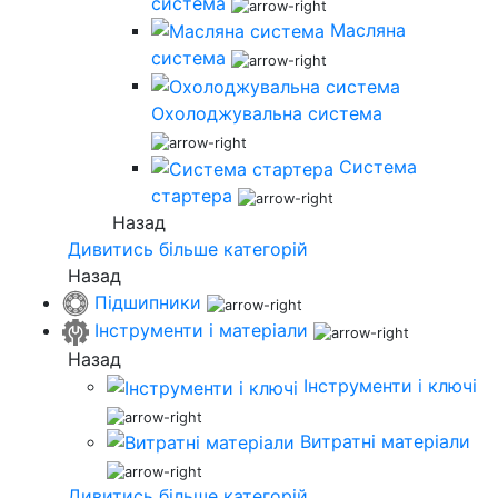
система
Масляна
система
Охолоджувальна система
Система
стартера
Назад
Дивитись більше категорій
Назад
Підшипники
Інструменти і матеріали
Назад
Інструменти і ключі
Витратні матеріали
Дивитись більше категорій