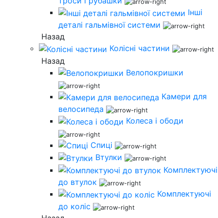
троси і рубашки
Інші
деталі гальмівної системи
Назад
Колісні частини
Назад
Велопокришки
Камери для
велосипеда
Колеса і ободи
Спиці
Втулки
Комплектуючі
до втулок
Комплектуючі
до коліс