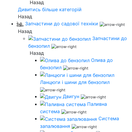
Назад
Дивитись більше категорій
Назад
Запчастини до садової техніки
Назад
Запчастини до
бензопил
Назад
Олива до
бензопил
Ланцюги і шини для бензопил
Двигун
Паливна
система
Система
запалювання