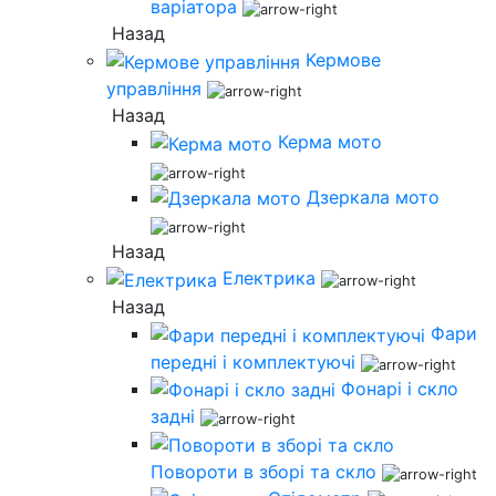
варіатора
Назад
Кермове
управління
Назад
Керма мото
Дзеркала мото
Назад
Електрика
Назад
Фари
передні і комплектуючі
Фонарі і скло
задні
Повороти в зборі та скло