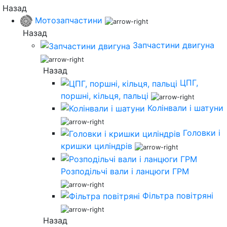
Назад
Мотозапчастини
Назад
Запчастини двигуна
Назад
ЦПГ,
поршні, кільця, пальці
Колінвали і шатуни
Головки і
кришки циліндрів
Розподільчі вали і ланцюги ГРМ
Фільтра повітряні
Назад