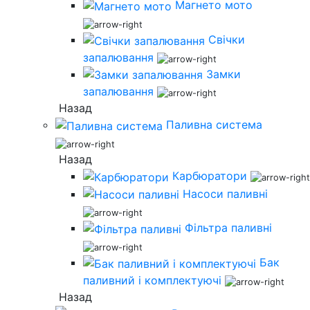
Магнето мото
Свічки
запалювання
Замки
запалювання
Назад
Паливна система
Назад
Карбюратори
Насоси паливні
Фільтра паливні
Бак
паливний і комплектуючі
Назад