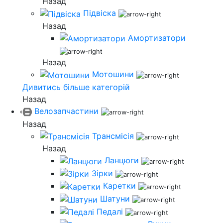
Назад
Підвіска
Назад
Амортизатори
Назад
Мотошини
Дивитись більше категорій
Назад
Велозапчастини
Назад
Трансмісія
Назад
Ланцюги
Зірки
Каретки
Шатуни
Педалі