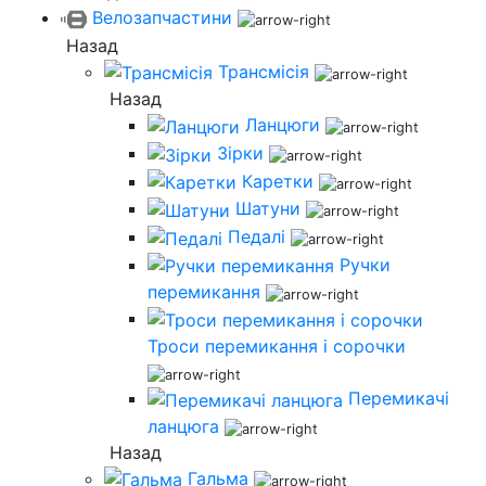
Велозапчастини
Назад
Трансмісія
Назад
Ланцюги
Зірки
Каретки
Шатуни
Педалі
Ручки
перемикання
Троси перемикання і сорочки
Перемикачі
ланцюга
Назад
Гальма