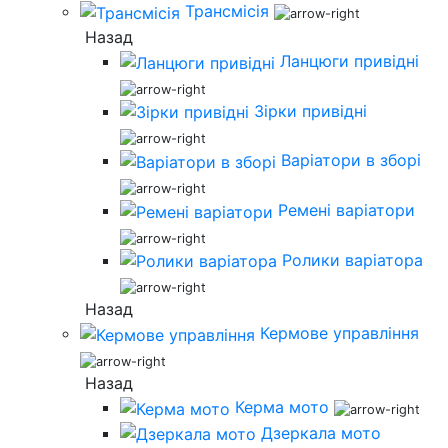
Трансмісія
Назад
Ланцюги привідні
Зірки привідні
Варіатори в зборі
Ремені варіатори
Ролики варіатора
Назад
Кермове управління
Назад
Керма мото
Дзеркала мото