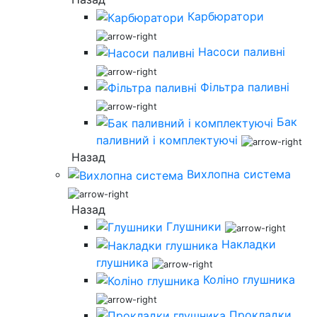
Карбюратори
Насоси паливні
Фільтра паливні
Бак
паливний і комплектуючі
Назад
Вихлопна система
Назад
Глушники
Накладки
глушника
Коліно глушника
Прокладки