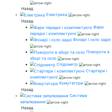
Назад
Електрика
Назад
Фари
передні і комплектуючі
Фонарі і скло задні
Повороти в
зборі та скло
Спідометр
Стартери і
комплектуючі
Комутатори
Назад
Система
запалювання
Назад