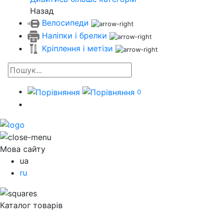
Назад
Велосипеди
Наліпки і брелки
Кріплення і метізи
0
Мова сайту
ua
ru
Каталог товарів