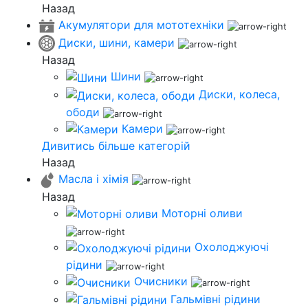
Назад
Акумулятори для мототехніки
Диски, шини, камери
Назад
Шини
Диски, колеса,
ободи
Камери
Дивитись більше категорій
Назад
Масла і хімія
Назад
Моторні оливи
Охолоджуючі
рідини
Очисники
Гальмівні рідини