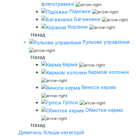
фляготримачі
Підніжки
Багажники
Корзини
Назад
Рульове управління
Назад
Керма
Кермові колонки
Виноси керма
Гріпси
Обмотки керма
Назад
Дивитись більше категорій