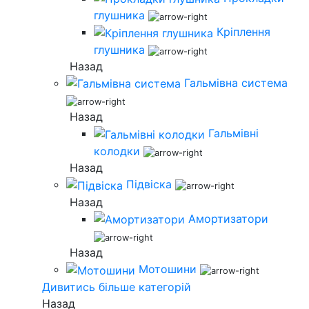
глушника
Кріплення
глушника
Назад
Гальмівна система
Назад
Гальмівні
колодки
Назад
Підвіска
Назад
Амортизатори
Назад
Мотошини
Дивитись більше категорій
Назад