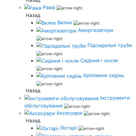
Назад
Рама
Назад
Вилки
Амортизатори
Підсидельні труби
Сидіння і чохли
Кріплення сидінь
Назад
Інструменти
обслуговування
Аксесуари
Назад
Ліхтарі