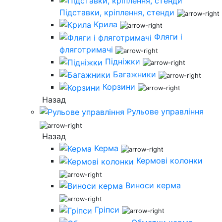
Підставки, кріплення, стенди
Крила
Фляги і
фляготримачі
Підніжки
Багажники
Корзини
Назад
Рульове управління
Назад
Керма
Кермові колонки
Виноси керма
Гріпси