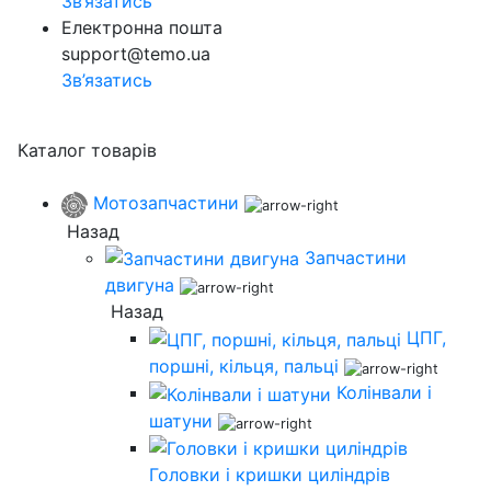
Зв’язатись
Електронна пошта
support@temo.ua
Зв’язатись
Каталог товарів
Мотозапчастини
Назад
Запчастини
двигуна
Назад
ЦПГ,
поршні, кільця, пальці
Колінвали і
шатуни
Головки і кришки циліндрів