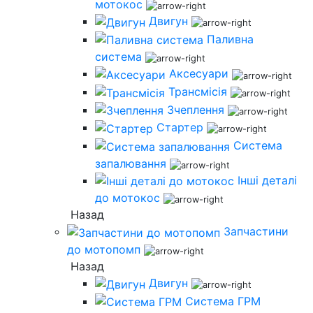
мотокос
Двигун
Паливна
система
Аксесуари
Трансмісія
Зчеплення
Стартер
Система
запалювання
Інші деталі
до мотокос
Назад
Запчастини
до мотопомп
Назад
Двигун
Система ГРМ