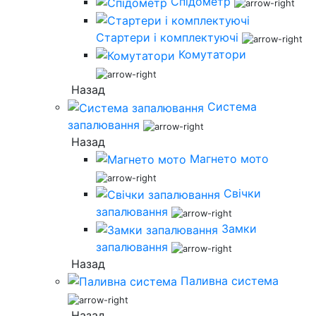
Спідометр
Стартери і комплектуючі
Комутатори
Назад
Система
запалювання
Назад
Магнето мото
Свічки
запалювання
Замки
запалювання
Назад
Паливна система
Назад