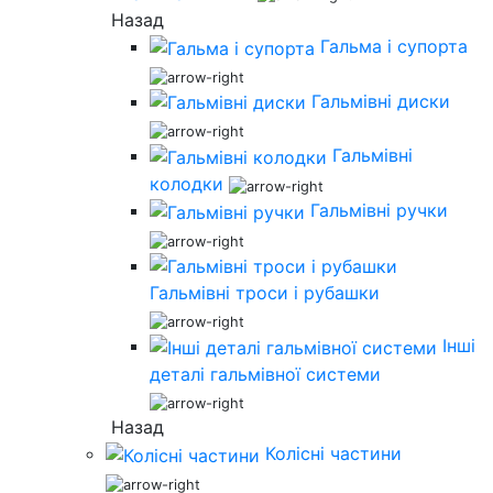
Назад
Гальма і супорта
Гальмівні диски
Гальмівні
колодки
Гальмівні ручки
Гальмівні троси і рубашки
Інші
деталі гальмівної системи
Назад
Колісні частини