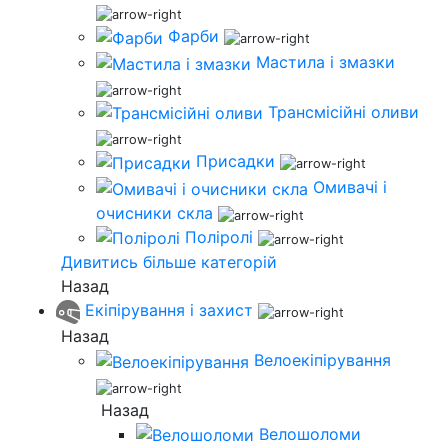
Фарби
Мастила і змазки
Трансмісійні оливи
Присадки
Омивачі і
очисники скла
Поліролі
Дивитись більше категорій
Назад
Екіпірування і захист
Назад
Велоекіпірування
Назад
Велошоломи