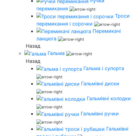
Ручки
перемикання
Троси
перемикання і сорочки
Перемикачі
ланцюга
Назад
Гальма
Назад
Гальма і супорта
Гальмівні диски
Гальмівні колодки
Гальмівні ручки
Гальмівні