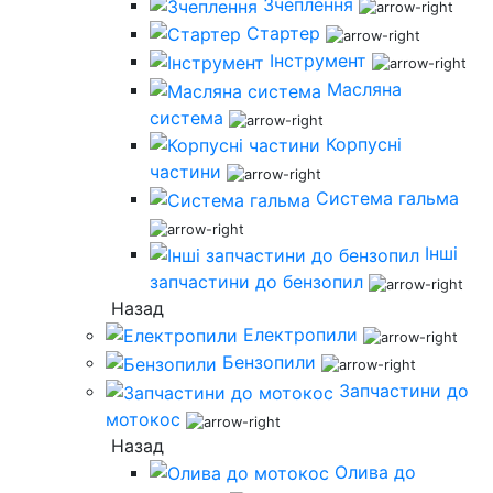
Зчеплення
Стартер
Інструмент
Масляна
система
Корпусні
частини
Система гальма
Інші
запчастини до бензопил
Назад
Електропили
Бензопили
Запчастини до
мотокос
Назад
Олива до