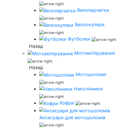
Велоперчатки
Велоокуляри
Футболки
Назад
Мотоекіпірування
Назад
Мотошоломи
Наколінники
Кофри
Аксесуари для мотошоломів