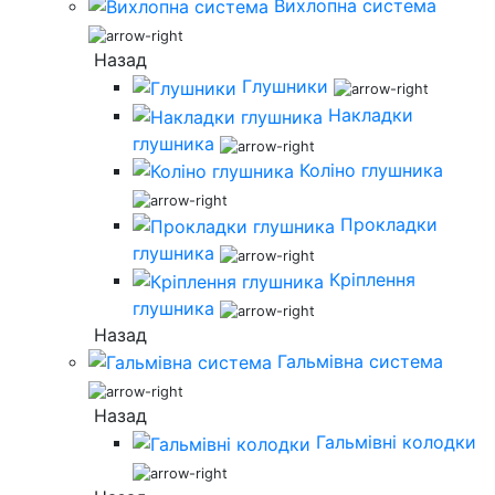
Вихлопна система
Назад
Глушники
Накладки
глушника
Коліно глушника
Прокладки
глушника
Кріплення
глушника
Назад
Гальмівна система
Назад
Гальмівні колодки