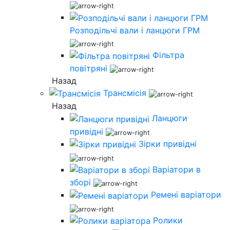
Розподільчі вали і ланцюги ГРМ
Фільтра
повітряні
Назад
Трансмісія
Назад
Ланцюги
привідні
Зірки привідні
Варіатори в
зборі
Ремені варіатори
Ролики