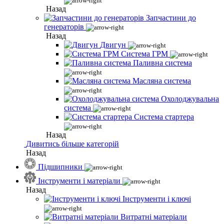
Назад
Запчастини до
генераторів
Назад
Двигун
Система ГРМ
Паливна система
Масляна система
Охолоджувальна
система
Система стартера
Назад
Дивитись більше категорій
Назад
Підшипники
Інструменти і матеріали
Назад
Інструменти і ключі
Витратні матеріали