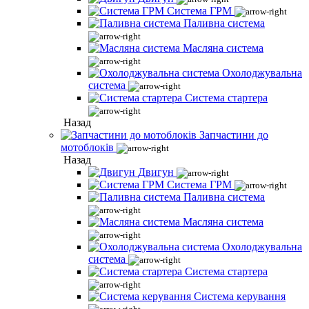
Система ГРМ
Паливна система
Масляна система
Охолоджувальна
система
Система стартера
Назад
Запчастини до
мотоблоків
Назад
Двигун
Система ГРМ
Паливна система
Масляна система
Охолоджувальна
система
Система стартера
Система керування