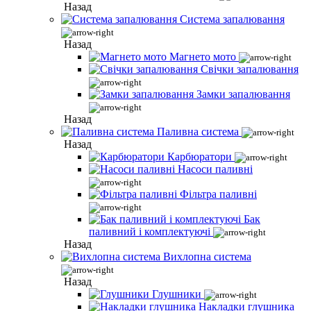
Назад
Система запалювання
Назад
Магнето мото
Свічки запалювання
Замки запалювання
Назад
Паливна система
Назад
Карбюратори
Насоси паливні
Фільтра паливні
Бак
паливний і комплектуючі
Назад
Вихлопна система
Назад
Глушники
Накладки глушника