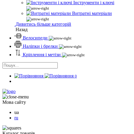
Інструменти і ключі
Витратні матеріали
Дивитись більше категорій
Назад
Велосипеди
Наліпки і брелки
Кріплення і метізи
0
Мова сайту
ua
ru
Каталог товарів