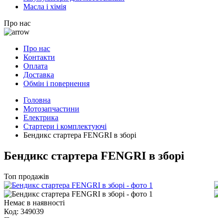
Масла і хімія
Про нас
Про нас
Контакти
Оплата
Доставка
Обмін і повернення
Головна
Мотозапчастини
Електрика
Стартери і комплектуючі
Бендикс стартера FENGRI в зборі
Бендикс стартера FENGRI в зборі
Топ продажів
Немає в наявності
Код:
349039