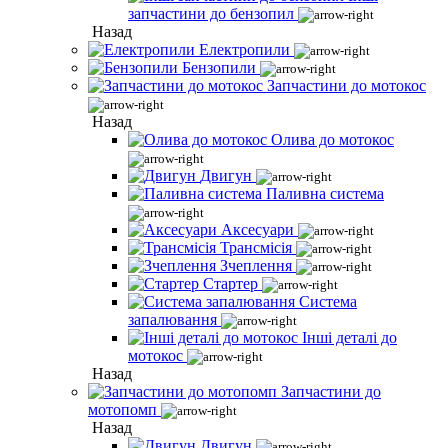
запчастини до бензопил
Назад
Електропили
Бензопили
Запчастини до мотокос
Назад
Олива до мотокос
Двигун
Паливна система
Аксесуари
Трансмісія
Зчеплення
Стартер
Система
запалювання
Інші деталі до
мотокос
Назад
Запчастини до
мотопомп
Назад
Двигун