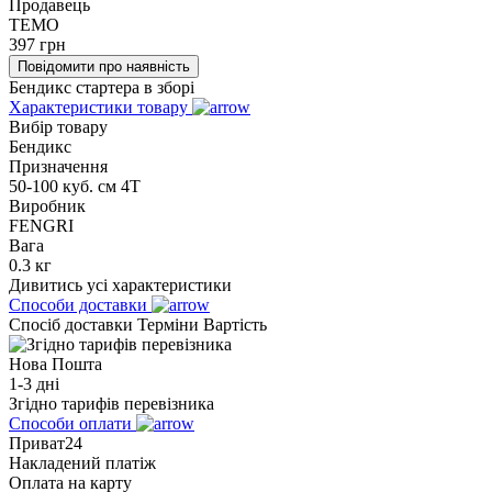
Продавець
TEMO
397
грн
Повідомити про наявність
Бендикс стартера в зборі
Характеристики товару
Вибір товару
Бендикс
Призначення
50-100 куб. см 4Т
Виробник
FENGRI
Вага
0.3 кг
Дивитись усі характеристики
Способи доставки
Спосіб доставки
Терміни
Вартість
Нова Пошта
1-3 дні
Згідно тарифів перевізника
Способи оплати
Приват24
Накладений платіж
Оплата на карту