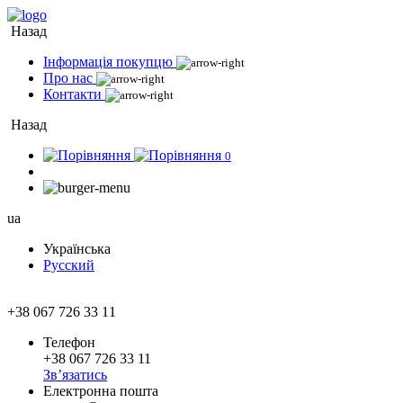
Назад
Інформація покупцю
Про нас
Контакти
Назад
0
ua
Українська
Русский
+38 067 726 33 11
Телефон
+38 067 726 33 11
Зв’язатись
Електронна пошта