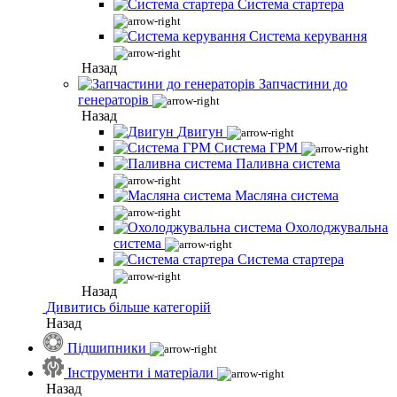
Система стартера
Система керування
Назад
Запчастини до
генераторів
Назад
Двигун
Система ГРМ
Паливна система
Масляна система
Охолоджувальна
система
Система стартера
Назад
Дивитись більше категорій
Назад
Підшипники
Інструменти і матеріали
Назад