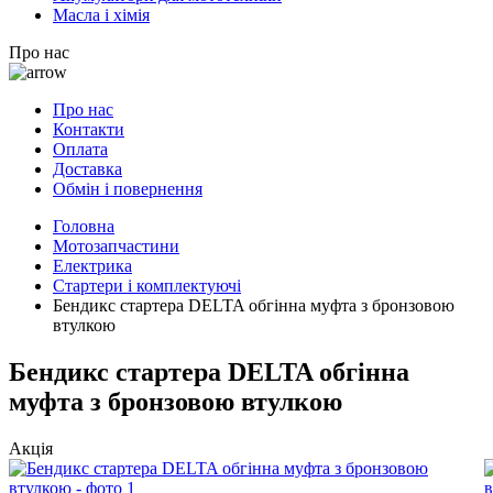
Масла і хімія
Про нас
Про нас
Контакти
Оплата
Доставка
Обмін і повернення
Головна
Мотозапчастини
Електрика
Стартери і комплектуючі
Бендикс стартера DELTA обгінна муфта з бронзовою
втулкою
Бендикс стартера DELTA обгінна
муфта з бронзовою втулкою
Акція