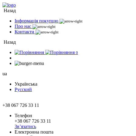
Назад
Інформація покупцю
Про нас
Контакти
Назад
0
ua
Українська
Русский
+38 067 726 33 11
Телефон
+38 067 726 33 11
Зв’язатись
Електронна пошта