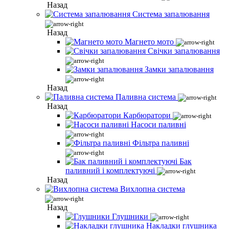
Назад
Система запалювання
Назад
Магнето мото
Свічки запалювання
Замки запалювання
Назад
Паливна система
Назад
Карбюратори
Насоси паливні
Фільтра паливні
Бак
паливний і комплектуючі
Назад
Вихлопна система
Назад
Глушники
Накладки глушника