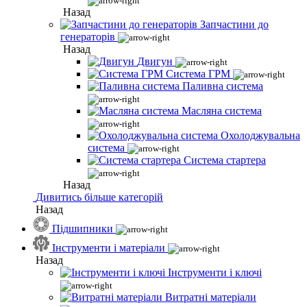
Назад
Запчастини до
генераторів
Назад
Двигун
Система ГРМ
Паливна система
Масляна система
Охолоджувальна
система
Система стартера
Назад
Дивитись більше категорій
Назад
Підшипники
Інструменти і матеріали
Назад
Інструменти і ключі
Витратні матеріали