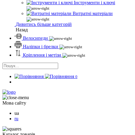
Інструменти і ключі
Витратні матеріали
Дивитись більше категорій
Назад
Велосипеди
Наліпки і брелки
Кріплення і метізи
0
Мова сайту
ua
ru
Каталог товарів