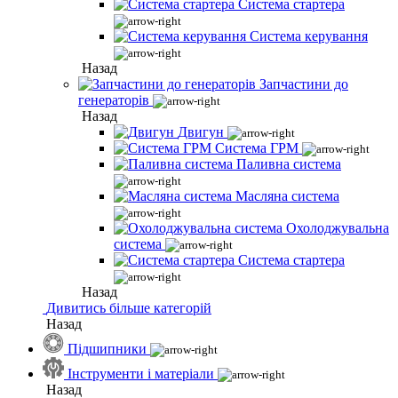
Система стартера
Система керування
Назад
Запчастини до
генераторів
Назад
Двигун
Система ГРМ
Паливна система
Масляна система
Охолоджувальна
система
Система стартера
Назад
Дивитись більше категорій
Назад
Підшипники
Інструменти і матеріали
Назад