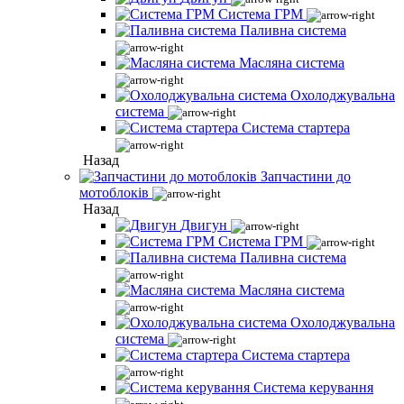
Система ГРМ
Паливна система
Масляна система
Охолоджувальна
система
Система стартера
Назад
Запчастини до
мотоблоків
Назад
Двигун
Система ГРМ
Паливна система
Масляна система
Охолоджувальна
система
Система стартера
Система керування