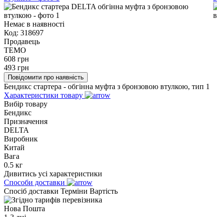
Немає в наявності
Код:
318697
Продавець
TEMO
608
грн
493
грн
Повідомити про наявність
Бендикс стартера - обгінна муфта з бронзовою втулкою, тип 1
Характеристики товару
Вибір товару
Бендикс
Призначення
DELTA
Виробник
Китай
Вага
0.5 кг
Дивитись усі характеристики
Способи доставки
Спосіб доставки
Терміни
Вартість
Нова Пошта