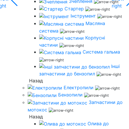
Зчеплення
Стартер
Інструмент
Масляна
система
Корпусні
частини
Система гальма
Інші
запчастини до бензопил
Назад
Електропили
Бензопили
Запчастини до
мотокос
Назад
Олива до