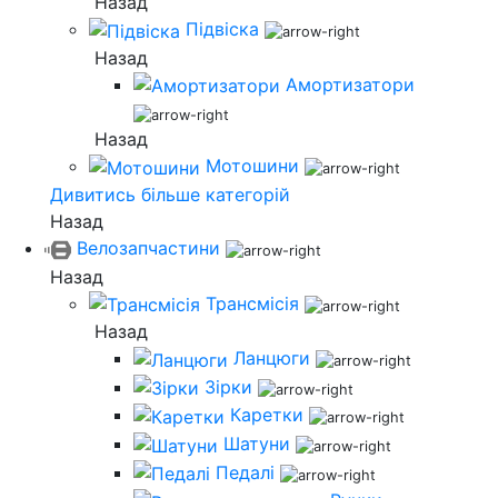
Назад
Підвіска
Назад
Амортизатори
Назад
Мотошини
Дивитись більше категорій
Назад
Велозапчастини
Назад
Трансмісія
Назад
Ланцюги
Зірки
Каретки
Шатуни
Педалі