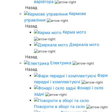
варіатора
Назад
Кермове
управління
Назад
Керма мото
Дзеркала мото
Назад
Електрика
Назад
Фари
передні і комплектуючі
Фонарі і скло
задні
Повороти в зборі та скло