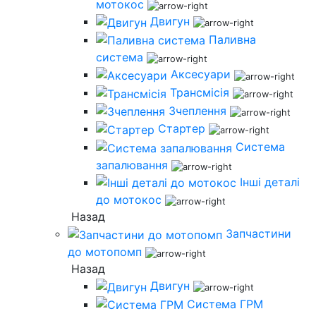
мотокос
Двигун
Паливна
система
Аксесуари
Трансмісія
Зчеплення
Стартер
Система
запалювання
Інші деталі
до мотокос
Назад
Запчастини
до мотопомп
Назад
Двигун
Система ГРМ