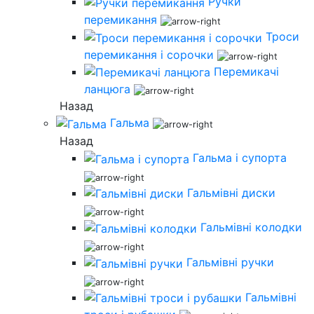
Ручки
перемикання
Троси
перемикання і сорочки
Перемикачі
ланцюга
Назад
Гальма
Назад
Гальма і супорта
Гальмівні диски
Гальмівні колодки
Гальмівні ручки
Гальмівні