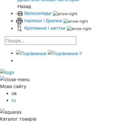
Назад
Велосипеди
Наліпки і брелки
Кріплення і метізи
0
Мова сайту
ua
ru
Каталог товарів