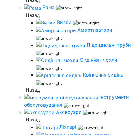
Назад
Рама
Назад
Вилки
Амортизатори
Підсидельні труби
Сидіння і чохли
Кріплення сидінь
Назад
Інструменти
обслуговування
Аксесуари
Назад
Ліхтарі