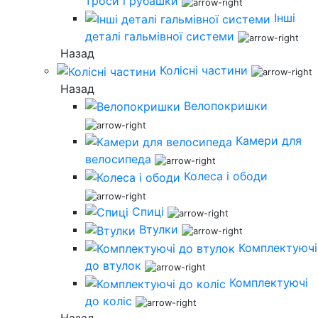
троси і рубашки
Інші
деталі гальмівної системи
Назад
Колісні частини
Назад
Велопокришки
Камери для
велосипеда
Колеса і ободи
Спиці
Втулки
Комплектуючі
до втулок
Комплектуючі
до коліс