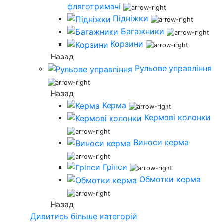
фляготримачі
Підніжки
Багажники
Корзини
Назад
Рульове управління
Назад
Керма
Кермові колонки
Виноси керма
Гріпси
Обмотки керма
Назад
Дивитись більше категорій