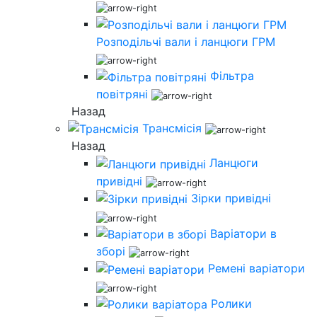
Розподільчі вали і ланцюги ГРМ
Фільтра
повітряні
Назад
Трансмісія
Назад
Ланцюги
привідні
Зірки привідні
Варіатори в
зборі
Ремені варіатори
Ролики