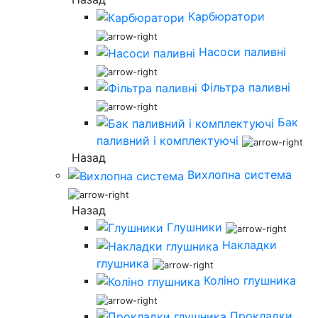
Карбюратори
Насоси паливні
Фільтра паливні
Бак
паливний і комплектуючі
Назад
Вихлопна система
Назад
Глушники
Накладки
глушника
Коліно глушника
Прокладки