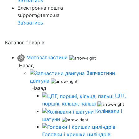
Зв’язатись
Електронна пошта
support@temo.ua
Зв’язатись
Каталог товарів
Мотозапчастини
Назад
Запчастини
двигуна
Назад
ЦПГ,
поршні, кільця, пальці
Колінвали і
шатуни
Головки і кришки циліндрів