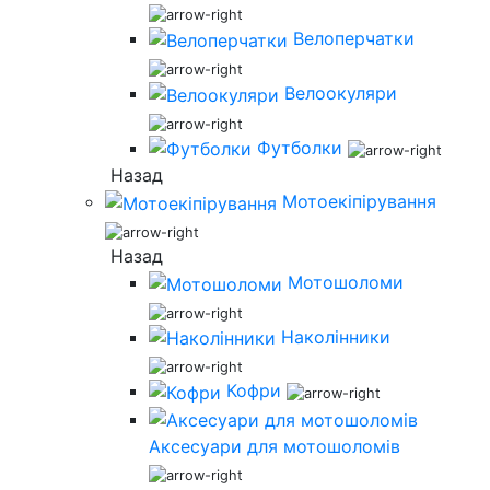
Велоперчатки
Велоокуляри
Футболки
Назад
Мотоекіпірування
Назад
Мотошоломи
Наколінники
Кофри
Аксесуари для мотошоломів