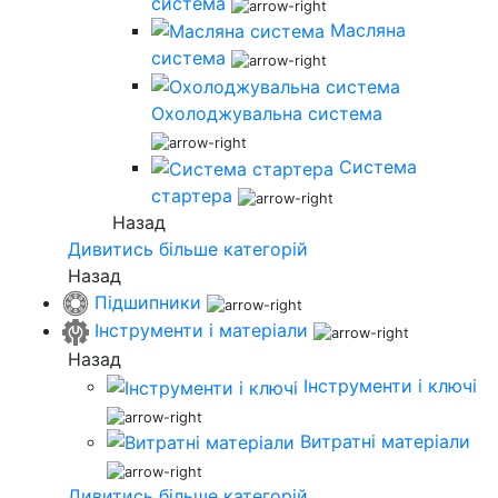
система
Масляна
система
Охолоджувальна система
Система
стартера
Назад
Дивитись більше категорій
Назад
Підшипники
Інструменти і матеріали
Назад
Інструменти і ключі
Витратні матеріали
Дивитись більше категорій