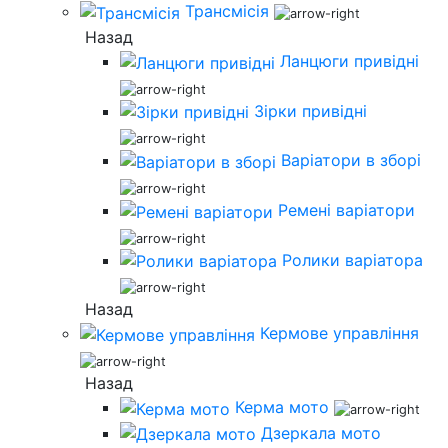
Трансмісія
Назад
Ланцюги привідні
Зірки привідні
Варіатори в зборі
Ремені варіатори
Ролики варіатора
Назад
Кермове управління
Назад
Керма мото
Дзеркала мото