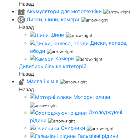
Назад
Акумулятори для мототехніки
Диски, шини, камери
Назад
Шини
Диски, колеса,
ободи
Камери
Дивитись більше категорій
Назад
Масла і хімія
Назад
Моторні оливи
Охолоджуючі
рідини
Очисники
Гальмівні рідини