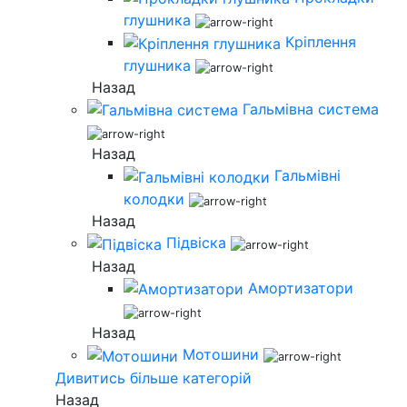
глушника
Кріплення
глушника
Назад
Гальмівна система
Назад
Гальмівні
колодки
Назад
Підвіска
Назад
Амортизатори
Назад
Мотошини
Дивитись більше категорій
Назад