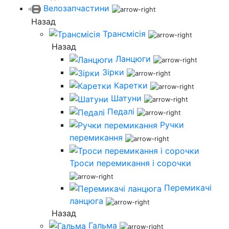
Велозапчастини
Назад
Трансмісія
Назад
Ланцюги
Зірки
Каретки
Шатуни
Педалі
Ручки
перемикання
Троси перемикання і сорочки
Перемикачі
ланцюга
Назад
Гальма