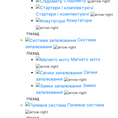
Спідометр
Стартери і комплектуючі
Комутатори
Назад
Система
запалювання
Назад
Магнето мото
Свічки
запалювання
Замки
запалювання
Назад
Паливна система
Назад