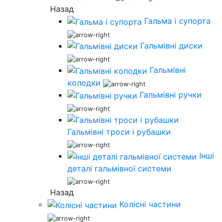
Назад
Гальма і супорта
Гальмівні диски
Гальмівні
колодки
Гальмівні ручки
Гальмівні троси і рубашки
Інші
деталі гальмівної системи
Назад
Колісні частини