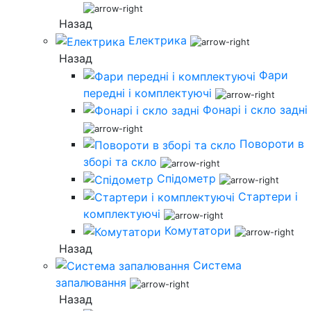
Назад
Електрика
Назад
Фари
передні і комплектуючі
Фонарі і скло задні
Повороти в
зборі та скло
Спідометр
Стартери і
комплектуючі
Комутатори
Назад
Система
запалювання
Назад