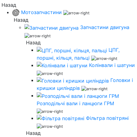
Назад
Мотозапчастини
Назад
Запчастини двигуна
Назад
ЦПГ,
поршні, кільця, пальці
Колінвали і шатуни
Головки і
кришки циліндрів
Розподільчі вали і ланцюги ГРМ
Фільтра повітряні
Назад