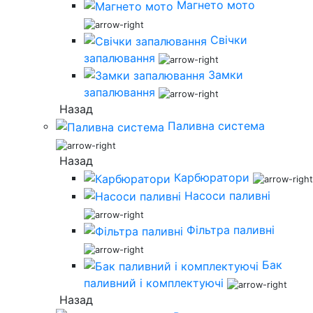
Магнето мото
Свічки
запалювання
Замки
запалювання
Назад
Паливна система
Назад
Карбюратори
Насоси паливні
Фільтра паливні
Бак
паливний і комплектуючі
Назад