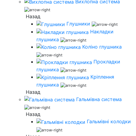
Вихлопна система
Назад
Глушники
Накладки
глушника
Коліно глушника
Прокладки
глушника
Кріплення
глушника
Назад
Гальмівна система
Назад
Гальмівні колодки