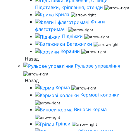
Підставки, кріплення, стенди
Крила
Фляги і
фляготримачі
Підніжки
Багажники
Корзини
Назад
Рульове управління
Назад
Керма
Кермові колонки
Виноси керма
Гріпси