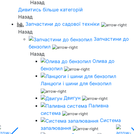
Назад
Дивитись більше категорій
Назад
Запчастини до садової техніки
Назад
Запчастини до
бензопил
Назад
Олива до
бензопил
Ланцюги і шини для бензопил
Двигун
Паливна
система
Система
запалювання