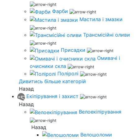
Фарби
Мастила і змазки
Трансмісійні оливи
Присадки
Омивачі і
очисники скла
Поліролі
Дивитись більше категорій
Назад
Екіпірування і захист
Назад
Велоекіпірування
Назад
Велошоломи