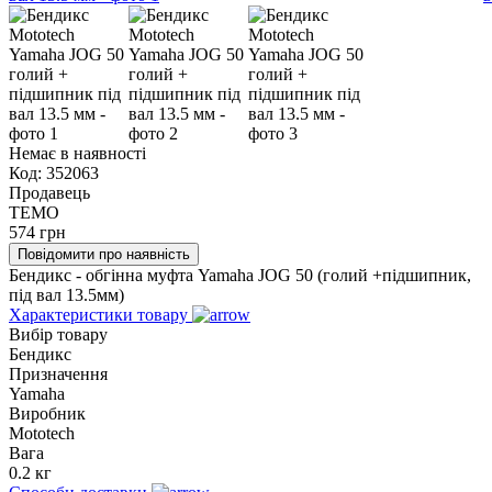
Немає в наявності
Код:
352063
Продавець
TEMO
574
грн
Повідомити про наявність
Бендикс - обгінна муфта Yamaha JOG 50 (голий +підшипник,
під вал 13.5мм)
Характеристики товару
Вибір товару
Бендикс
Призначення
Yamaha
Виробник
Mototech
Вага
0.2 кг