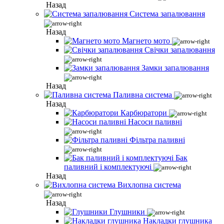
Назад
Система запалювання
Назад
Магнето мото
Свічки запалювання
Замки запалювання
Назад
Паливна система
Назад
Карбюратори
Насоси паливні
Фільтра паливні
Бак
паливний і комплектуючі
Назад
Вихлопна система
Назад
Глушники
Накладки глушника