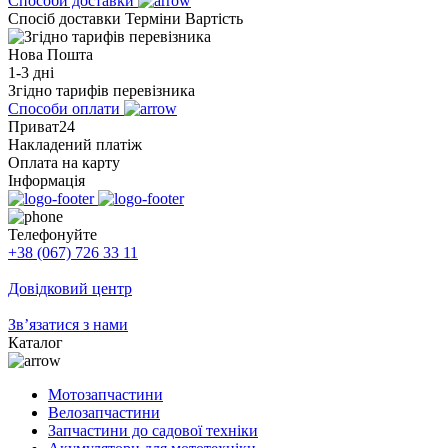
Способи доставки
Спосіб доставки
Терміни
Вартість
Нова Пошта
1-3 дні
Згідно тарифів перевізника
Способи оплати
Приват24
Накладений платіж
Оплата на карту
Інформація
Телефонуйте
+38 (067) 726 33 11
Довідковий центр
Зв’язатися з нами
Каталог
Мотозапчастини
Велозапчастини
Запчастини до садової техніки