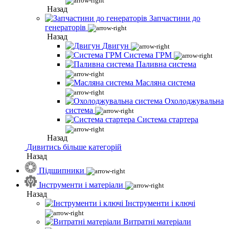
Назад
Запчастини до
генераторів
Назад
Двигун
Система ГРМ
Паливна система
Масляна система
Охолоджувальна
система
Система стартера
Назад
Дивитись більше категорій
Назад
Підшипники
Інструменти і матеріали
Назад
Інструменти і ключі
Витратні матеріали