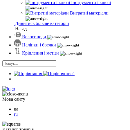
Інструменти і ключі
Витратні матеріали
Дивитись більше категорій
Назад
Велосипеди
Наліпки і брелки
Кріплення і метізи
0
Мова сайту
ua
ru
Каталог товарів