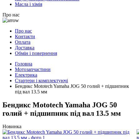
Масла і хімія
Про нас
Про нас
Контакти
Оплата
Доставка
Обмін і повернення
Головна
Мотозапчастини
Електрика
Стартери і комплектуючі
Бендикс Mototech Yamaha JOG 50 голий + підшипник
під вал 13.5 мм
Бендикс Mototech Yamaha JOG 50
голий + підшипник під вал 13.5 мм
Новинка