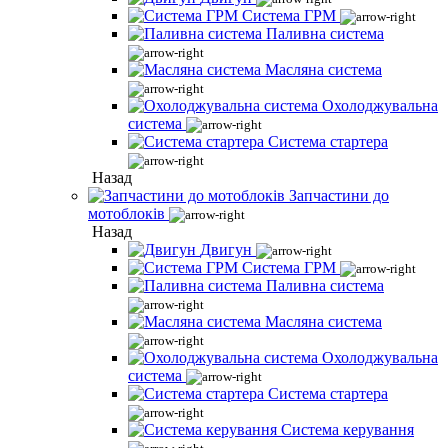
Система ГРМ
Паливна система
Масляна система
Охолоджувальна
система
Система стартера
Назад
Запчастини до
мотоблоків
Назад
Двигун
Система ГРМ
Паливна система
Масляна система
Охолоджувальна
система
Система стартера
Система керування