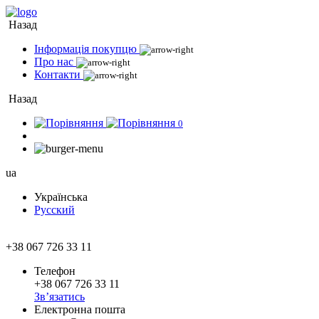
Назад
Інформація покупцю
Про нас
Контакти
Назад
0
ua
Українська
Русский
+38 067 726 33 11
Телефон
+38 067 726 33 11
Зв’язатись
Електронна пошта