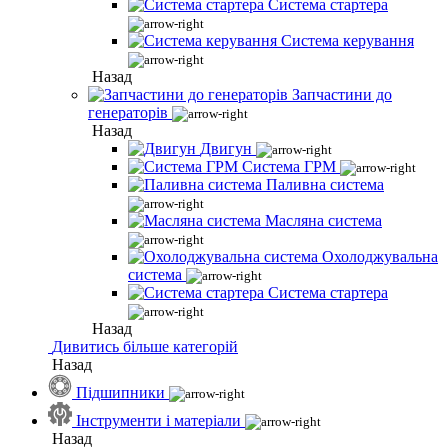
Система стартера
Система керування
Назад
Запчастини до
генераторів
Назад
Двигун
Система ГРМ
Паливна система
Масляна система
Охолоджувальна
система
Система стартера
Назад
Дивитись більше категорій
Назад
Підшипники
Інструменти і матеріали
Назад