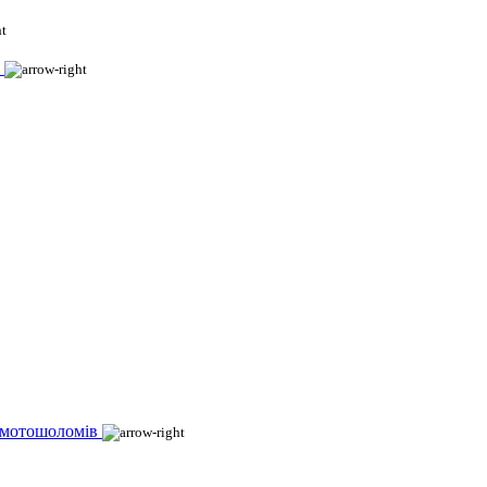
 мотошоломів