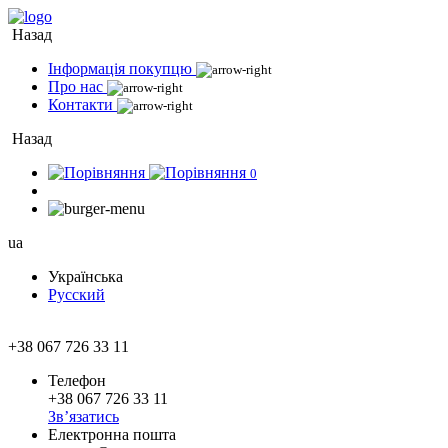
Назад
Інформація покупцю
Про нас
Контакти
Назад
0
ua
Українська
Русский
+38 067 726 33 11
Телефон
+38 067 726 33 11
Зв’язатись
Електронна пошта