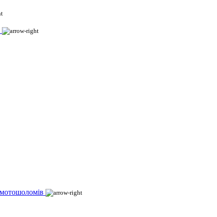
 мотошоломів