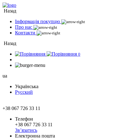
Назад
Інформація покупцю
Про нас
Контакти
Назад
0
ua
Українська
Русский
+38 067 726 33 11
Телефон
+38 067 726 33 11
Зв’язатись
Електронна пошта