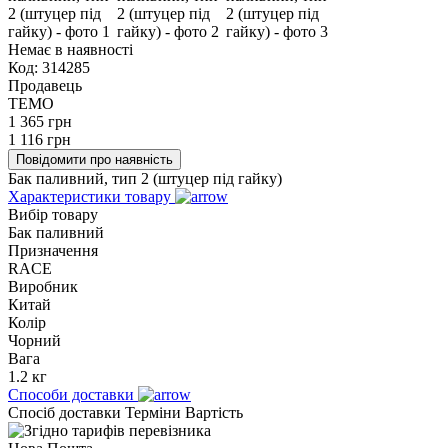
Немає в наявності
Код:
314285
Продавець
TEMO
1 365
грн
1 116
грн
Повідомити про наявність
Бак паливний, тип 2 (штуцер під гайку)
Характеристики товару
Вибір товару
Бак паливний
Призначення
RACE
Виробник
Китай
Колір
Чорний
Вага
1.2 кг
Способи доставки
Спосіб доставки
Терміни
Вартість