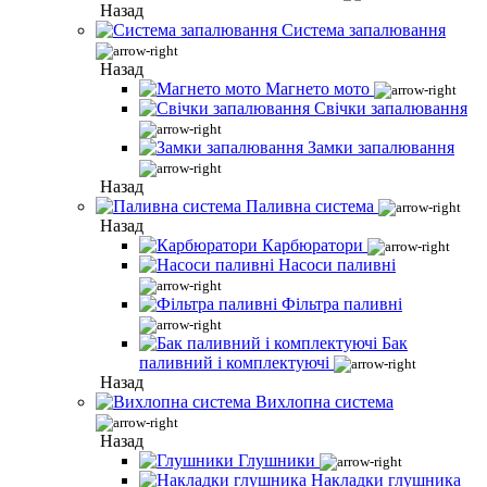
Назад
Система запалювання
Назад
Магнето мото
Свічки запалювання
Замки запалювання
Назад
Паливна система
Назад
Карбюратори
Насоси паливні
Фільтра паливні
Бак
паливний і комплектуючі
Назад
Вихлопна система
Назад
Глушники
Накладки глушника