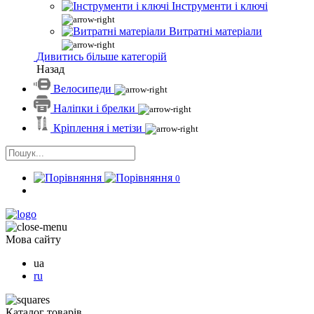
Інструменти і ключі
Витратні матеріали
Дивитись більше категорій
Назад
Велосипеди
Наліпки і брелки
Кріплення і метізи
0
Мова сайту
ua
ru
Каталог товарів