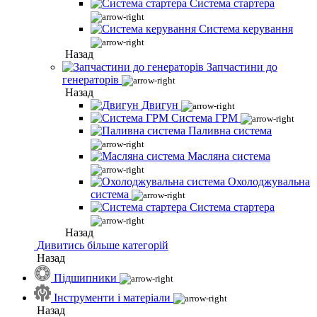
Система стартера
Система керування
Назад
Запчастини до
генераторів
Назад
Двигун
Система ГРМ
Паливна система
Масляна система
Охолоджувальна
система
Система стартера
Назад
Дивитись більше категорій
Назад
Підшипники
Інструменти і матеріали
Назад