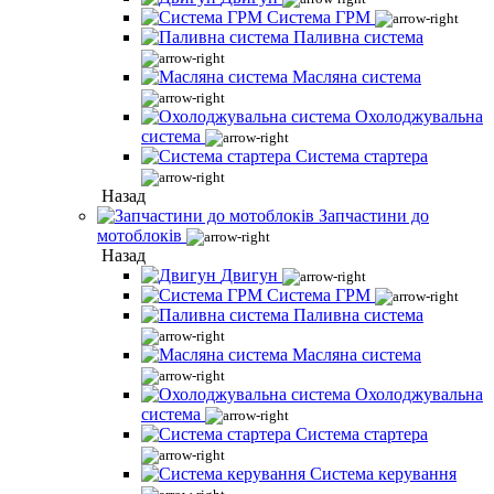
Система ГРМ
Паливна система
Масляна система
Охолоджувальна
система
Система стартера
Назад
Запчастини до
мотоблоків
Назад
Двигун
Система ГРМ
Паливна система
Масляна система
Охолоджувальна
система
Система стартера
Система керування