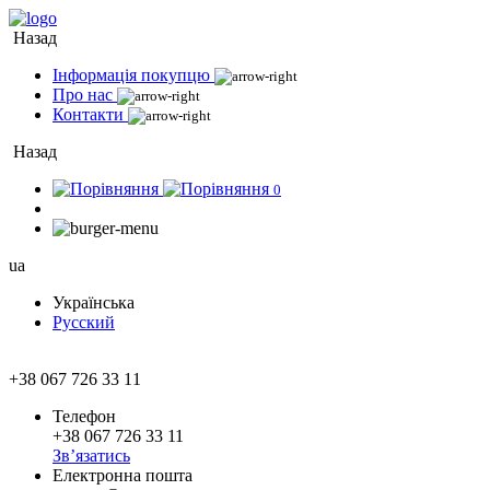
Назад
Інформація покупцю
Про нас
Контакти
Назад
0
ua
Українська
Русский
+38 067 726 33 11
Телефон
+38 067 726 33 11
Зв’язатись
Електронна пошта