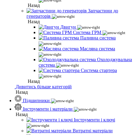
Назад
Запчастини до
генераторів
Назад
Двигун
Система ГРМ
Паливна система
Масляна система
Охолоджувальна
система
Система стартера
Назад
Дивитись більше категорій
Назад
Підшипники
Інструменти і матеріали
Назад
Інструменти і ключі
Витратні матеріали