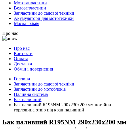
Мотозапчастини
Велозапчастини
Запчастини до садової техніки
Акумулятори для мототехніки
Масла і хімія
Про нас
Про нас
Контакти
Оплата
Доставка
Обмін і повернення
Головна
Запчастини до садової техніки
Запчастини до мотоблоків
Паливна система
Бак паливний
Бак паливний R195NM 290x230x200 мм потайна
горловина отвір під кран паливний
Бак паливний R195NM 290x230x200 мм