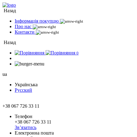
Назад
Інформація покупцю
Про нас
Контакти
Назад
0
ua
Українська
Русский
+38 067 726 33 11
Телефон
+38 067 726 33 11
Зв’язатись
Електронна пошта