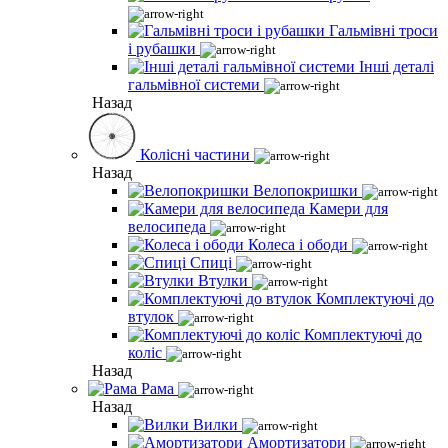
Гальмівні троси
і рубашки
Інші деталі
гальмівної системи
Назад
Колісні частини
Назад
Велопокришки
Камери для
велосипеда
Колеса і ободи
Спиці
Втулки
Комплектуючі до
втулок
Комплектуючі до
коліс
Назад
Рама
Назад
Вилки
Амортизатори