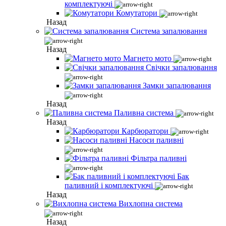
комплектуючі
Комутатори
Назад
Система запалювання
Назад
Магнето мото
Свічки запалювання
Замки запалювання
Назад
Паливна система
Назад
Карбюратори
Насоси паливні
Фільтра паливні
Бак
паливний і комплектуючі
Назад
Вихлопна система
Назад