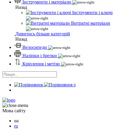
Інструменти і матеріали
Назад
Інструменти і ключі
Витратні матеріали
Дивитись більше категорій
Назад
Велосипеди
Наліпки і брелки
Кріплення і метізи
0
Мова сайту
ua
ru