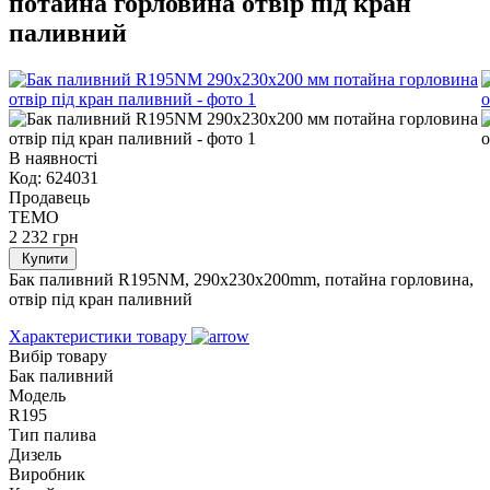
потайна горловина отвір під кран
паливний
В наявності
Код:
624031
Продавець
TEMO
2 232
грн
Купити
Бак паливний R195NM, 290x230x200mm, потайна горловина,
отвір під кран паливний
Характеристики товару
Вибір товару
Бак паливний
Модель
R195
Тип палива
Дизель
Виробник