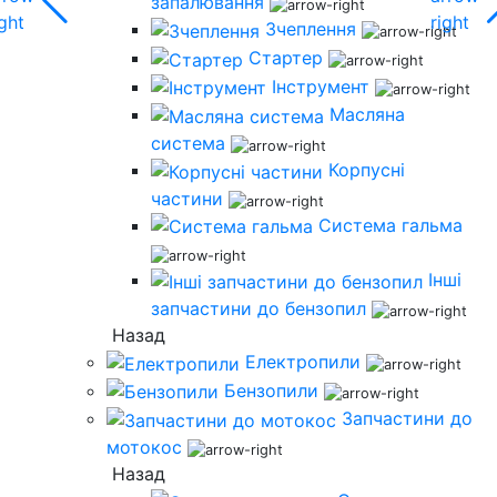
запалювання
Зчеплення
Стартер
Інструмент
Масляна
система
Корпусні
частини
Система гальма
Інші
запчастини до бензопил
Назад
Електропили
Бензопили
Запчастини до
мотокос
Назад