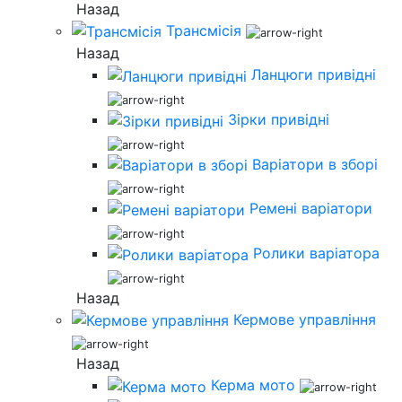
Назад
Трансмісія
Назад
Ланцюги привідні
Зірки привідні
Варіатори в зборі
Ремені варіатори
Ролики варіатора
Назад
Кермове управління
Назад
Керма мото