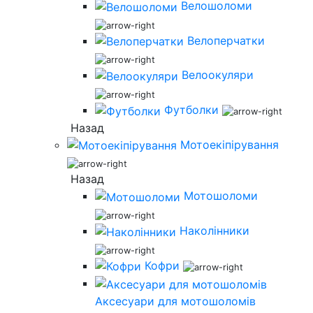
Велошоломи
Велоперчатки
Велоокуляри
Футболки
Назад
Мотоекіпірування
Назад
Мотошоломи
Наколінники
Кофри
Аксесуари для мотошоломів