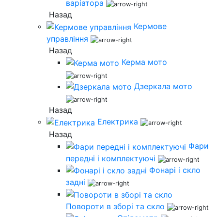
варіатора
Назад
Кермове
управління
Назад
Керма мото
Дзеркала мото
Назад
Електрика
Назад
Фари
передні і комплектуючі
Фонарі і скло
задні
Повороти в зборі та скло