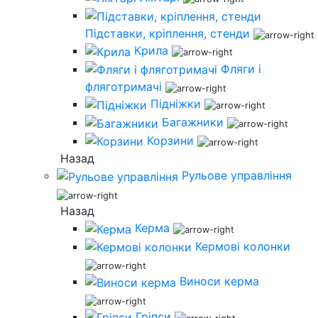
Підставки, кріплення, стенди
Крила
Фляги і
фляготримачі
Підніжки
Багажники
Корзини
Назад
Рульове управління
Назад
Керма
Кермові колонки
Виноси керма
Гріпси