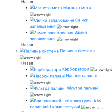
Назад
Магнето мото
Свічки
запалювання
Замки
запалювання
Назад
Паливна система
Назад
Карбюратори
Насоси паливні
Фільтра паливні
Бак
паливний і комплектуючі