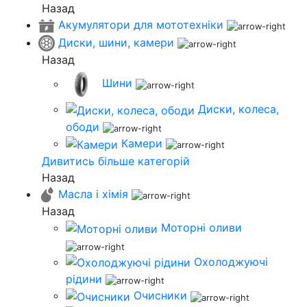
Назад
Акумулятори для мототехніки
Диски, шини, камери
Назад
Шини
Диски, колеса,
ободи
Камери
Дивитись більше категорій
Назад
Масла і хімія
Назад
Моторні оливи
Охолоджуючі
рідини
Очисники