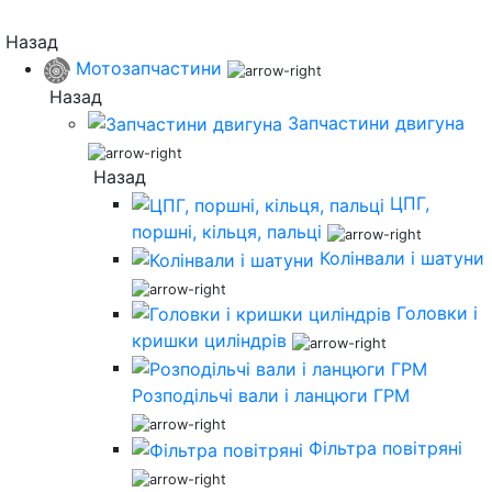
Назад
Мотозапчастини
Назад
Запчастини двигуна
Назад
ЦПГ,
поршні, кільця, пальці
Колінвали і шатуни
Головки і
кришки циліндрів
Розподільчі вали і ланцюги ГРМ
Фільтра повітряні