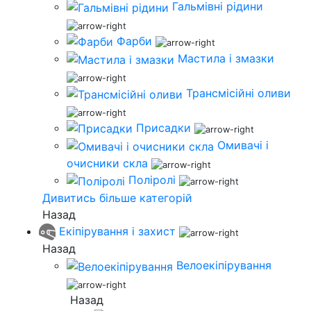
Гальмівні рідини
Фарби
Мастила і змазки
Трансмісійні оливи
Присадки
Омивачі і
очисники скла
Поліролі
Дивитись більше категорій
Назад
Екіпірування і захист
Назад
Велоекіпірування
Назад