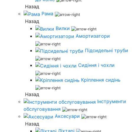
Назад
Рама
Назад
Вилки
Амортизатори
Підсидельні труби
Сидіння і чохли
Кріплення сидінь
Назад
Інструменти
обслуговування
Аксесуари
Назад
Ліхтарі