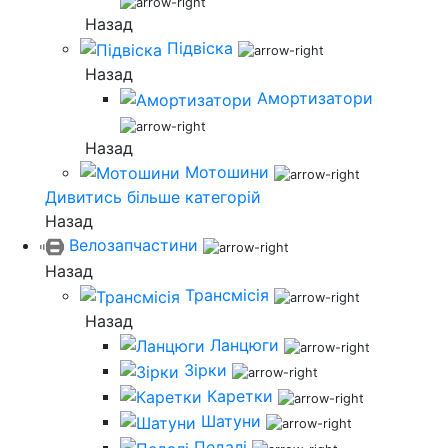
Назад
Підвіска
Назад
Амортизатори
Назад
Мотошини
Дивитись більше категорій
Назад
Велозапчастини
Назад
Трансмісія
Назад
Ланцюги
Зірки
Каретки
Шатуни
Педалі