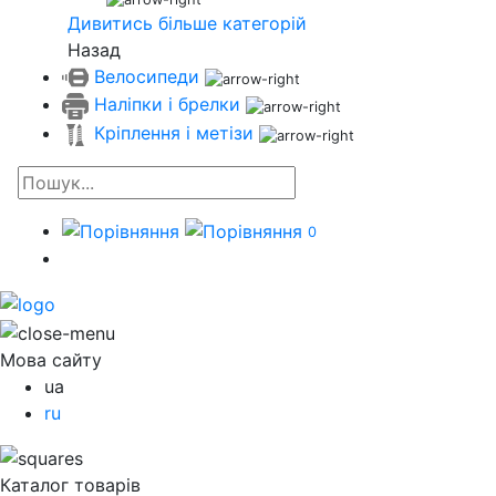
Дивитись більше категорій
Назад
Велосипеди
Наліпки і брелки
Кріплення і метізи
0
Мова сайту
ua
ru
Каталог товарів