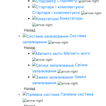
Спідометр
Стартери і комплектуючі
Комутатори
Назад
Система
запалювання
Назад
Магнето мото
Свічки
запалювання
Замки
запалювання
Назад
Паливна система
Назад