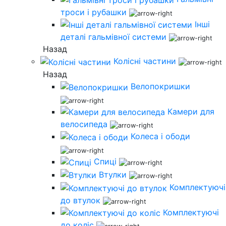
троси і рубашки
Інші
деталі гальмівної системи
Назад
Колісні частини
Назад
Велопокришки
Камери для
велосипеда
Колеса і ободи
Спиці
Втулки
Комплектуючі
до втулок
Комплектуючі
до коліс