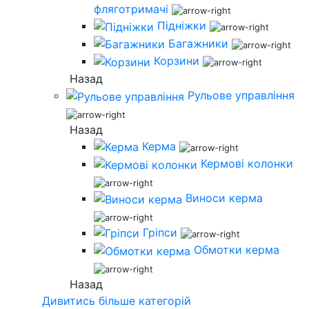
фляготримачі
Підніжки
Багажники
Корзини
Назад
Рульове управління
Назад
Керма
Кермові колонки
Виноси керма
Гріпси
Обмотки керма
Назад
Дивитись більше категорій