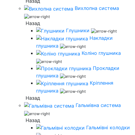
Назад
Вихлопна система
Назад
Глушники
Накладки
глушника
Коліно глушника
Прокладки
глушника
Кріплення
глушника
Назад
Гальмівна система
Назад
Гальмівні колодки