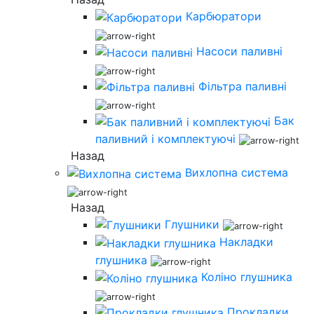
Карбюратори
Насоси паливні
Фільтра паливні
Бак
паливний і комплектуючі
Назад
Вихлопна система
Назад
Глушники
Накладки
глушника
Коліно глушника
Прокладки