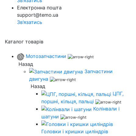
Зв’язатись
Електронна пошта
support@temo.ua
Зв’язатись
Каталог товарів
Мотозапчастини
Назад
Запчастини
двигуна
Назад
ЦПГ,
поршні, кільця, пальці
Колінвали і
шатуни
Головки і кришки циліндрів