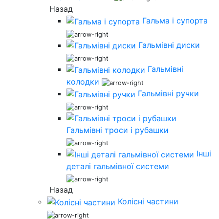
Назад
Гальма і супорта
Гальмівні диски
Гальмівні
колодки
Гальмівні ручки
Гальмівні троси і рубашки
Інші
деталі гальмівної системи
Назад
Колісні частини