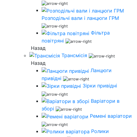
Розподільчі вали і ланцюги ГРМ
Фільтра
повітряні
Назад
Трансмісія
Назад
Ланцюги
привідні
Зірки привідні
Варіатори в
зборі
Ремені варіатори
Ролики