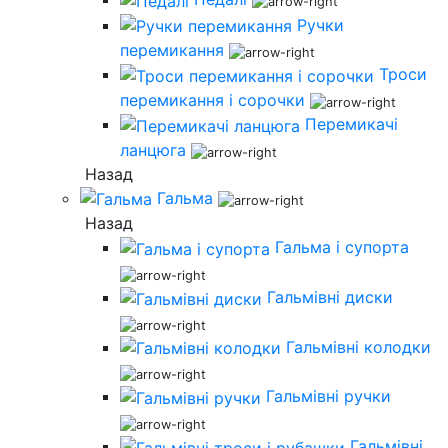
Ручки
перемикання
Троси
перемикання і сорочки
Перемикачі
ланцюга
Назад
Гальма
Назад
Гальма і супорта
Гальмівні диски
Гальмівні колодки
Гальмівні ручки
Гальмівні