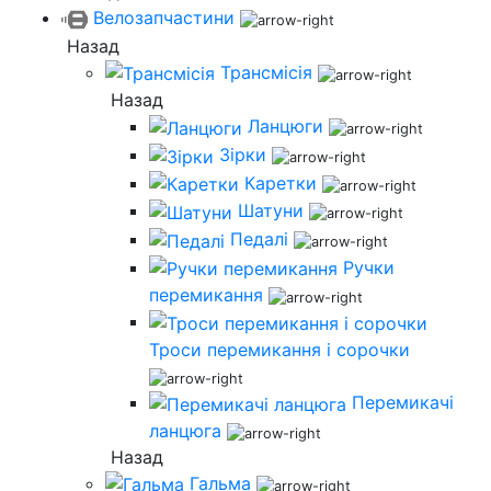
Велозапчастини
Назад
Трансмісія
Назад
Ланцюги
Зірки
Каретки
Шатуни
Педалі
Ручки
перемикання
Троси перемикання і сорочки
Перемикачі
ланцюга
Назад
Гальма