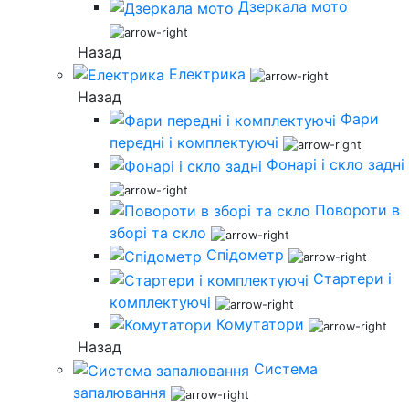
Дзеркала мото
Назад
Електрика
Назад
Фари
передні і комплектуючі
Фонарі і скло задні
Повороти в
зборі та скло
Спідометр
Стартери і
комплектуючі
Комутатори
Назад
Система
запалювання