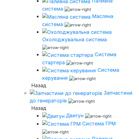
Паливна
система
Масляна
система
Охолоджувальна система
Система
стартера
Система
керування
Назад
Запчастини
до генераторів
Назад
Двигун
Система ГРМ
Паливна