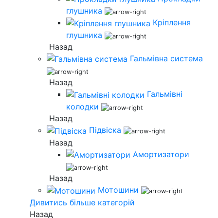
глушника
Кріплення
глушника
Назад
Гальмівна система
Назад
Гальмівні
колодки
Назад
Підвіска
Назад
Амортизатори
Назад
Мотошини
Дивитись більше категорій
Назад