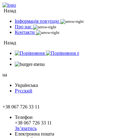
Назад
Інформація покупцю
Про нас
Контакти
Назад
0
ua
Українська
Русский
+38 067 726 33 11
Телефон
+38 067 726 33 11
Зв’язатись
Електронна пошта