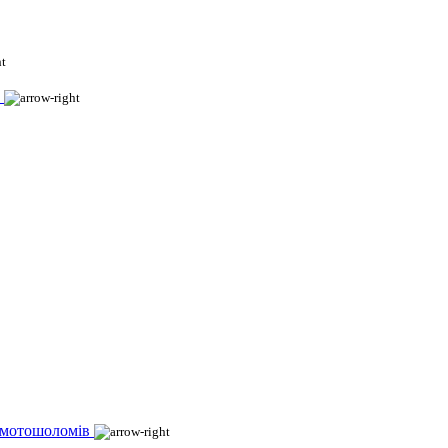
 мотошоломів