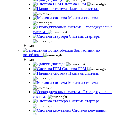
Система ГРМ
Паливна система
Масляна система
Охолоджувальна
система
Система стартера
Назад
Запчастини до
мотоблоків
Назад
Двигун
Система ГРМ
Паливна система
Масляна система
Охолоджувальна
система
Система стартера
Система керування