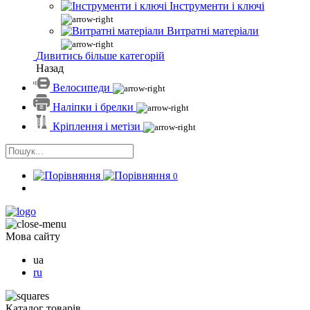
Інструменти і ключі
Витратні матеріали
Дивитись більше категорій
Назад
Велосипеди
Наліпки і брелки
Кріплення і метізи
0
Мова сайту
ua
ru
Каталог товарів