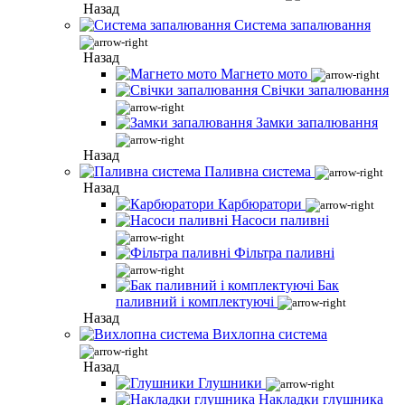
Назад
Система запалювання
Назад
Магнето мото
Свічки запалювання
Замки запалювання
Назад
Паливна система
Назад
Карбюратори
Насоси паливні
Фільтра паливні
Бак
паливний і комплектуючі
Назад
Вихлопна система
Назад
Глушники
Накладки глушника