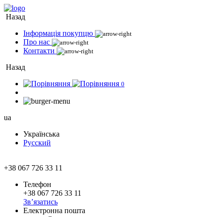
Назад
Інформація покупцю
Про нас
Контакти
Назад
0
ua
Українська
Русский
+38 067 726 33 11
Телефон
+38 067 726 33 11
Зв’язатись
Електронна пошта