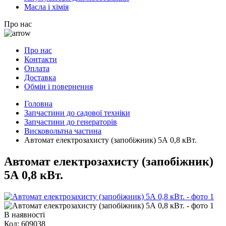
Масла і хімія
Про нас
Про нас
Контакти
Оплата
Доставка
Обмін і повернення
Головна
Запчастини до садової техніки
Запчастини до генераторів
Висковольтна частина
Автомат електрозахисту (запобіжник) 5А 0,8 кВт.
Автомат електрозахисту (запобіжник)
5А 0,8 кВт.
В наявності
Код:
609038