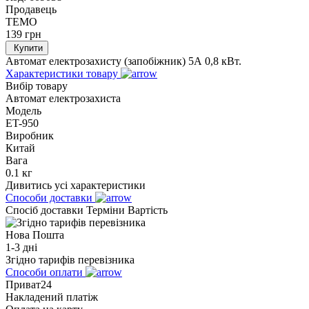
Продавець
TEMO
139
грн
Купити
Автомат електрозахисту (запобіжник) 5А 0,8 кВт.
Характеристики товару
Вибір товару
Автомат електрозахиста
Модель
ET-950
Виробник
Китай
Вага
0.1 кг
Дивитись усі характеристики
Способи доставки
Спосіб доставки
Терміни
Вартість
Нова Пошта
1-3 дні
Згідно тарифів перевізника
Способи оплати
Приват24
Накладений платіж