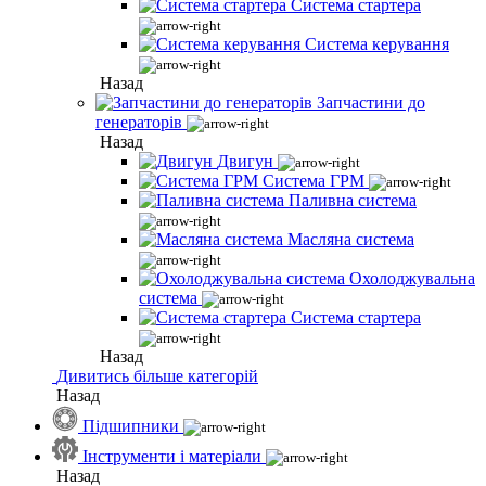
Система стартера
Система керування
Назад
Запчастини до
генераторів
Назад
Двигун
Система ГРМ
Паливна система
Масляна система
Охолоджувальна
система
Система стартера
Назад
Дивитись більше категорій
Назад
Підшипники
Інструменти і матеріали
Назад