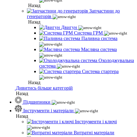
Назад
Запчастини до
генераторів
Назад
Двигун
Система ГРМ
Паливна система
Масляна система
Охолоджувальна
система
Система стартера
Назад
Дивитись більше категорій
Назад
Підшипники
Інструменти і матеріали
Назад
Інструменти і ключі
Витратні матеріали